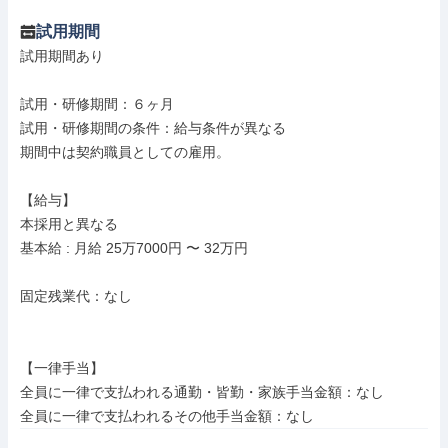
試用期間
試用期間あり

試用・研修期間：６ヶ月

試用・研修期間の条件：給与条件が異なる

期間中は契約職員としての雇用。

【給与】

本採用と異なる

基本給 : 月給 25万7000円 〜 32万円

固定残業代：なし

【一律手当】

全員に一律で支払われる通勤・皆勤・家族手当金額：なし
