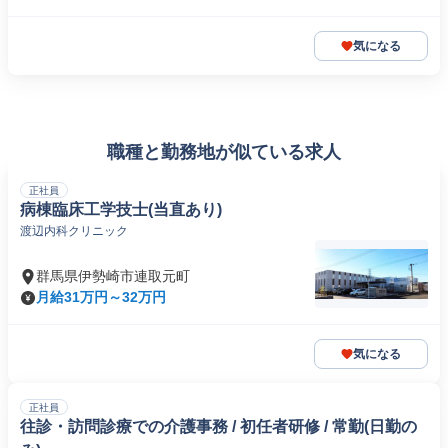
気になる
職種と勤務地が似ている求人
正社員
病棟臨床工学技士(当直あり)
渡辺内科クリニック
群馬県伊勢崎市連取元町
月給31万円～32万円
気になる
正社員
往診・訪問診療での介護事務 / 初任者研修 / 常勤(日勤の