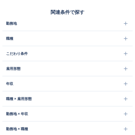
関連条件で探す
勤務地
職種
こだわり条件
雇用形態
年収
職種 × 雇用形態
勤務地 × 年収
勤務地 × 職種