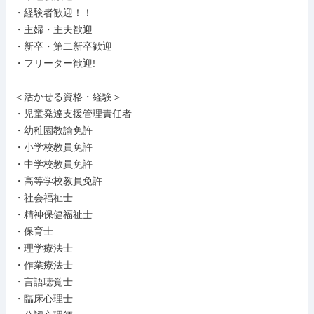
・経験者歓迎！！

・主婦・主夫歓迎

・新卒・第二新卒歓迎

・フリーター歓迎!

＜活かせる資格・経験＞

・児童発達支援管理責任者

・幼稚園教諭免許

・小学校教員免許

・中学校教員免許

・高等学校教員免許

・社会福祉士

・精神保健福祉士

・保育士

・理学療法士

・作業療法士

・言語聴覚士

・臨床心理士
