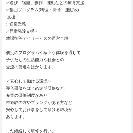
✅遊び、宿題、創作、運動などの療育支援

✅集団プログラム(料理・掃除・運動)の

 支援

✅送迎業務

✅児童発達支援・

放課後等デイサービスの運営全般

個別のプログラムや様々な体験を通して

子供たちの生活能力や社会との

交流の促進をはかります。

＜安心して働ける環境＞

導入研修をはじめ定期研修など、

充実の研修制度があり

未経験の方やブランクがある方など

安心してお仕事をして頂ける環境が

あります。

また継続して研修を行い、
