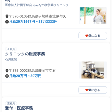
医療法人社団平郁会 みんなの伊勢崎クリニック
〒370-0105群馬県伊勢崎市境伊与久
月給29万1667円～33万3333円
気になる
正社員
クリニックの医療事務
石川医院
〒375-0002群馬県藤岡市立石
月給20万円～30万円
気になる
正社員
受付・医療事務