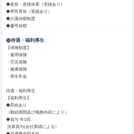
◆産前・産後休業（実績あり）

◆男性育休（実績あり）

◆介護休暇制度

◆慶弔休暇
待遇・福利厚生
【保険制度】

・雇用保険

・労災保険

・健康保険

・厚生年金

待遇・福利厚生

【福利厚生】

◆昇給あり

（勤続期間及び職務内容により）

◆賞与 年1回、

 決算賞与(会社業績による）

◆交通費全額支給
