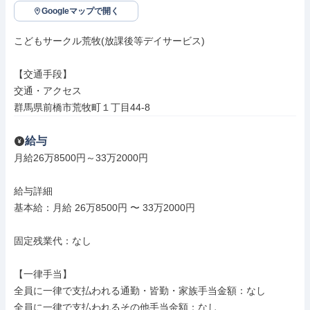
Googleマップで開く
こどもサークル荒牧(放課後等デイサービス)

【交通手段】

交通・アクセス

群馬県前橋市荒牧町１丁目44-8
給与
月給26万8500円～33万2000円

給与詳細

基本給：月給 26万8500円 〜 33万2000円

固定残業代：なし

【一律手当】

全員に一律で支払われる通勤・皆勤・家族手当金額：なし

全員に一律で支払われるその他手当金額：なし