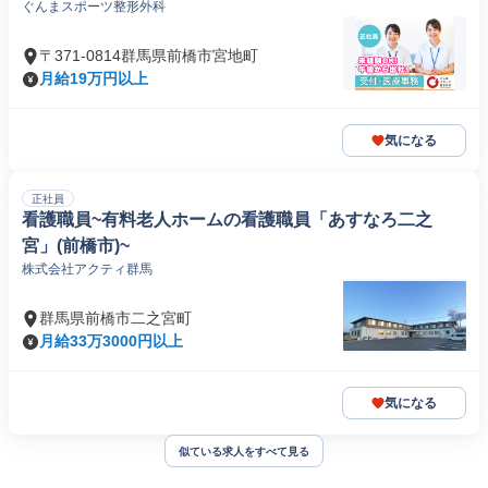
ぐんまスポーツ整形外科
〒371-0814群馬県前橋市宮地町
月給19万円以上
気になる
正社員
看護職員~有料老人ホームの看護職員「あすなろ二之
宮」(前橋市)~
株式会社アクティ群馬
群馬県前橋市二之宮町
月給33万3000円以上
気になる
似ている求人をすべて見る