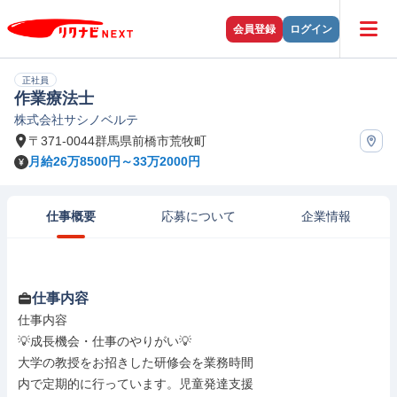
会員登録
ログイン
正社員
作業療法士
株式会社サシノベルテ
〒371-0044群馬県前橋市荒牧町
月給26万8500円～33万2000円
仕事概要
応募について
企業情報
仕事内容
仕事内容

💡成長機会・仕事のやりがい💡

大学の教授をお招きした研修会を業務時間

内で定期的に行っています。児童発達支援
