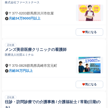
株式会社ファーストナース
〒377-0203群馬県渋川市吹屋
月給34万9000円以上
気になる
正社員
メンズ美容医療クリニックの看護師
医療法人社団エミナル
〒370-0828群馬県高崎市宮元町
月給36万円以上
気になる
正社員
往診・訪問診療での介護事務 / 介護福祉士 / 常勤(日勤の
み)