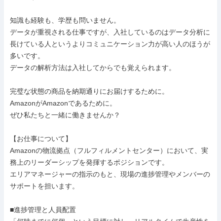
知識も経験も、学歴も問いません。

データが重視される仕事ですが、入社しているのはデータ分析に
長けている人というよりコミュニケーション力が高い人のほうが
多いです。

データの解析方法は入社してからでも覚えられます。

完璧な状態の商品を納期通りにお届けするために。

AmazonがAmazonであるために。

ぜひ私たちと一緒に働きませんか？

【お仕事について】

Amazonの物流拠点（フルフィルメントセンター）において、実
務上のリーダーシップを発揮するポジションです。

エリアマネージャーの指示のもと、現場の進捗管理やメンバーの
サポートを担います。

■進捗管理と人員配置
