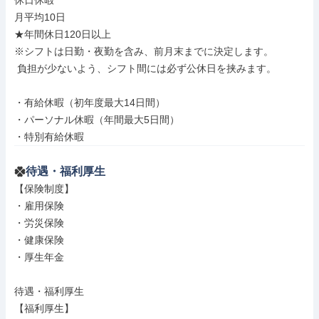
休日休暇

月平均10日

★年間休日120日以上

※シフトは日勤・夜勤を含み、前月末までに決定します。

 負担が少ないよう、シフト間には必ず公休日を挟みます。

・有給休暇（初年度最大14日間）

・パーソナル休暇（年間最大5日間）

・特別有給休暇
待遇・福利厚生
【保険制度】

・雇用保険

・労災保険

・健康保険

・厚生年金

待遇・福利厚生

【福利厚生】
