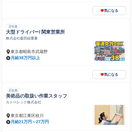
気になる
正社員
大型ドライバー/ 関東営業所
株式会社森田組重量
東京都昭島市武蔵野
月給38万円以上
気になる
正社員
美術品の取扱い作業スタッフ
カトーレック株式会社
東京都江東区枝川
月給21万円～27万円