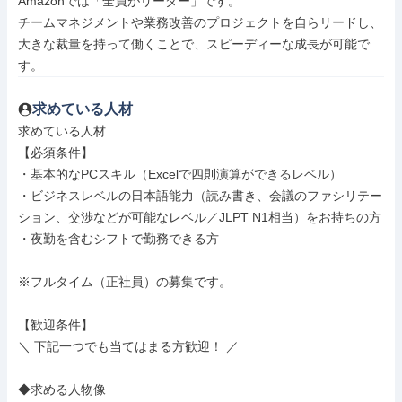
Amazonでは「全員がリーダー」です。

チームマネジメントや業務改善のプロジェクトを自らリードし、
大きな裁量を持って働くことで、スピーディーな成長が可能で
す。
求めている人材
求めている人材

【必須条件】

・基本的なPCスキル（Excelで四則演算ができるレベル）

・ビジネスレベルの日本語能力（読み書き、会議のファシリテー
ション、交渉などが可能なレベル／JLPT N1相当）をお持ちの方

・夜勤を含むシフトで勤務できる方

※フルタイム（正社員）の募集です。

【歓迎条件】

＼ 下記一つでも当てはまる方歓迎！ ／

◆求める人物像
