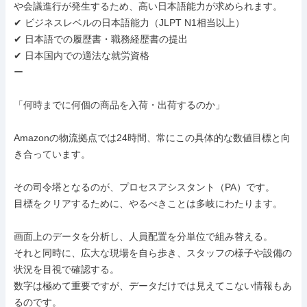
や会議進行が発生するため、高い日本語能力が求められます。

✔ ビジネスレベルの日本語能力（JLPT N1相当以上）

✔ 日本語での履歴書・職務経歴書の提出

✔ 日本国内での適法な就労資格

ー

「何時までに何個の商品を入荷・出荷するのか」

Amazonの物流拠点では24時間、常にこの具体的な数値目標と向
き合っています。

その司令塔となるのが、プロセスアシスタント（PA）です。

目標をクリアするために、やるべきことは多岐にわたります。

画面上のデータを分析し、人員配置を分単位で組み替える。

それと同時に、広大な現場を自ら歩き、スタッフの様子や設備の
状況を目視で確認する。

数字は極めて重要ですが、データだけでは見えてこない情報もあ
るのです。
