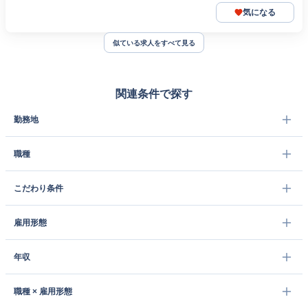
気になる
似ている求人をすべて見る
関連条件で探す
勤務地
職種
こだわり条件
雇用形態
年収
職種 × 雇用形態