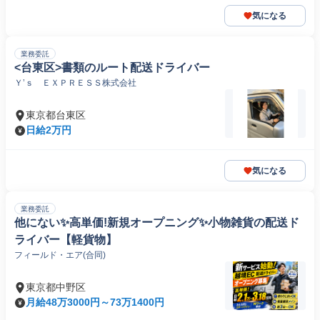
気になる
業務委託
<台東区>書類のルート配送ドライバー
Ｙ’ｓ ＥＸＰＲＥＳＳ株式会社
東京都台東区
日給2万円
気になる
業務委託
他にない✨高単価!新規オープニング✨小物雑貨の配送ド
ライバー【軽貨物】
フィールド・エア(合同)
東京都中野区
月給48万3000円～73万1400円