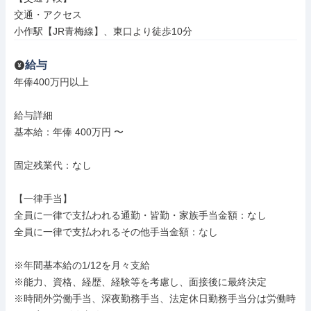
交通・アクセス

小作駅【JR青梅線】、東口より徒歩10分
給与
年俸400万円以上

給与詳細

基本給：年俸 400万円 〜

固定残業代：なし

【一律手当】

全員に一律で支払われる通勤・皆勤・家族手当金額：なし

全員に一律で支払われるその他手当金額：なし

※年間基本給の1/12を月々支給

※能力、資格、経歴、経験等を考慮し、面接後に最終決定

※時間外労働手当、深夜勤務手当、法定休日勤務手当分は労働時