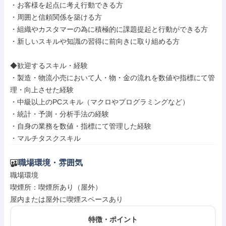
・お客様を起点に考え行動できる方

・周囲と信頼関係を築ける方

・組織やカスタマーの為に積極的に課題提起と行動ができる方

・新しいスキルや知識の習得に前向きに取り組める方

◆歓迎するスキル・経験

・製造・物流小売において人・物・金の流れを数値や指標にて管
理・向上させた経験

・中級以上のPCスキル（マクロやプログラミングなど）

・統計・予測・分析手法の経験

・自身の業務を数値・指標にて管理した経験

・マルチタスクスキル
職場環境・雰囲気
職場環境

喫煙所：喫煙所あり（屋外）

屋内または屋外に喫煙スペースあり
特徴・ポイント