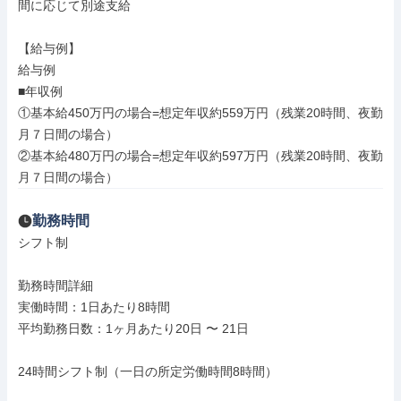
間に応じて別途支給

【給与例】

給与例

■年収例

①基本給450万円の場合=想定年収約559万円（残業20時間、夜勤
月７日間の場合）

②基本給480万円の場合=想定年収約597万円（残業20時間、夜勤
月７日間の場合）
勤務時間
シフト制

勤務時間詳細

実働時間：1日あたり8時間

平均勤務日数：1ヶ月あたり20日 〜 21日

24時間シフト制（一日の所定労働時間8時間）
