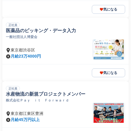
気になる
正社員
医薬品のピッキング・データ入力
一般社団法人博愛会
東京都渋谷区
月給23万4000円
気になる
正社員
水産物流の新規プロジェクトメンバー
株式会社Ｐａｙ ｉｔ Ｆｏｒｗａｒｄ
東京都江東区豊洲
月給45万円以上