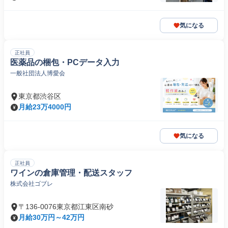
気になる
正社員
医薬品の梱包・PCデータ入力
一般社団法人博愛会
東京都渋谷区
月給23万4000円
気になる
正社員
ワインの倉庫管理・配送スタッフ
株式会社ゴブレ
〒136-0076東京都江東区南砂
月給30万円～42万円