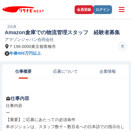
会員登録
ログイン
正社員
Amazon倉庫での物流管理スタッフ 経験者募集
アマゾンジャパン合同会社
〒198-0000東京都青梅市
年俸400万円以上
仕事概要
応募について
企業情報
仕事内容
仕事内容

ー

【重要】ご応募にあたっての必須条件

本ポジションは、スタッフ数十～数百名への日本語での指示出し