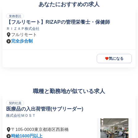
あなたにおすすめの求人
業務委託
【フルリモート】RIZAPの管理栄養士・保健師
ＲＩＺＡＰ株式会社
フルリモート
完全歩合制
気になる
職種と勤務地が似ている求人
契約社員
医療品の入出荷管理(サブリーダー)
株式会社ＭＯＳＴ
〒105-0003東京都港区西新橋
時給1600円以上