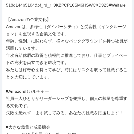
518d144b5104&pf_rd_r=9KBPCP16SM6HSWCXD923#Welfare

【Amazonの企業文化】

Amazonは、多様性（ダイバーシティ）と受容性（インクルージ
ョン）を重視する企業文化です。

年齢、性別、に関わらず、様々なバックグラウンドを持つ社員が
活躍しています。

年次有給休暇の取得も積極的に推進しており、仕事とプライベー
トの充実を両立できる環境です。

私たちは好奇心を持って学び、時にはリスクを取って挑戦するこ
とを大切にしています。

■Amazonのカルチャー

社員一人ひとりがリーダーシップを発揮し、個人の裁量を尊重す
る文化です。

失敗を恐れず、まず試してみる。あなたの挑戦を応援します！

■大きな裁量と成長機会
