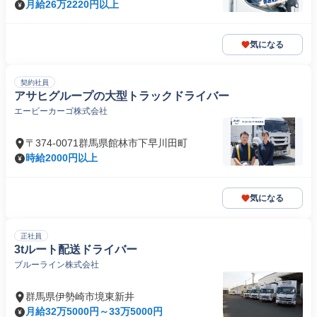
月給26万2220円以上
気になる
契約社員
アサヒグループの大型トラックドライバー
エービーカーゴ株式会社
〒374-0071群馬県館林市下早川田町
時給2000円以上
気になる
正社員
3tルート配送ドライバー
ブルーライン株式会社
群馬県伊勢崎市境東新井
月給32万5000円～33万5000円