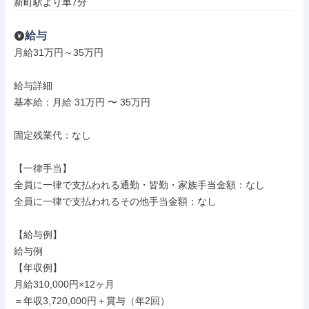
新町駅より車7分
給与
月給31万円～35万円

給与詳細

基本給：月給 31万円 〜 35万円

固定残業代：なし

【一律手当】

全員に一律で支払われる通勤・皆勤・家族手当金額：なし

全員に一律で支払われるその他手当金額：なし

【給与例】

給与例

【年収例】

月給310,000円×12ヶ月

＝年収3,720,000円＋賞与（年2回）
