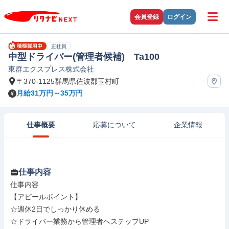
会員登録
ログイン
正社員
中型ドライバー(管理者候補) Ta100
東群エクスプレス株式会社
〒370-1125群馬県佐波郡玉村町
月給31万円～35万円
仕事概要
応募について
企業情報
仕事内容
仕事内容

【アピールポイント】

☆週休2日でしっかり休める

☆ドライバー業務から管理者へステップUP
