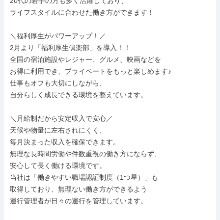
20代の若手の方も多く活躍しており、

ライフスタイルに合わせた働き方ができます！

＼福利厚生がパワーアップ！／

2月より「福利厚生倶楽部」を導入！！

全国の宿泊施設やレジャー、グルメ、映画などを

お得に利用でき、プライベートをもっと楽しめます♪

仕事もオフも大切にしながら、

自分らしく成長できる環境を整えています。

＼月給制だから安定収入で安心／

天候や物量に左右されにくく、

毎月決まった収入を確保できます。

無理な長時間労働や件数重視の働き方にならず、

安心して長く働ける環境です。

当社は「働きやすい職場認証制度（1つ星）」も

取得しており、無理ない働き方ができるよう

運行管理者が日々の運行を管理しています。