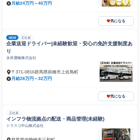
月給24万円～40万円
気になる
NEW
正社員
企業送迎ドライバー|未経験歓迎・安心の免許支援制度あ
り
永井運輸株式会社
〒371-0816群馬県前橋市上佐鳥町
月給26万円～32万円
気になる
正社員
インフラ物流拠点の配送・商品管理(未経験)
トラスコ中山株式会社
群馬県伊勢崎市三和町