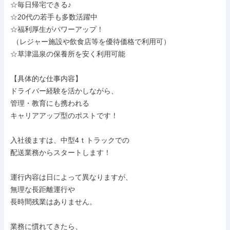
☆毎日帰宅できる♪

☆20代の若手も多数活躍中

☆福利厚生がパワーアップ！

 （レジャー施設や飲食店等を優待価格で利用可）

☆草津温泉の保養所を安く利用可能

【具体的な仕事内容】

ドライバー経験を活かしながら、

管理・教育にも携われる

キャリアアップ型のポストです！

入社後ますは、中型4ｔトラックでの

配送業務からスタートします！

運行内容は日によって異なりますが、

無理な長距離運行や

長時間残業はありません。

業務に慣れてきたら、
