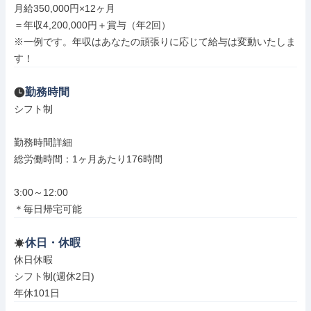
月給350,000円×12ヶ月

＝年収4,200,000円＋賞与（年2回）

※一例です。年収はあなたの頑張りに応じて給与は変動いたしま
す！
勤務時間
シフト制

勤務時間詳細

総労働時間：1ヶ月あたり176時間

3:00～12:00

＊毎日帰宅可能
休日・休暇
休日休暇

シフト制(週休2日)

年休101日