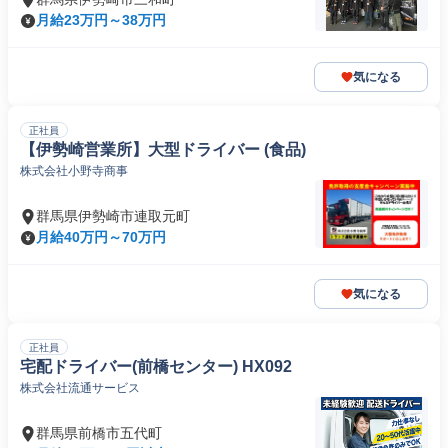
月給23万円～38万円
気になる
正社員
【伊勢崎営業所】大型ドライバー (食品)
株式会社小野寺商事
群馬県伊勢崎市連取元町
月給40万円～70万円
気になる
正社員
宅配ドライバー(前橋センター) HX092
株式会社流通サービス
群馬県前橋市五代町