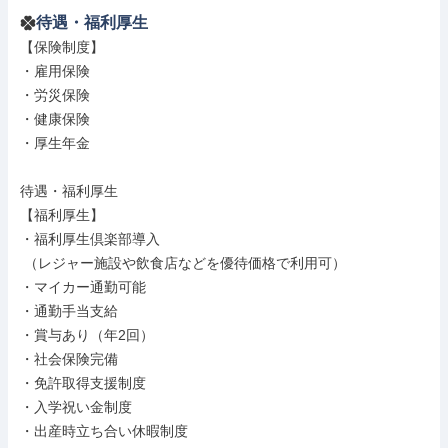
待遇・福利厚生
【保険制度】

・雇用保険

・労災保険

・健康保険

・厚生年金

待遇・福利厚生

【福利厚生】

・福利厚生倶楽部導入

 （レジャー施設や飲食店などを優待価格で利用可）

・マイカー通勤可能

・通勤手当支給

・賞与あり（年2回）

・社会保険完備

・免許取得支援制度

・入学祝い金制度

・出産時立ち合い休暇制度
