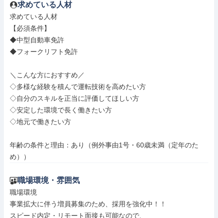
求めている人材
求めている人材

【必須条件】

◆中型自動車免許

◆フォークリフト免許

＼こんな方におすすめ／

◇多様な経験を積んで運転技術を高めたい方

◇自分のスキルを正当に評価してほしい方

◇安定した環境で長く働きたい方

◇地元で働きたい方

年齢の条件と理由：あり（例外事由1号・60歳未満（定年のた
め））
職場環境・雰囲気
職場環境

事業拡大に伴う増員募集のため、採用を強化中！！

スピード内定・リモート面接も可能なので、
