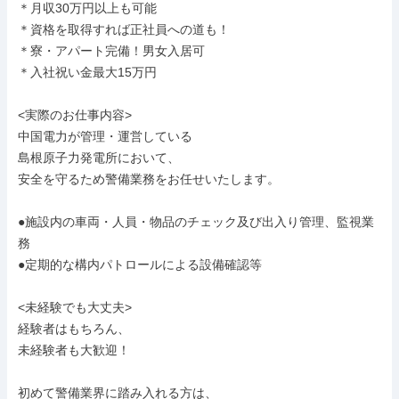
＊月収30万円以上も可能

＊資格を取得すれば正社員への道も！

＊寮・アパート完備！男女入居可

＊入社祝い金最大15万円

<実際のお仕事内容>

中国電力が管理・運営している

島根原子力発電所において、

安全を守るため警備業務をお任せいたします。

●施設内の車両・人員・物品のチェック及び出入り管理、監視業
務

●定期的な構内パトロールによる設備確認等

<未経験でも大丈夫>

経験者はもちろん、

未経験者も大歓迎！

初めて警備業界に踏み入れる方は、
