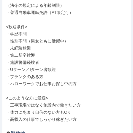
（法令の規定による年齢制限）

・普通自動車運転免許（AT限定可）

<歓迎条件>

・学歴不問

・性別不問（男女ともに活躍中）

・未経験歓迎

・第二新卒歓迎

・施設警備経験者

・Uターン／Iターン者歓迎

・ブランクのある方

・ハローワークでお仕事お探し中の方

<このような方に最適>

・工事現場ではなく施設内で働きたい方

・体力にあまり自信のない方もOK

・高収入の仕事でしっかり稼ぎたい方