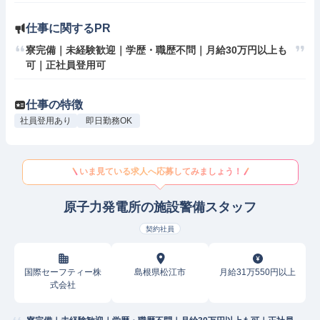
仕事に関するPR
寮完備｜未経験歓迎｜学歴・職歴不問｜月給30万円以上も
可｜正社員登用可
仕事の特徴
社員登用あり
即日勤務OK
いま見ている求人へ応募してみましょう！
原子力発電所の施設警備スタッフ
契約社員
国際セーフティー株
島根県松江市
月給31万550円以上
式会社