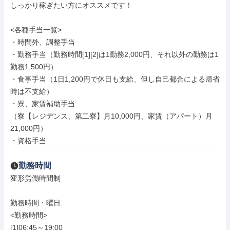
しっかり稼ぎたい方にオススメです！

<各種手当一覧>

・時間外、調整手当

・勤務手当（勤務時間[1][2]は1勤務2,000円、それ以外の勤務は1
勤務1,500円）

・食事手当（1日1,200円で休日も支給、但し自己都合による帰省
時は不支給）

・寮、家賃補助手当

（寮【レジデンス、第二寮】月10,000円、家賃（アパート）月
21,000円）

・資格手当
勤務時間
変形労働時間制

勤務時間・曜日: 

<勤務時間>

[1]06:45～19:00
