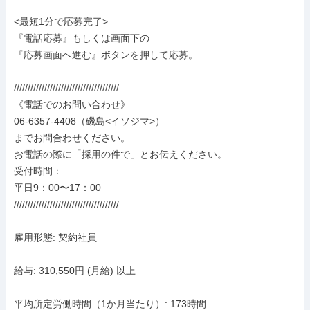
<最短1分で応募完了>

『電話応募』もしくは画面下の

『応募画面へ進む』ボタンを押して応募。

//////////////////////////////////////

《電話でのお問い合わせ》

06-6357-4408（磯島<イソジマ>）

までお問合わせください。

お電話の際に「採用の件で」とお伝えください。

受付時間：

平日9：00〜17：00

//////////////////////////////////////

雇用形態: 契約社員

給与: 310,550円 (月給) 以上

平均所定労働時間（1か月当たり）: 173時間