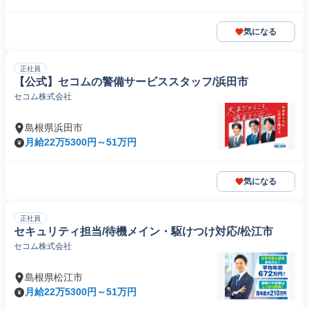
気になる
正社員
【公式】セコムの警備サービススタッフ/浜田市
セコム株式会社
島根県浜田市
月給22万5300円～51万円
気になる
正社員
セキュリティ担当/待機メイン・駆けつけ対応/松江市
セコム株式会社
島根県松江市
月給22万5300円～51万円