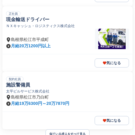
正社員
現金輸送ドライバー
ＮＸキャッシュ・ロジスティクス株式会社
島根県松江市平成町
月給20万1200円以上
気になる
契約社員
施設警備員
太平ビルサービス株式会社
島根県松江市乃白町
月給19万6300円～20万7870円
気になる
似ている求人をすべて見る