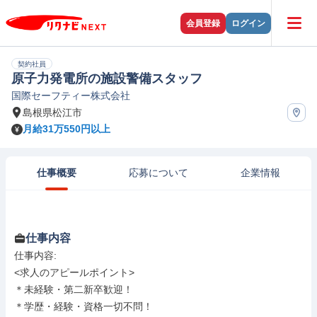
会員登録
ログイン
契約社員
原子力発電所の施設警備スタッフ
国際セーフティー株式会社
島根県松江市
月給31万550円以上
仕事概要
応募について
企業情報
仕事内容
仕事内容: 

<求人のアピールポイント>

＊未経験・第二新卒歓迎！

＊学歴・経験・資格一切不問！
