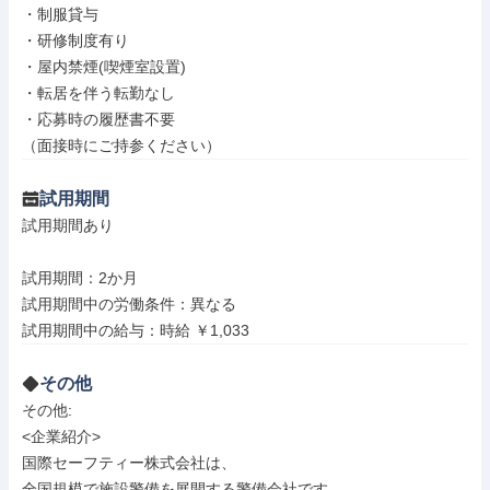
・制服貸与

・研修制度有り

・屋内禁煙(喫煙室設置)

・転居を伴う転勤なし

・応募時の履歴書不要

（面接時にご持参ください）
試用期間
試用期間あり

試用期間：2か月

試用期間中の労働条件：異なる

試用期間中の給与：時給 ￥1,033
その他
その他: 

<企業紹介>

国際セーフティー株式会社は、

全国規模で施設警備を展開する警備会社です。
