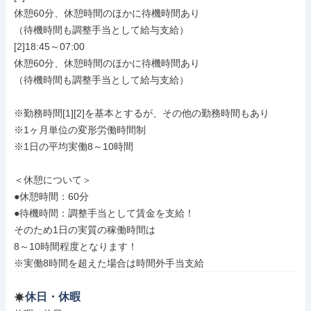
休憩60分、休憩時間のほかに待機時間あり

（待機時間も調整手当として給与支給）

[2]18:45～07:00

休憩60分、休憩時間のほかに待機時間あり

（待機時間も調整手当として給与支給）

※勤務時間[1][2]を基本とするが、その他の勤務時間もあり

※1ヶ月単位の変形労働時間制

※1日の平均実働8～10時間

＜休憩について＞

●休憩時間：60分

●待機時間：調整手当として賃金を支給！

そのため1日の実質の稼働時間は

8～10時間程度となります！

※実働8時間を超えた場合は時間外手当支給
休日・休暇