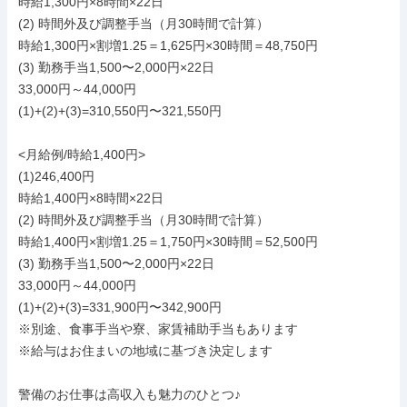
時給1,300円×8時間×22日

(2) 時間外及び調整手当（月30時間で計算）

時給1,300円×割増1.25＝1,625円×30時間＝48,750円

(3) 勤務手当1,500〜2,000円×22日

33,000円～44,000円

(1)+(2)+(3)=310,550円〜321,550円

<月給例/時給1,400円>

(1)246,400円

時給1,400円×8時間×22日

(2) 時間外及び調整手当（月30時間で計算）

時給1,400円×割増1.25＝1,750円×30時間＝52,500円

(3) 勤務手当1,500〜2,000円×22日

33,000円～44,000円

(1)+(2)+(3)=331,900円〜342,900円

※別途、食事手当や寮、家賃補助手当もあります

※給与はお住まいの地域に基づき決定します

警備のお仕事は高収入も魅力のひとつ♪
