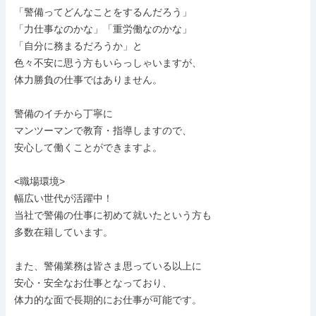
「警備ってどんなことをするんだろう」

「力仕事なのかな」「重労働なのかな」

「自分に務まるだろうか」と

色々不安に思う方もいらっしゃいますが、

体力勝負の仕事ではありません。

警備のイチから丁寧に

マンツーマンで教育・指導しますので、

安心して働くことができますよ。

<職場環境>

幅広い世代が活躍中！

当社で警備の仕事に初めて就いたという方も

多数在籍しています。

また、警備業務は皆さま思っている以上に

安心・安全なお仕事となっており、

体力的な面で長期的にお仕事が可能です。
