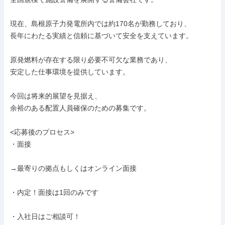
現在、島根原子力発電所内では約170名が勤務しており、

長年にわたる実績と信頼に基づいて安全を支えています。

原発燃料が存在する限り必要不可欠な業務であり、

安定した仕事環境を提供しています。

今回は将来的展望を見据え、

余裕のある配置人員確保のための募集です。

<応募後のプロセス>

・面接

→最寄りの拠点もしくはオンライン面接

・内定！面接は1回のみです

・入社日はご相談可！
