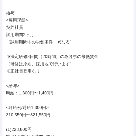
給与: 

<雇用形態>

契約社員

試用期間2ヶ月

（試用期間中の労働条件：異なる）

※法定研修3日間（20時間）のみ各県の最低賃金

（研修は原則、採用地で行います）

※正社員登用あり

<給与>

時給：1,300円〜1,400円

<月給例/時給1,300円>

310,550円〜321,550円

(1)228,800円
