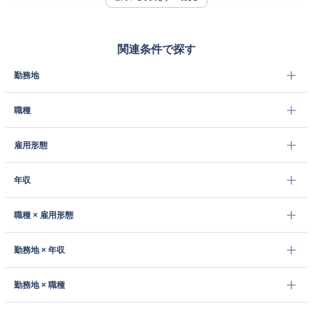
関連条件で探す
勤務地
職種
雇用形態
年収
職種 × 雇用形態
勤務地 × 年収
勤務地 × 職種