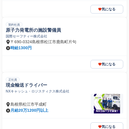
気になる
契約社員
原子力発電所の施設警備員
国際セーフティー株式会社
〒690-0324島根県松江市鹿島町片句
時給1300円
気になる
正社員
現金輸送ドライバー
NXキャッシュ・ロジスティクス株式会社
島根県松江市平成町
月給20万1200円以上
気になる