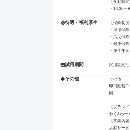
【夜勤時間】
・16:30～
待遇・福利厚生
【保険制度】
・雇用保険

・労災保険

・健康保険

・厚生年金
試用期間
試用期間な
その他
その他

即日勤務O
回

【ブランド
わく&わーく
【事業内容】
人材サービ