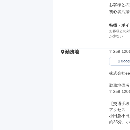
お客様との
初心者活躍
特徴・ポイ
お客様との対
が少ない
〒259-1
勤務地
Goo
株式会社ee l
勤務地備考

〒259-1
【交通手段】
アクセス

小田急小田
約35分、