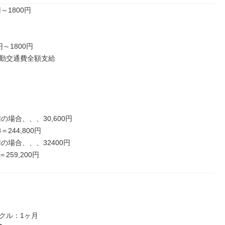
～1800円

円～1800円

勤交通費全額支給

の場合、、、30,600円

8＝244,800円

円の場合、、、32400円

＝259,200円
クル：1ヶ月
