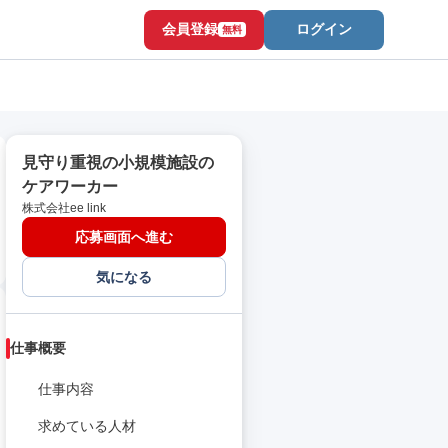
会員登録
ログイン
無料
見守り重視の小規模施設の
ケアワーカー
株式会社ee link
応募画面へ進む
気になる
仕事概要
仕事内容
求めている人材