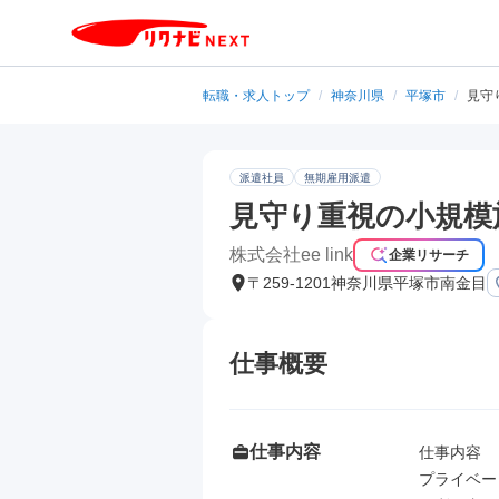
転職・求人トップ
/
神奈川県
/
平塚市
/
見守
派遣社員
無期雇用派遣
見守り重視の小規模
株式会社ee link
企業リサーチ
〒259-1201神奈川県平塚市南金目
仕事概要
仕事内容
仕事内容

プライベー