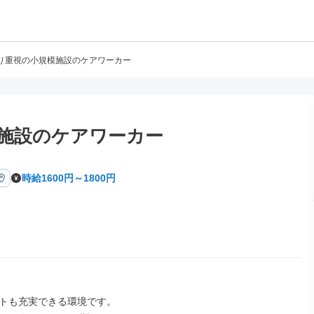
り重視の小規模施設のケアワーカー
施設のケアワーカー
時給1600円～1800円
トも充実できる環境です。
