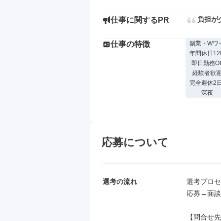
負担が
仕事に関するPR
仕事の特徴
副業・Wワ
年間休日12
即日勤務O
経験者歓
完全週休2
深夜
応募について
選考の流れ
選考プロセ
応募→面談
【問合せ先