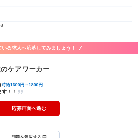
08
ている求人へ応募してみましょう！
設のケアワーカー
時給1600円～1800円
ます！！
応募画面へ進む
問題を報告する