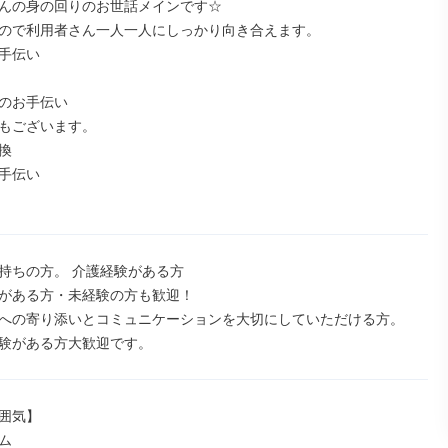
んの身の回りのお世話メインです☆

ので利用者さん一人一人にしっかり向き合えます。

手伝い

のお手伝い

もございます。



手伝い

持ちの方。 介護経験がある方

がある方・未経験の方も歓迎！

への寄り添いとコミュニケーションを大切にしていただける方。

験がある方大歓迎です。
囲気】


