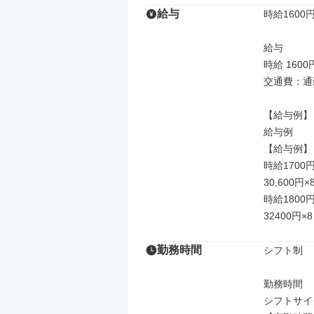
給与
時給1600円
給与

時給 1600
交通費：通
【給与例】

給与例

【給与例】

時給1700円
30,600円×
時給1800
32400円×8
勤務時間
シフト制

勤務時間

シフトサイ