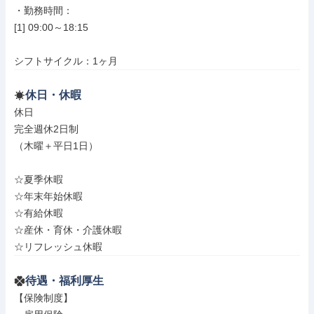
・勤務時間：

[1] 09:00～18:15

シフトサイクル：1ヶ月
休日・休暇
休日

完全週休2日制

（木曜＋平日1日）

☆夏季休暇

☆年末年始休暇

☆有給休暇

☆産休・育休・介護休暇

☆リフレッシュ休暇
待遇・福利厚生
【保険制度】
