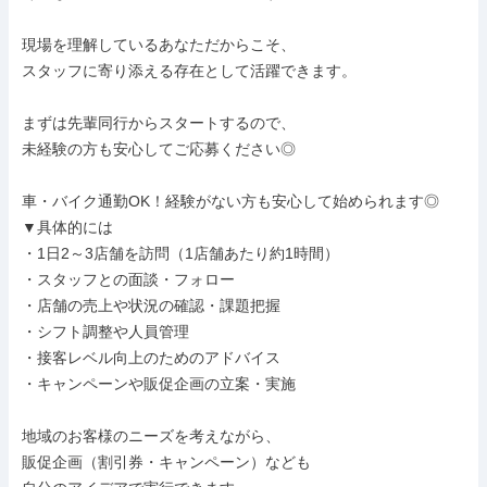
現場を理解しているあなただからこそ、

スタッフに寄り添える存在として活躍できます。

まずは先輩同行からスタートするので、

未経験の方も安心してご応募ください◎

車・バイク通勤OK！経験がない方も安心して始められます◎

▼具体的には

・1日2～3店舗を訪問（1店舗あたり約1時間）

・スタッフとの面談・フォロー

・店舗の売上や状況の確認・課題把握

・シフト調整や人員管理

・接客レベル向上のためのアドバイス

・キャンペーンや販促企画の立案・実施

地域のお客様のニーズを考えながら、

販促企画（割引券・キャンペーン）なども
