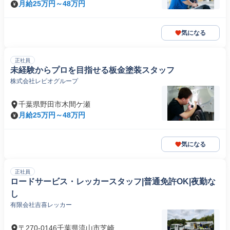
月給25万円～48万円
気になる
正社員
未経験からプロを目指せる板金塗装スタッフ
株式会社レピオグループ
千葉県野田市木間ケ瀬
月給25万円～48万円
気になる
正社員
ロードサービス・レッカースタッフ|普通免許OK|夜勤な
し
有限会社吉喜レッカー
〒270-0146千葉県流山市芝崎