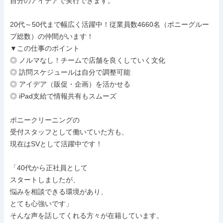
自分のアイデアで実行できます。

20代～50代まで幅広く活躍中！従業員数4660名（ポニーグルー
プ総数）の仲間がいます！

▼この仕事のポイント

◎ ノルマなし！チームで店舗を良くしていく文化

◎ 訪問スケジュールは自分で調整可能

◎ アイデア（販促・企画）を活かせる

◎ iPad支給で情報共有もスムーズ

ポニークリーニングの

受付スタッフとして働いていた方も、

現在はSVとして活躍中です！

「40代から正社員として

スタートしましたが、

悩みを相談できる環境があり、

とても心強いです」

そんな声を話してくれる方々が在籍しています。
