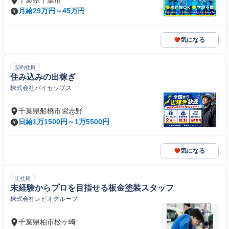
千葉県千葉市
月給29万円～45万円
気になる
契約社員
住み込みの出稼ぎ
株式会社バイセップス
千葉県船橋市習志野
日給1万1500円～1万5500円
気になる
正社員
未経験からプロを目指せる板金塗装スタッフ
株式会社レピオグループ
千葉県柏市松ヶ崎