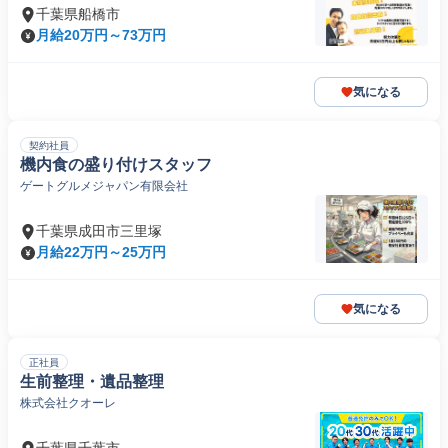
千葉県船橋市
月給20万円～73万円
気になる
契約社員
機内食の盛り付けスタッフ
ゲートグルメジャパン有限会社
千葉県成田市三里塚
月給22万円～25万円
気になる
正社員
生前整理・遺品整理
株式会社クオーレ