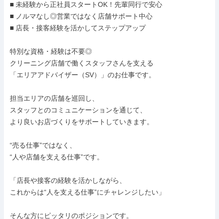
■ 未経験から正社員スタートOK！先輩同行で安心

■ ノルマなし◎営業ではなく店舗サポート中心

■ 店長・接客経験を活かしてステップアップ

特別な資格・経験は不要◎

クリーニング店舗で働くスタッフさんを支える

「エリアアドバイザー（SV）」のお仕事です。

担当エリアの店舗を巡回し、

スタッフとのコミュニケーションを通じて、

より良いお店づくりをサポートしていきます。

“売る仕事”ではなく、

“人や店舗を支える仕事”です。

「店長や接客の経験を活かしながら、

これからは“人を支える仕事”にチャレンジしたい」

そんな方にピッタリのポジションです。
