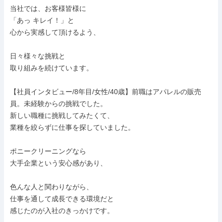
当社では、お客様皆様に

「あっ キレイ！」と

心から実感して頂けるよう、

日々様々な挑戦と

取り組みを続けています。

【社員インタビュー/8年目/女性/40歳】前職はアパレルの販売
員。未経験からの挑戦でした。

新しい職種に挑戦してみたくて、

業種を絞らずに仕事を探していました。

ポニークリーニングなら

大手企業という安心感があり、

色んな人と関わりながら、

仕事を通して成長できる環境だと

感じたのが入社のきっかけです。
