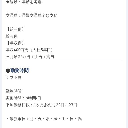
★経験・年齢を考慮

交通費：通勤交通費全額支給

【給与例】

給与例

【年収例】

年収400万円（入社5年目）

＝月給27万円＋手当＋賞与
勤務時間
シフト制

勤務時間

実働時間：8時間/日

平均勤務日数：1ヶ月あたり22日～23日

・勤務曜日：月・火・水・金・土・日・祝
