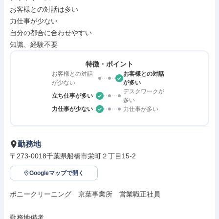
お客様との対話は多い

力仕事が少ない

自分の都合に合わせやすい

知識、経験不要
特徴・ポイント
お客様との対話
お客様との対話
が少ない
が多い
デスクワークが
立ち仕事が多い
多い
力仕事が少ない
力仕事が多い
勤務地
〒273-0018千葉県船橋市栄町２丁目15-2
Googleマップで開く
ポニークリーニング　京葉事業所　営業職正社員

勤務地備考
