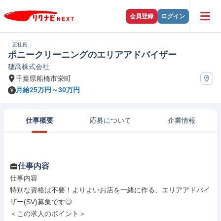
会員登録
ログイン
正社員
ポニークリーニングのエリアアドバイザー
穂高株式会社
千葉県船橋市栄町
月給25万円～30万円
仕事概要
応募について
企業情報
仕事内容
仕事内容

特別な資格は不要！よりよいお店を一緒に作る、エリアアドバイ
ザー(SV)募集です◎

＜この求人のポイント＞
