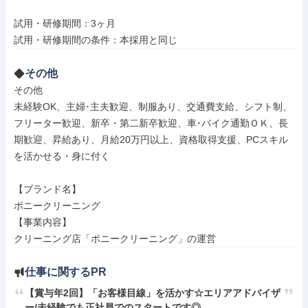
試用・研修期間：3ヶ月

その他
その他

未経験OK、主婦･主夫歓迎、制服あり、交通費支給、シフト制、
フリーター歓迎、新卒・第二新卒歓迎、車･バイク通勤ＯＫ、長
期歓迎、昇給あり、月給20万円以上、資格取得支援、PCスキル
を活かせる・身に付く

【ブランド名】

ポニークリーニング

【事業内容】

クリーニング店「ポニークリーニング」の運営
仕事に関するPR
【賞与年2回】「お客様目線」を活かす☆エリアアドバイザ
ー/未経験でも正社員でのスタートです◎