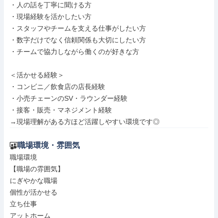
・人の話を丁寧に聞ける方

・現場経験を活かしたい方

・スタッフやチームを支える仕事がしたい方

・数字だけでなく信頼関係も大切にしたい方

・チームで協力しながら働くのが好きな方

＜活かせる経験＞

・コンビニ／飲食店の店長経験

・小売チェーンのSV・ラウンダー経験

・接客・販売・マネジメント経験

→現場理解がある方ほど活躍しやすい環境です◎
職場環境・雰囲気
職場環境

【職場の雰囲気】

にぎやかな職場

個性が活かせる

立ち仕事

アットホーム
