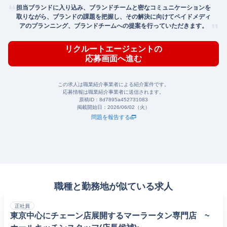
担当ブランドに入り込み、ブランドチームと密なコミュニケーションを
取りながら、ブランドの課題を把握し、その解決に向けてペイドメディ
アのプランニング、ブランドチームへの提案を行っていただきます。
リクルートエージェントの
応募画面へ進む
この求人は職業紹介事業者による紹介案件です。
応募情報は職業紹介事業者に送信されます。
原稿ID：
8d7895a452731083
掲載開始日：
2026/06/02（火）
問題を報告する
職種と勤務地が似ている求人
正社員
東京中心にチェーン店展開するマーラータン専門店 ~