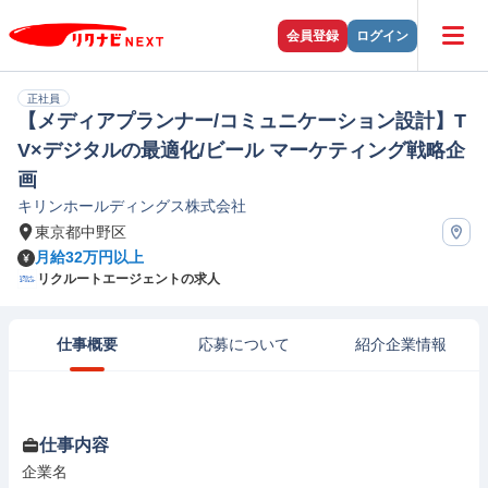
会員登録
ログイン
正社員
【メディアプランナー/コミュニケーション設計】T
V×デジタルの最適化/ビール マーケティング戦略企
画
キリンホールディングス株式会社
東京都中野区
月給32万円以上
リクルートエージェントの求人
仕事概要
応募について
紹介企業情報
仕事内容
企業名
