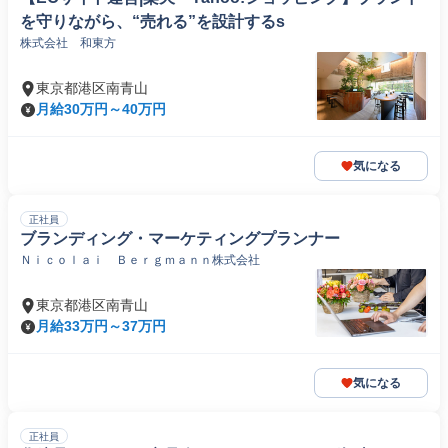
を守りながら、“売れる”を設計するs
株式会社 和東方
東京都港区南青山
月給30万円～40万円
気になる
正社員
ブランディング・マーケティングプランナー
Ｎｉｃｏｌａｉ Ｂｅｒｇｍａｎｎ株式会社
東京都港区南青山
月給33万円～37万円
気になる
正社員