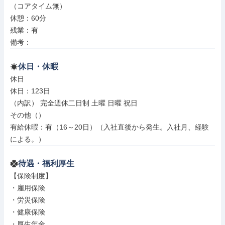
（コアタイム無）

休憩：60分

残業：有

備考：
休日・休暇
休日

休日：123日

（内訳） 完全週休二日制 土曜 日曜 祝日

その他（）

有給休暇：有（16～20日）（入社直後から発生。入社月、経験
による。）
待遇・福利厚生
【保険制度】

・雇用保険

・労災保険

・健康保険

・厚生年金
