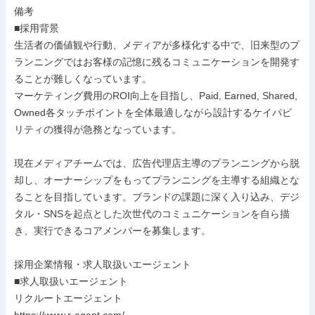
備考

■採用背景

生活者の価値観や行動、メディアが多様化する中で、旧来型のプ
ランニングではお客様の記憶に残るコミュニケーションを開発す
ることが難しくなっています。

マーケティング費用のROI向上を目指し、Paid, Earned, Shared, 
Owned各タッチポイントを全体最適しながら設計するケイパビ
リティの獲得が急務となっています。

現在メディアチームでは、広告代理店主導のプランニングから脱
却し、オーナーシップをもってプランニングを主導する組織とな
ることを目指しています。ブランドの課題に深く入り込み、デジ
タル・SNSを起点とした次世代のコミュニケーションを自ら描
き、実行できるコアメンバーを募集します。

採用企業情報・求人取扱いエージェント

■求人取扱いエージェント

リクルートエージェント
