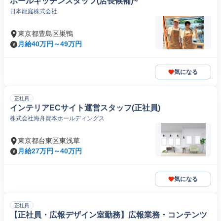
ホールキッチンスタッフ(店長候補)~
日本龍庭株式会社
東京都豊島区巣鴨
月給40万円～49万円
気になる
正社員
インテリアECサイト運営スタッフ(正社員)
株式会社海舟資本ホールディングス
東京都台東区東浅草
月給27万円～40万円
気になる
正社員
【正社員・広報デザイン室勤務】広報業務・コンテンツ