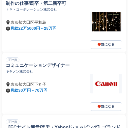
制作の仕事/既卒・第二新卒可
トキ・コーポレーション株式会社
東京都大田区平和島
月給22万5000円～28万円
気になる
正社員
コミュニケーションデザイナー
キヤノン株式会社
東京都大田区下丸子
月給30万円～70万円
気になる
正社員
【ECサイト運営|楽天・Yahoo!ショッピング】ブランド