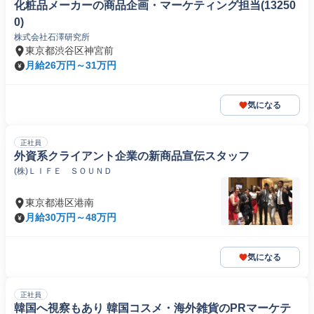
化粧品メーカーの商品企画・マーケティング担当(13250
0)
株式会社石澤研究所
東京都渋谷区神宮前
月給26万円～31万円
気になる
正社員
外資系クライアント企業の新商品宣伝スタッフ
(株)ＬＩＦＥ ＳＯＵＮＤ
東京都港区港南
月給30万円～48万円
気になる
正社員
韓国へ視察もあり 韓国コスメ・海外雑貨のPRマーケテ