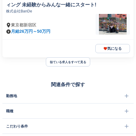
ィング 未経験からみんな一緒にスタート!
株式会社BanDe
東京都新宿区
月給26万円～50万円
気になる
似ている求人をすべて見る
関連条件で探す
勤務地
職種
こだわり条件