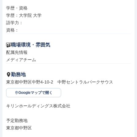
学歴・資格

学歴：大学院 大学

語学力：

資格：
職場環境・雰囲気
配属先情報

メディアチーム
勤務地
東京都中野区中野4-10-2　中野セントラルパークサウス
Googleマップで開く
キリンホールディングス株式会社

予定勤務地

東京都中野区
