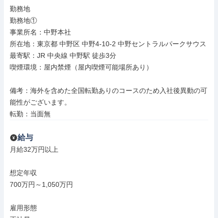
勤務地

勤務地①

事業所名：中野本社

所在地：東京都 中野区 中野4-10-2 中野セントラルパークサウス

最寄駅：JR 中央線 中野駅 徒歩3分

喫煙環境：屋内禁煙（屋内喫煙可能場所あり）

備考：海外を含めた全国転勤ありのコースのため入社後異動の可
能性がございます。

転勤：当面無
給与
月給32万円以上

想定年収

700万円～1,050万円

雇用形態
