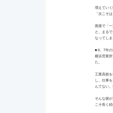
増えていく
「次こそは
面接で「一
と、まるで
なってしま
■ 6、7
横浜営業所
た。

工業高校を
し、仕事を
んてない。
そんな彼が
こそ長く続