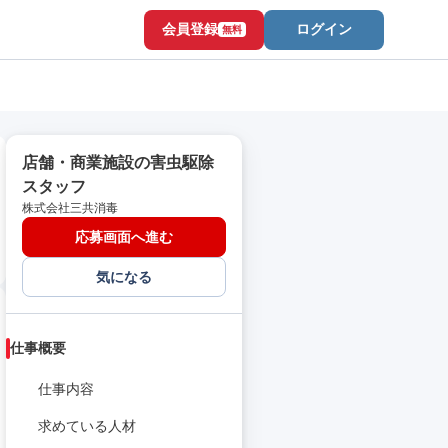
会員登録
ログイン
無料
店舗・商業施設の害虫駆除
スタッフ
株式会社三共消毒
応募画面へ進む
気になる
仕事概要
仕事内容
求めている人材