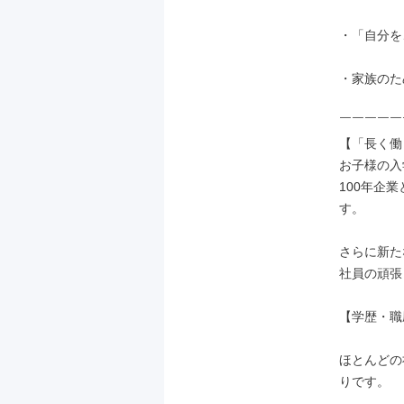
・「自分を
・家族のた
￣￣￣￣￣
【「長く働
お子様の入
100年企
す。

さらに新た
社員の頑張
【学歴・職
ほとんどの
りです。
