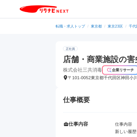
転職・求人トップ
/
東京都
/
東京23区
/
千代
正社員
店舗・商業施設の害
株式会社三共消毒
企業リサーチ
〒101-0052東京都千代田区神田小
仕事概要
仕事内容
仕事内容

新しい履歴