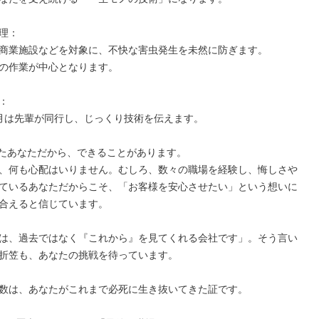
理：

商業施設などを対象に、不快な害虫発生を未然に防ぎます。

の作業が中心となります。



月は先輩が同行し、じっくり技術を伝えます。

きたあなただから、できることがあります。

、何も心配はいりません。むしろ、数々の職場を経験し、悔しさや
ているあなただからこそ、「お客様を安心させたい」という想いに
合えると信じています。

は、過去ではなく『これから』を見てくれる会社です」。そう言い
折笠も、あなたの挑戦を待っています。

数は、あなたがこれまで必死に生き抜いてきた証です。
