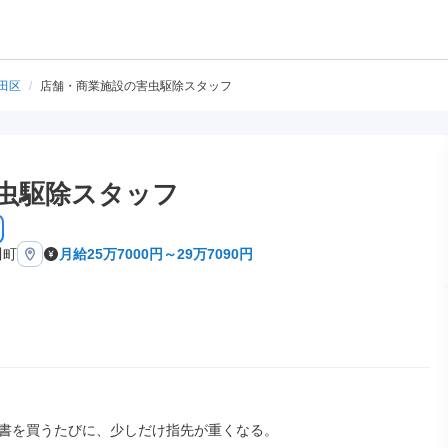
田区
/
店舗・商業施設の害虫駆除スタッフ
虫駆除スタッフ
川町
月給25万7000円～29万7090円
書を買うたびに、少しだけ指先が重くなる。
