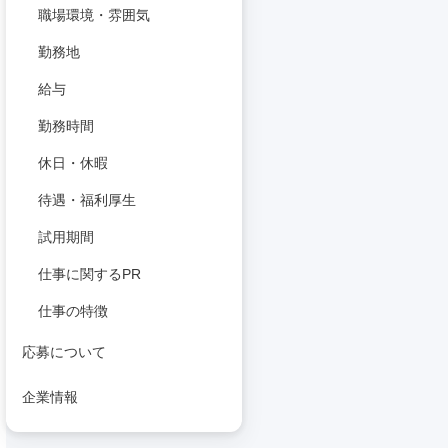
職場環境・雰囲気
勤務地
給与
勤務時間
休日・休暇
待遇・福利厚生
試用期間
仕事に関するPR
仕事の特徴
応募について
企業情報