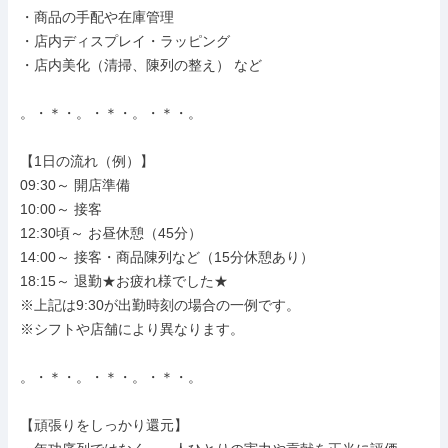
・商品の手配や在庫管理

・店内ディスプレイ・ラッピング

・店内美化（清掃、陳列の整え） など

。・＊・。・＊・。・＊・。

【1日の流れ（例）】

09:30～ 開店準備

10:00～ 接客

12:30頃～ お昼休憩（45分）

14:00～ 接客・商品陳列など（15分休憩あり）

18:15～ 退勤★お疲れ様でした★

※上記は9:30が出勤時刻の場合の一例です。

※シフトや店舗により異なります。

。・＊・。・＊・。・＊・。

【頑張りをしっかり還元】
