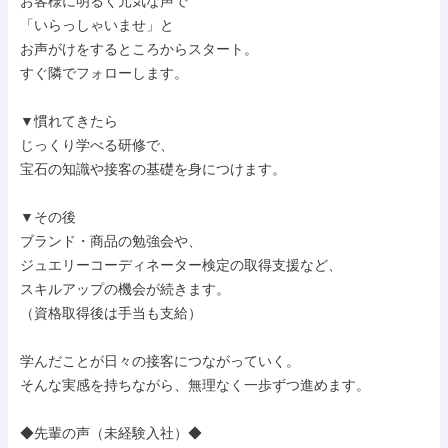
お客様に明るく元気な声で

「いらっしゃいませ」と

お声がけをするところからスタート。

すぐ隣でフォローします。

▼慣れてきたら

じっくり学べる研修で、

宝石の知識や接客の基礎を身につけます。

▼その後

ブランド・商品の勉強会や、

ジュエリーコーディネーター検定の取得支援など、

スキルアップの機会が続きます。

（資格取得後は手当も支給）

学んだことが日々の接客につながっていく。

そんな実感を持ちながら、無理なく一歩ずつ進めます。

◆先輩の声（未経験入社）◆
