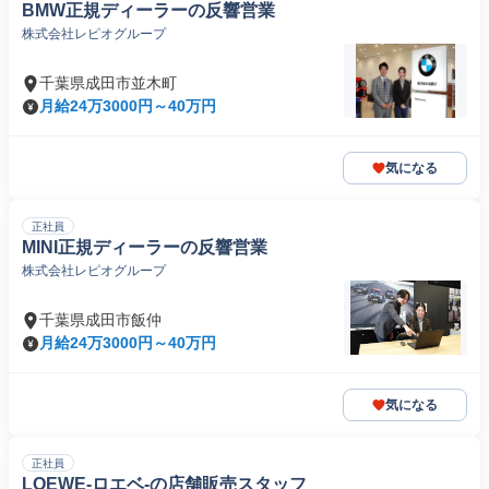
BMW正規ディーラーの反響営業
株式会社レピオグループ
千葉県成田市並木町
月給24万3000円～40万円
気になる
正社員
MINI正規ディーラーの反響営業
株式会社レピオグループ
千葉県成田市飯仲
月給24万3000円～40万円
気になる
正社員
LOEWE-ロエベ-の店舗販売スタッフ