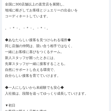
全国に300店舗以上の直営店を展開し、

地域に根ざしてお客様とジュエリーの出会いを

コーディネートしています。

。・＊・。・＊・。・＊・。

◆あなたらしい接客を見つけられる場所◆

同じ店舗の仲間は、競い合う相手ではなく、

一緒にお客様に喜びをつくるチーム。

新人スタッフが困ったときには、

先輩スタッフが一緒に接客することも。

自然にサポートし合える環境で、

自分らしい接客を育てていけます。

◆一人にしないから未経験でも安心◆

入社後は、段階を追ってゆっくり成長していけます。

▼初日
