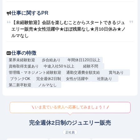
仕事に関するPR
【未経験歓迎】会話を楽しむことからスタートできるジュ
エリー販売★女性活躍中★ほぼ残業なし★月10日休み★ノ
ルマなし
仕事の特徴
業界未経験歓迎
歩合給あり
年間休日120日以上
資格取得支援あり
中途入社50％以上
経験不問
管理職・マネジメント経験歓迎
通勤交通費全額支給
賞与あり
ブランクOK
完全週休2日制
女性が活躍中
社割あり
第二新卒歓迎
ノルマなし
いま見ている求人へ応募してみましょう！
完全週休2日制のジュエリー販売
正社員