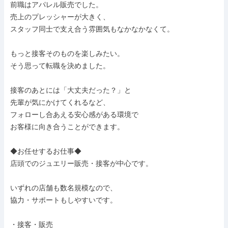
前職はアパレル販売でした。

売上のプレッシャーが大きく、

スタッフ同士で支え合う雰囲気もなかなかなくて。

もっと接客そのものを楽しみたい。

そう思って転職を決めました。

接客のあとには「大丈夫だった？」と

先輩が気にかけてくれるなど、

フォローし合あえる安心感がある環境で

お客様に向き合うことができます。

◆お任せするお仕事◆

店頭でのジュエリー販売・接客が中心です。

いずれの店舗も数名規模なので、

協力・サポートもしやすいです。

・接客・販売
