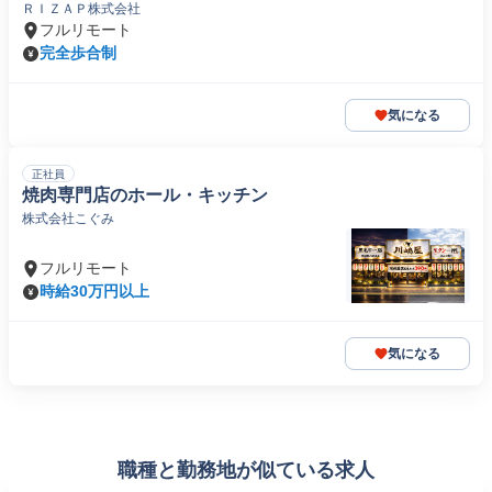
ＲＩＺＡＰ株式会社
フルリモート
完全歩合制
気になる
正社員
焼肉専門店のホール・キッチン
株式会社こぐみ
フルリモート
時給30万円以上
気になる
職種と勤務地が似ている求人