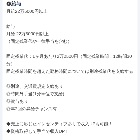
給与
月給22万5000円以上

給与

月給 22万5000円以上

（固定残業代や一律手当を含む）

固定残業代：1ヶ月あたり2万2500円（固定残業時間：12時間30
分）

固定残業時間を超えた勤務時間については別途残業代を支給する

◎別途、交通費規定支給あり

◎時間外手当(1分単位で支給)

◎賞与あり

◎年2回の昇給チャンス有

◆売上に応じたインセンティブありで収入UPも可能！

◆資格取得して手当で収入UP！
