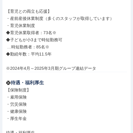
【育児との両立も応援】

・産前産後休業制度（多くのスタッフが取得しています）

・育児休業制度

◆育児休業取得者：73名※

◆子どもが小3まで時短勤務可

 …時短勤務者：85名※

◆勤続年数：平均11.5年

※2024年4月～2025年3月期グループ連結データ
待遇・福利厚生
【保険制度】

・雇用保険

・労災保険

・健康保険

・厚生年金

待遇・福利厚生
