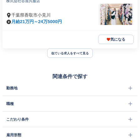
株式会社谷屋呉服店
千葉県香取市小見川
月給21万円～24万5000円
気になる
似ている求人をすべて見る
関連条件で探す
勤務地
職種
こだわり条件
雇用形態