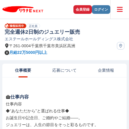
会員登録
ログイン
正社員
完全週休2日制のジュエリー販売
エステールホールディングス株式会社
〒261-0004千葉県千葉市美浜区高洲
月給22万5000円以上
仕事概要
応募について
企業情報
仕事内容
仕事内容

◆“あなただから”と選ばれる仕事◆

お誕生日や記念日、ご婚約やご結婚――。

ジュエリーは、人生の節目をそっと彩るものです。
