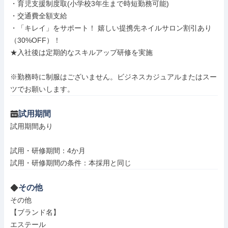
・育児支援制度取(小学校3年生まで時短勤務可能)

・交通費全額支給

・「キレイ」をサポート！ 嬉しい提携先ネイルサロン割引あり
（30%OFF）！

★入社後は定期的なスキルアップ研修を実施

※勤務時に制服はございません。ビジネスカジュアルまたはスー
ツでお願いします。
試用期間
試用期間あり

試用・研修期間：4か月

その他
その他

【ブランド名】

エステール