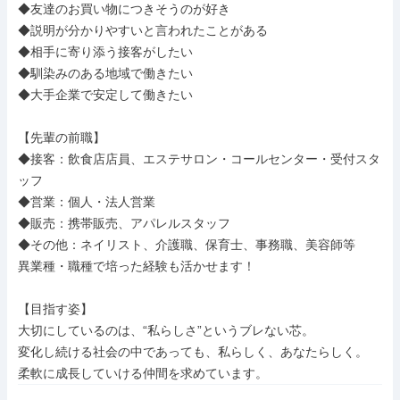
◆友達のお買い物につきそうのが好き

◆説明が分かりやすいと言われたことがある

◆相手に寄り添う接客がしたい

◆馴染みのある地域で働きたい

◆大手企業で安定して働きたい

【先輩の前職】

◆接客：飲食店店員、エステサロン・コールセンター・受付スタ
ッフ

◆営業：個人・法人営業

◆販売：携帯販売、アパレルスタッフ

◆その他：ネイリスト、介護職、保育士、事務職、美容師等

異業種・職種で培った経験も活かせます！

【目指す姿】

大切にしているのは、“私らしさ”というブレない芯。

変化し続ける社会の中であっても、私らしく、あなたらしく。

柔軟に成長していける仲間を求めています。