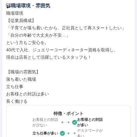
職場環境・雰囲気
職場環境

【従業員構成】

「子育てが落ち着いたから、正社員として再スタートしたい」

「自分の年齢で大丈夫か不安…」

という方もご安心を。

40代で入社、ジュエリーコーディネーター資格を取得し、

現在は店長として活躍しているスタッフも！

【職場の雰囲気】

落ち着いた職場

立ち仕事

お客様との対話は多い

長く働ける
特徴・ポイント
お客様との対話
お客様との対話
が少ない
が多い
デスクワークが
立ち仕事が多い
多い