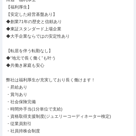
【福利厚生】

【安定した経営基盤あり】

◆創業71年の歴史と信頼あり

◆東証スタンダード上場企業

◆大手企業ならではの安定性あり

【転居を伴う転勤なし】

◆“地元で長く働く”も叶う

◆共働き家庭も安心

弊社は福利厚生が充実しており長く働けます！

・昇給あり

・賞与あり

・社会保険完備

・時間外手当(1分単位で支給)

・資格取得支援制度(ジュエリーコーディネーター検定)

・従業員割引

・社員持株会制度
