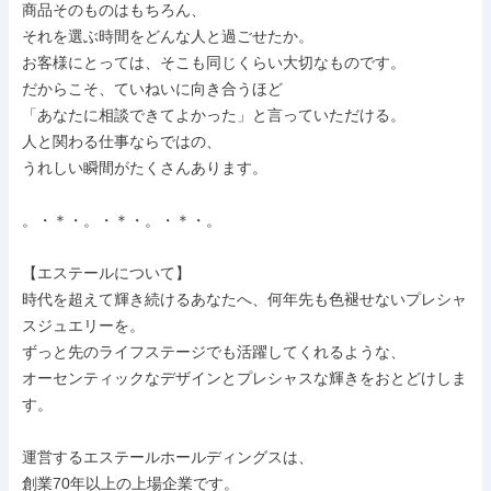
商品そのものはもちろん、

それを選ぶ時間をどんな人と過ごせたか。

お客様にとっては、そこも同じくらい大切なものです。

だからこそ、ていねいに向き合うほど

「あなたに相談できてよかった」と言っていただける。

人と関わる仕事ならではの、

うれしい瞬間がたくさんあります。

。・＊・。・＊・。・＊・。

【エステールについて】

時代を超えて輝き続けるあなたへ、何年先も色褪せないプレシャ
スジュエリーを。

ずっと先のライフステージでも活躍してくれるような、

オーセンティックなデザインとプレシャスな輝きをおとどけしま
す。

運営するエステールホールディングスは、

創業70年以上の上場企業です。
