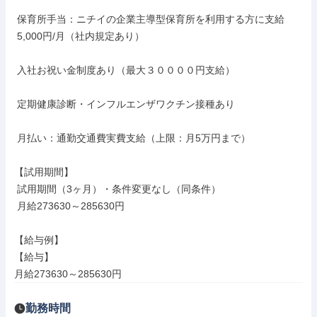
 保育所手当：ニチイの企業主導型保育所を利用する方に支給

 5,000円/月（社内規定あり）

 入社お祝い金制度あり（最大３００００円支給）

 定期健康診断・インフルエンザワクチン接種あり

 月払い：通勤交通費実費支給（上限：月5万円まで）

【試用期間】

 試用期間（3ヶ月）・条件変更なし（同条件）

 月給273630～285630円

【給与例】

【給与】

月給273630～285630円
勤務時間