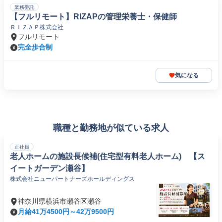
業務委託
【フルリモート】RIZAPの管理栄養士・保健師
ＲＩＺＡＰ株式会社
フルリモート
完全歩合制
気になる
職種と勤務地が似ている求人
正社員
老人ホームの施設長候補(住宅型有料老人ホーム) 【ス
イートガーデン瀬谷】
株式会社ニューパートナーズホールディングス
神奈川県横浜市瀬谷区瀬谷
月給41万4500円～42万9500円