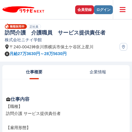
会員登録
ログイン
正社員
訪問介護 介護職員 サービス提供責任者
株式会社ニチイ学館
〒240-0042神奈川県横浜市保土ケ谷区上星川
月給27万3630円～28万5630円
仕事概要
企業情報
仕事内容
【職種】

訪問介護 サービス提供責任者

【雇用形態】
