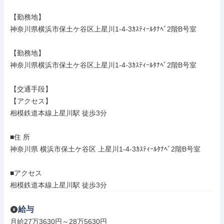
【勤務地】

神奈川県横浜市保土ケ谷区上星川1-4-3ｶｽﾃｨｰﾙﾀﾅﾍﾞ2階B号室

【勤務地】

神奈川県横浜市保土ケ谷区上星川1-4-3ｶｽﾃｨｰﾙﾀﾅﾍﾞ2階B号室

【交通手段】

【アクセス】

相模鉄道本線上星川駅 徒歩3分

■住 所

神奈川県 横浜市保土ケ谷区 上星川1-4-3ｶｽﾃｨｰﾙﾀﾅﾍﾞ2階B号室

■アクセス

相模鉄道本線上星川駅 徒歩3分
給与
月給27万3630円～28万5630円
