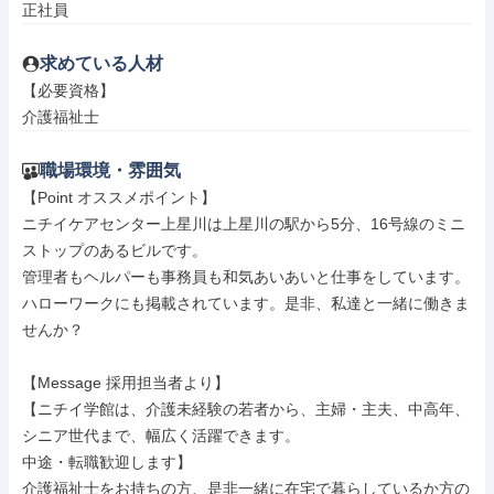
正社員
求めている人材
【必要資格】

介護福祉士
職場環境・雰囲気
【Point オススメポイント】

ニチイケアセンター上星川は上星川の駅から5分、16号線のミニ
ストップのあるビルです。

管理者もヘルパーも事務員も和気あいあいと仕事をしています。

ハローワークにも掲載されています。是非、私達と一緒に働きま
せんか？

【Message 採用担当者より】

【ニチイ学館は、介護未経験の若者から、主婦・主夫、中高年、
シニア世代まで、幅広く活躍できます。

中途・転職歓迎します】

介護福祉士をお持ちの方、是非一緒に在宅で暮らしているか方の