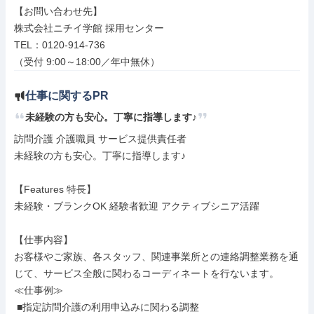
【お問い合わせ先】

株式会社ニチイ学館 採用センター

TEL：0120-914-736

（受付 9:00～18:00／年中無休）
仕事に関するPR
未経験の方も安心。丁寧に指導します♪
訪問介護 介護職員 サービス提供責任者

未経験の方も安心。丁寧に指導します♪

【Features 特長】

未経験・ブランクOK 経験者歓迎 アクティブシニア活躍

【仕事内容】

お客様やご家族、各スタッフ、関連事業所との連絡調整業務を通
じて、サービス全般に関わるコーディネートを行ないます。

≪仕事例≫

 ■指定訪問介護の利用申込みに関わる調整
