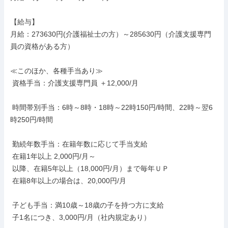
【給与】

月給：273630円(介護福祉士の方）～285630円（介護支援専門
員の資格がある方）

≪このほか、各種手当あり≫

 資格手当：介護支援専門員 ＋12,000/月

 時間帯別手当：6時～8時・18時～22時150円/時間、22時～翌6
時250円/時間

 勤続年数手当：在籍年数に応じて手当支給

 在籍1年以上 2,000円/月～

 以降、在籍5年以上（18,000円/月）まで毎年ＵＰ

 在籍8年以上の場合は、20,000円/月

 子ども手当：満10歳～18歳の子を持つ方に支給

 子1名につき、3,000円/月（社内規定あり）
