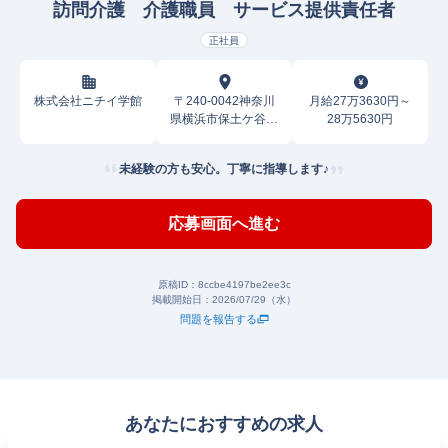
訪問介護 介護職員 サービス提供責任者
正社員
株式会社ニチイ学館
〒240-0042神奈川
月給27万3630円～
県横浜市保土ケ谷区
28万5630円
上星川
未経験の方も安心。丁寧に指導します♪
応募画面へ進む
原稿ID：
8ccbe4197be2ee3c
掲載開始日：
2026/07/29（水）
問題を報告する
あなたにおすすめの求人