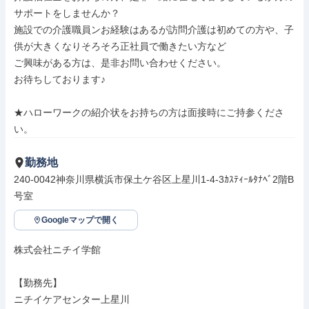
サポートをしませんか？

施設での介護職員ンお経験はあるが訪問介護は初めての方や、子
供が大きくなりそろそろ正社員で働きたい方など

ご興味がある方は、是非お問い合わせください。

お待ちしております♪

★ハローワークの紹介状をお持ちの方は面接時にご持参くださ
い。
勤務地
240-0042神奈川県横浜市保土ケ谷区上星川1-4-3ｶｽﾃｨｰﾙﾀﾅﾍﾞ2階B
号室
Googleマップで開く
株式会社ニチイ学館

【勤務先】

ニチイケアセンター上星川
