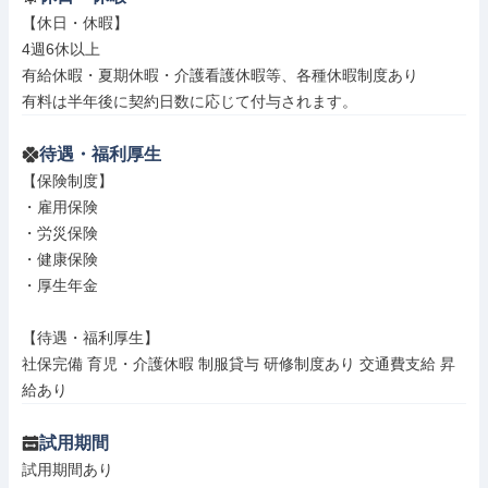
【休日・休暇】

4週6休以上

有給休暇・夏期休暇・介護看護休暇等、各種休暇制度あり

有料は半年後に契約日数に応じて付与されます。
待遇・福利厚生
【保険制度】

・雇用保険

・労災保険

・健康保険

・厚生年金

【待遇・福利厚生】

社保完備 育児・介護休暇 制服貸与 研修制度あり 交通費支給 昇
給あり
試用期間
試用期間あり
