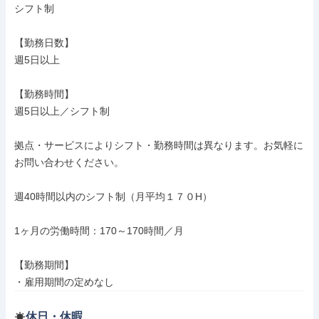
シフト制

【勤務日数】

週5日以上

【勤務時間】

週5日以上／シフト制

拠点・サービスによりシフト・勤務時間は異なります。お気軽に
お問い合わせください。

週40時間以内のシフト制（月平均１７０H）

1ヶ月の労働時間：170～170時間／月

【勤務期間】

・雇用期間の定めなし
休日・休暇