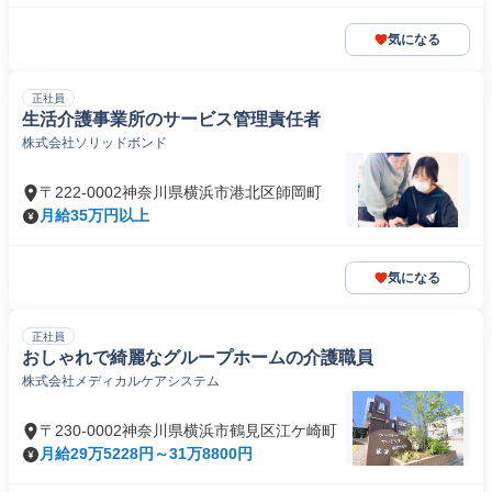
気になる
正社員
生活介護事業所のサービス管理責任者
株式会社ソリッドボンド
〒222-0002神奈川県横浜市港北区師岡町
月給35万円以上
気になる
正社員
おしゃれで綺麗なグループホームの介護職員
株式会社メディカルケアシステム
〒230-0002神奈川県横浜市鶴見区江ケ崎町
月給29万5228円～31万8800円