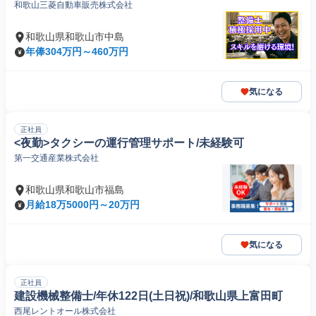
和歌山三菱自動車販売株式会社
和歌山県和歌山市中島
年俸304万円～460万円
気になる
正社員
<夜勤>タクシーの運行管理サポート/未経験可
第一交通産業株式会社
和歌山県和歌山市福島
月給18万5000円～20万円
気になる
正社員
建設機械整備士/年休122日(土日祝)/和歌山県上富田町
西尾レントオール株式会社