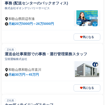
事務 (配送センターのバックオフィス)
株式会社ギオンデリバリーサービス
和歌山県田辺市湊
月給20万5000円～26万5000円
気になる
正社員
運送会社事業部での事務・運行管理業務スタッフ
宝樹運輸株式会社
和歌山県和歌山市直川
月給30万円～45万円
気になる
正社員
カーディテイリングスタッフ