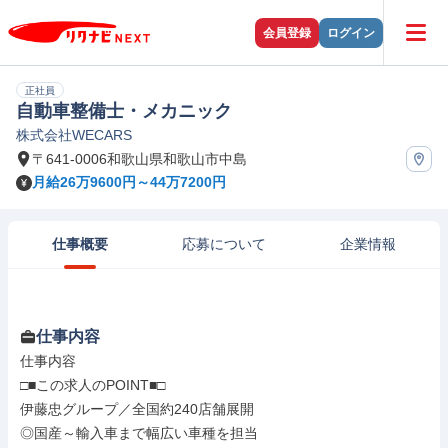
会員登録
ログイン
正社員
自動車整備士・メカニック
株式会社WECARS
〒641-0006和歌山県和歌山市中島
月給26万9600円～44万7200円
仕事概要
応募について
企業情報
仕事内容
仕事内容

□■この求人のPOINT■□

伊藤忠グループ／全国約240店舗展開

◎国産～輸入車まで幅広い車種を担当
