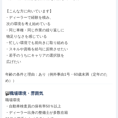
【こんな方に向いています】

・ディーラーで経験を積み、

 次の環境を考え始めている

・同じ車種・同じ作業の繰り返しに

 物足りなさを感じている

・忙しい環境でも前向きに取り組める

・スキルや資格を給与に反映させたい

・若手のうちにキャリアの選択肢を

 広げたい

年齢の条件と理由：あり（例外事由1号・60歳未満（定年のた
め））
職場環境・雰囲気
職場環境

・自動車検査員の保有率50％以上

・ディーラー出身の整備士が多数在籍
