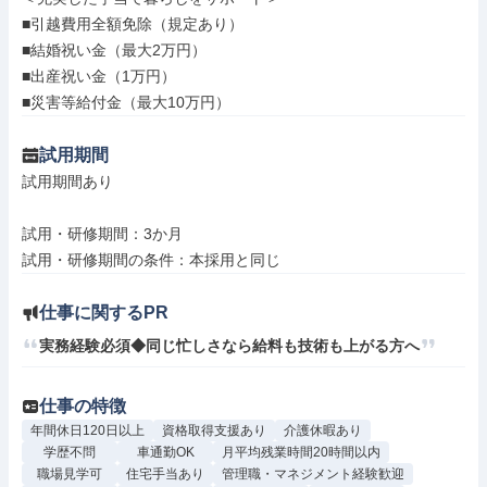
■引越費用全額免除（規定あり）

■結婚祝い金（最大2万円）

■出産祝い金（1万円）

■災害等給付金（最大10万円）
試用期間
試用期間あり

試用・研修期間：3か月

仕事に関するPR
実務経験必須◆同じ忙しさなら給料も技術も上がる方へ
仕事の特徴
年間休日120日以上
資格取得支援あり
介護休暇あり
学歴不問
車通勤OK
月平均残業時間20時間以内
職場見学可
住宅手当あり
管理職・マネジメント経験歓迎