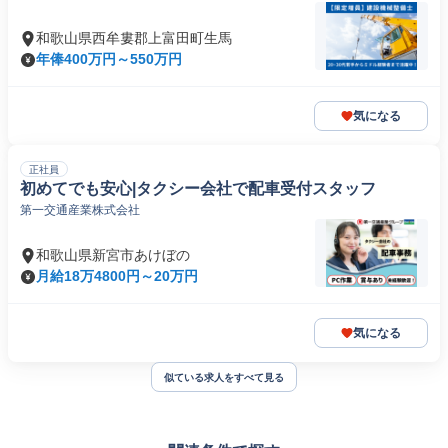
和歌山県西牟婁郡上富田町生馬
年俸400万円～550万円
気になる
正社員
初めてでも安心|タクシー会社で配車受付スタッフ
第一交通産業株式会社
和歌山県新宮市あけぼの
月給18万4800円～20万円
気になる
似ている求人をすべて見る