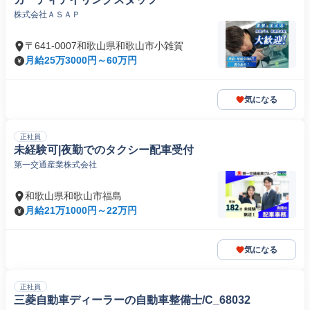
株式会社ＡＳＡＰ
〒641-0007和歌山県和歌山市小雑賀
月給25万3000円～60万円
気になる
正社員
未経験可|夜勤でのタクシー配車受付
第一交通産業株式会社
和歌山県和歌山市福島
月給21万1000円～22万円
気になる
正社員
三菱自動車ディーラーの自動車整備士/C_68032