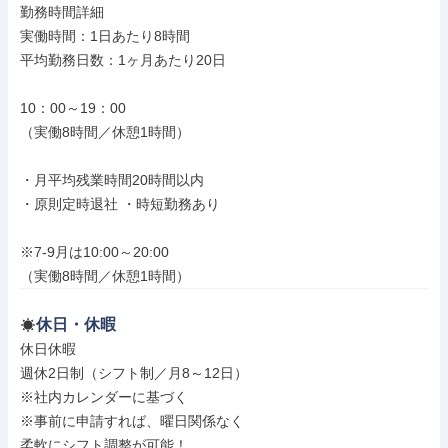
勤務時間詳細

実働時間：1日あたり8時間

平均勤務日数：1ヶ月あたり20日

10：00～19：00

（実働8時間／休憩1時間）

・月平均残業時間20時間以内

・原則定時退社 ・時短勤務あり

※7-9月は10:00～20:00

（実働8時間／休憩1時間）
休日・休暇
休日休暇

週休2日制（シフト制／月8～12日）

※社内カレンダーに基づく

※事前に申請すれば、曜日関係なく

柔軟にシフト調整が可能！
