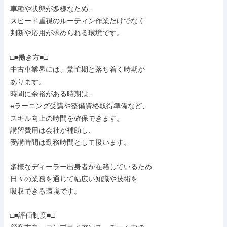
車種や状態が多様なため、

スピード重視のルーティン作業だけでなく

判断や応用が求められる環境です。

□■働き方■□

中古車業界には、繁忙期と落ち着く時期が

あります。

時間に余裕がある時期は、

eラーニング受講や整備資格取得準備など、

スキル向上の時間を確保できます。

講習費用は会社が補助し、

受講時間は勤務時間として扱います。

多様なディーラー出身者が在籍しているため

日々の業務を通じて幅広い知識や技術を

吸収できる環境です。

□■評価制度■□
