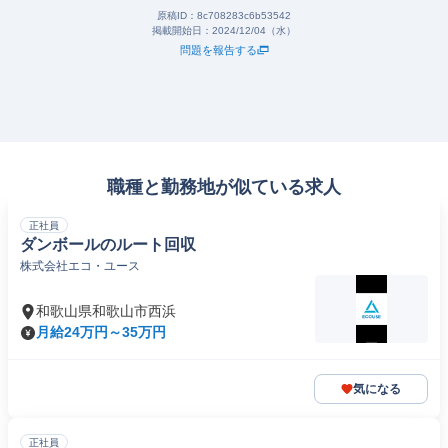
原稿ID：
8c708283c6b53542
掲載開始日：
2024/12/04（水）
問題を報告する
職種と勤務地が似ている求人
正社員
ダンボールのルート回収
株式会社エコ・ユース
和歌山県和歌山市西浜
月給24万円～35万円
気になる
正社員