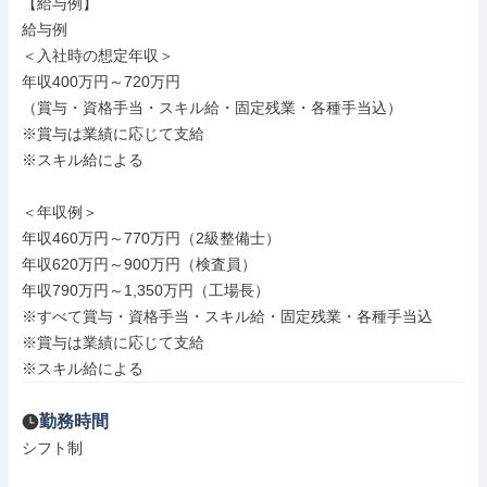
【給与例】

給与例

＜入社時の想定年収＞

年収400万円～720万円

（賞与・資格手当・スキル給・固定残業・各種手当込）

※賞与は業績に応じて支給

※スキル給による

＜年収例＞

年収460万円～770万円（2級整備士）

年収620万円～900万円（検査員）

年収790万円～1,350万円（工場長）

※すべて賞与・資格手当・スキル給・固定残業・各種手当込

※賞与は業績に応じて支給

※スキル給による
勤務時間
シフト制
