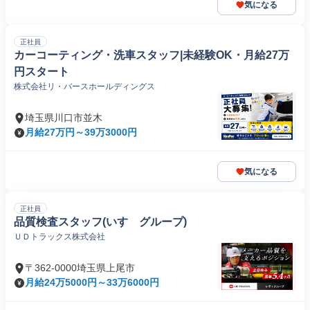
気になる
正社員
カーコーティング・洗車スタッフ|未経験OK・月給27万
円スタート
株式会社リ・バースホールディングス
埼玉県川口市並木
月給27万円～39万3000円
気になる
正社員
品質検査スタッフ(いすゞグループ)
ＵＤトラックス株式会社
〒362-0000埼玉県上尾市
月給24万5000円～33万6000円