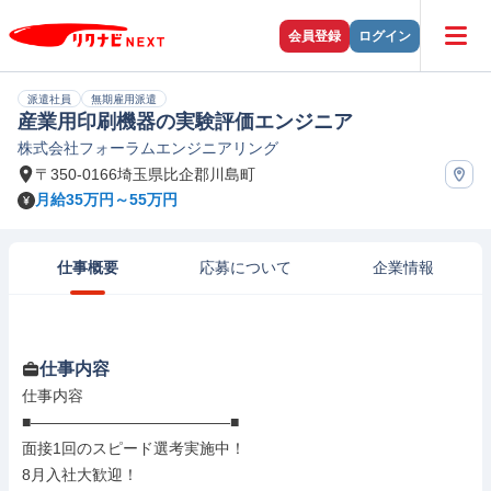
会員登録
ログイン
派遣社員
無期雇用派遣
産業用印刷機器の実験評価エンジニア
株式会社フォーラムエンジニアリング
〒350-0166埼玉県比企郡川島町
月給35万円～55万円
仕事概要
応募について
企業情報
仕事内容
仕事内容

■―――――――――――――■

面接1回のスピード選考実施中！

8月入社大歓迎！
