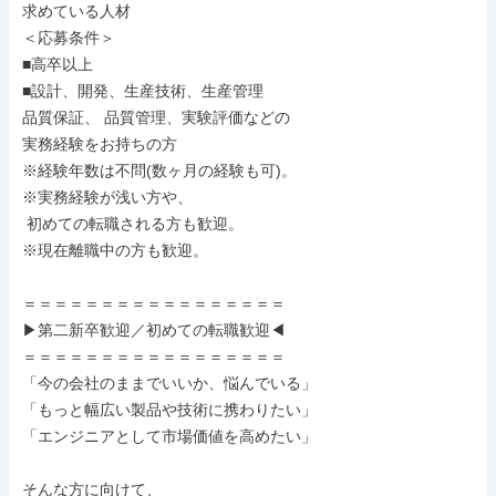
求めている人材

＜応募条件＞

■高卒以上

■設計、開発、生産技術、生産管理

品質保証、 品質管理、実験評価などの

実務経験をお持ちの方

※経験年数は不問(数ヶ月の経験も可)。

※実務経験が浅い方や、

 初めての転職される方も歓迎。

※現在離職中の方も歓迎。

＝＝＝＝＝＝＝＝＝＝＝＝＝＝＝＝＝

▶第二新卒歓迎／初めての転職歓迎◀

＝＝＝＝＝＝＝＝＝＝＝＝＝＝＝＝＝

「今の会社のままでいいか、悩んでいる」

「もっと幅広い製品や技術に携わりたい」

「エンジニアとして市場価値を高めたい」

そんな方に向けて、
