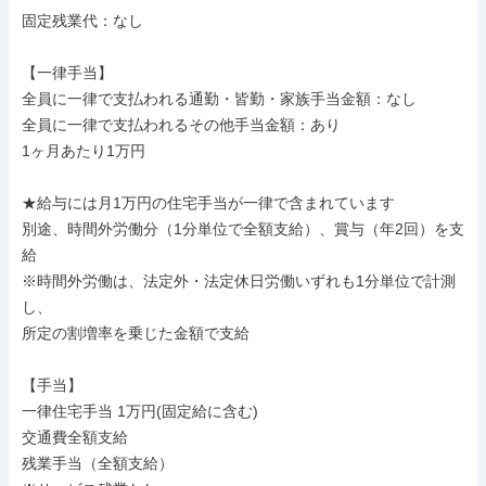
固定残業代：なし

【一律手当】

全員に一律で支払われる通勤・皆勤・家族手当金額：なし

全員に一律で支払われるその他手当金額：あり

1ヶ月あたり1万円

★給与には月1万円の住宅手当が一律で含まれています

別途、時間外労働分（1分単位で全額支給）、賞与（年2回）を支
給

※時間外労働は、法定外・法定休日労働いずれも1分単位で計測
し、

所定の割増率を乗じた金額で支給

【手当】

一律住宅手当 1万円(固定給に含む)

交通費全額支給

残業手当（全額支給）
