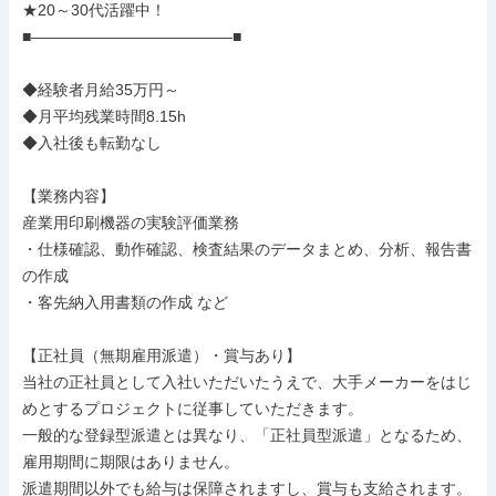
★20～30代活躍中！

■―――――――――――――■

◆経験者月給35万円～

◆月平均残業時間8.15h

◆入社後も転勤なし

【業務内容】

産業用印刷機器の実験評価業務

・仕様確認、動作確認、検査結果のデータまとめ、分析、報告書
の作成

・客先納入用書類の作成 など

【正社員（無期雇用派遣）・賞与あり】

当社の正社員として入社いただいたうえで、大手メーカーをはじ
めとするプロジェクトに従事していただきます。

一般的な登録型派遣とは異なり、「正社員型派遣」となるため、
雇用期間に期限はありません。

派遣期間以外でも給与は保障されますし、賞与も支給されます。
