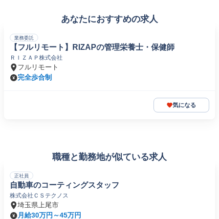
あなたにおすすめの求人
業務委託
【フルリモート】RIZAPの管理栄養士・保健師
ＲＩＺＡＰ株式会社
フルリモート
完全歩合制
気になる
職種と勤務地が似ている求人
正社員
自動車のコーティングスタッフ
株式会社ＣＳテクノス
埼玉県上尾市
月給30万円～45万円