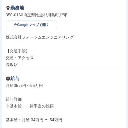
勤務地
350-0166埼玉県比企郡川島町戸守
Googleマップで開く
株式会社フォーラムエンジニアリング

【交通手段】

交通・アクセス

高坂駅
給与
月給35万円～55万円

給与詳細

※基本給・一律手当の総額

基本給：月給 34万円 〜 54万円
