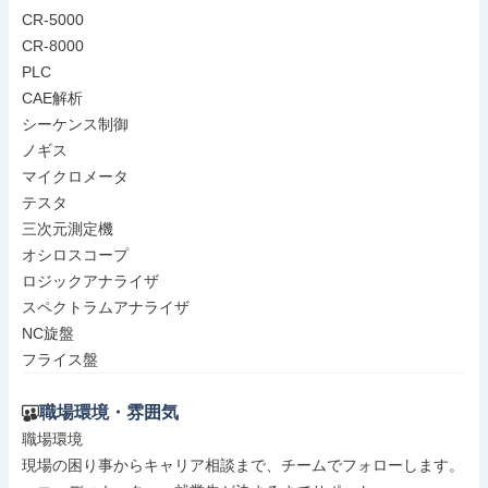
CR-5000

CR-8000

PLC

CAE解析

シーケンス制御

ノギス

マイクロメータ

テスタ

三次元測定機

オシロスコープ

ロジックアナライザ

スペクトラムアナライザ

NC旋盤

フライス盤
職場環境・雰囲気
職場環境

現場の困り事からキャリア相談まで、チームでフォローします。
