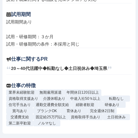
試用期間
試用期間あり

試用・研修期間：３か月

仕事に関するPR
20～40代活躍中◆転勤なし◆土日祝休み◆埼玉県
仕事の特徴
業界未経験歓迎
無期雇用派遣
年間休日120日以上
資格取得支援あり
介護休暇あり
中途入社50％以上
転勤なし
住宅手当あり
通勤交通費全額支給
経験者歓迎
研修あり
賞与あり
ブランクOK
育休あり
完全週休2日制
交通費支給
固定給25万円以上
資格取得手当あり
土日祝休み
第二新卒歓迎
ノルマなし