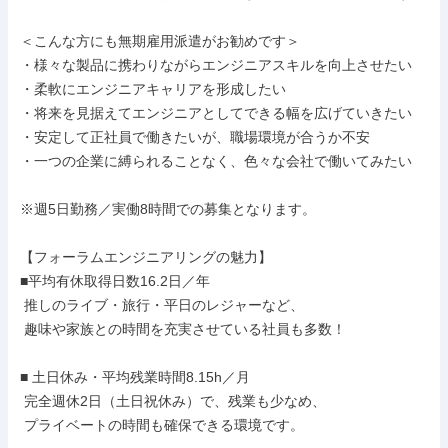
＜こんな方にも無期雇用派遣がお勧めです＞

・様々な製品に携わりながらエンジニアスキルを向上させたい

・柔軟にエンジニアキャリアを形成したい

・将来を見据えてエンジニアとしてできる幅を広げていきたい

・安定して正社員で働きたいが、職場環境が合うか不安

・一つの企業に縛られることなく、色々な会社で働いてみたい

※週5日勤務／実働8時間での募集となります。

【フォーラムエンジニアリングの魅力】

■平均有休取得日数16.2日／年

 推しのライブ・旅行・平日のレジャーなど、

 趣味や家族との時間を充実させている社員も多数！

■ 土日休み・平均残業時間8.15h／月

 完全週休2日（土日祝休み）で、残業も少なめ、

 プライベートの時間も確保できる環境です。
