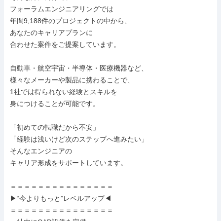
フォーラムエンジニアリングでは

年間9,188件のプロジェクトの中から、

あなたのキャリアプランに

合わせた案件をご提案しています。

自動車・航空宇宙・半導体・医療機器など、

様々なメーカーや製品に携わることで、

1社では得られない経験とスキルを

身につけることが可能です。

「初めての転職だから不安」

「経験は浅いけど次のステップへ進みたい」

そんなエンジニアの

キャリア形成をサポートしています。

＝＝＝＝＝＝＝＝＝＝＝＝＝＝＝

▶“今よりもっと”レベルアップ◀

＝＝＝＝＝＝＝＝＝＝＝＝＝＝＝
