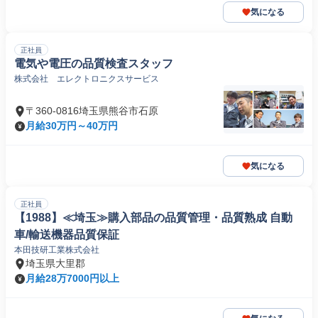
気になる
正社員
電気や電圧の品質検査スタッフ
株式会社 エレクトロニクスサービス
〒360-0816埼玉県熊谷市石原
月給30万円～40万円
気になる
正社員
【1988】≪埼玉≫購入部品の品質管理・品質熟成 自動
車/輸送機器品質保証
本田技研工業株式会社
埼玉県大里郡
月給28万7000円以上