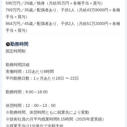
590万円／29歳／独身（月給35万円＋各種手当＋賞与）

769万円／35歳／配偶者あり、子供1人（月給43万8000円＋各種
手当＋賞与）

864万円／45歳／配偶者あり、子供2人（月給51万2000円＋各種
手当＋賞与）
勤務時間
固定時間制

勤務時間詳細

実働時間：1日あたり8時間

平均勤務日数：1ヶ月あたり18日 〜 22日

勤務時間：9:00～18:00

休憩時間：12：00～13：00

※勤務時間、休憩時間ともに就業先により変動

※技術社員の月平均残業時間8.15時間（2025年度実績）

※残業手当は1分単位で全額支給
