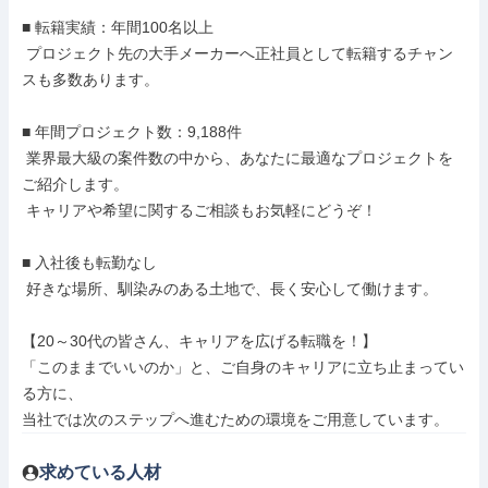
■ 転籍実績：年間100名以上

 プロジェクト先の大手メーカーへ正社員として転籍するチャン
スも多数あります。

■ 年間プロジェクト数：9,188件

 業界最大級の案件数の中から、あなたに最適なプロジェクトを
ご紹介します。

 キャリアや希望に関するご相談もお気軽にどうぞ！

■ 入社後も転勤なし

 好きな場所、馴染みのある土地で、長く安心して働けます。

【20～30代の皆さん、キャリアを広げる転職を！】

「このままでいいのか」と、ご自身のキャリアに立ち止まってい
る方に、

当社では次のステップへ進むための環境をご用意しています。
求めている人材