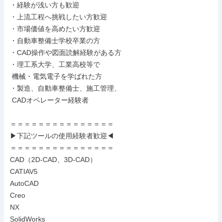
・経験が浅い方も歓迎

・上流工程へ挑戦したい方歓迎

・市場価値を高めたい方歓迎

・自動車整備士学校卒業の方

・CAD操作や図面読解経験がある方

・理工系大学、工業高校等で

 機械・電気電子を学ばれた方

・製造、自動車整備士、施工管理、

 CADオペレーター経験者

＝＝＝＝＝＝＝＝＝＝＝＝＝＝＝

▶下記ツールの使用経験者歓迎◀

＝＝＝＝＝＝＝＝＝＝＝＝＝＝＝

CAD（2D-CAD、3D-CAD）

CATIAV5

AutoCAD

Creo

NX

SolidWorks
