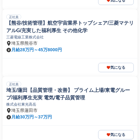
気になる
正社員
【熊谷/技術管理】航空宇宙業界トップシェア/三菱マテリ
アルG/充実した福利厚生 その他化学
三菱電線工業株式会社
埼玉県熊谷市
月給28万円～45万8000円
気になる
正社員
埼玉/蓮田【品質管理・改善】 プライム上場/東電グルー
プ/福利厚生充実 電気/電子品質管理
株式会社東光高岳
埼玉県蓮田市
月給30万円～37万円
気になる