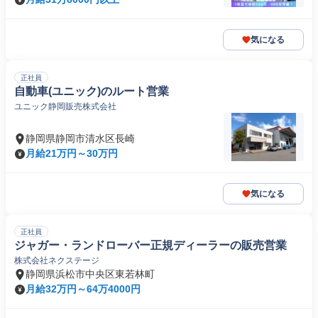
気になる
正社員
自動車(ユニック)のルート営業
ユニック静岡販売株式会社
静岡県静岡市清水区長崎
月給21万円～30万円
気になる
正社員
ジャガー・ランドローバー正規ディーラーの販売営業
株式会社ネクステージ
静岡県浜松市中央区東若林町
月給32万円～64万4000円