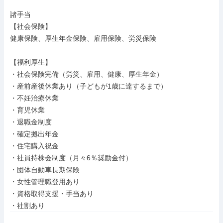
諸手当

【社会保険】

健康保険、厚生年金保険、雇用保険、労災保険

【福利厚生】

・社会保険完備（労災、雇用、健康、厚生年金）

・産前産後休業あり（子どもが1歳に達するまで）

・不妊治療休業

・育児休業

・退職金制度

・確定拠出年金

・住宅購入祝金

・社員持株会制度（月々6％奨励金付）

・団体自動車長期保険

・女性管理職登用あり

・資格取得支援・手当あり

・社割あり