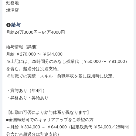
勤務地

焼津店
給与
月給24万3000円～64万4000円

給与情報（詳細）

月給 ￥270,000 〜 ￥644,000

※上記には、29時間分のみなし残業代（￥50,000 〜 ￥91,000）
を含む。超過分は別途支給。

※前職での実績・スキル・前職年収を基に採用時に決定。

・賞与あり（年4回）

・昇格あり・昇給あり

【転勤の可否により給与体系が異なります】

■全国転勤可でのキャリアアップをご希望の方

→月給 ￥304,000 ～ ￥644,000（固定残業代 ￥54,000／28時間
分含む※超過分は別途支給）
