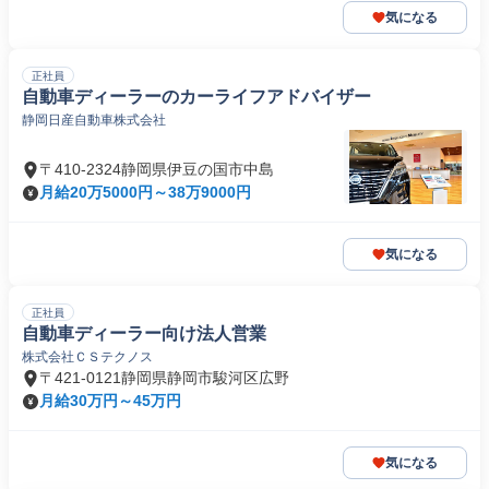
気になる
正社員
自動車ディーラーのカーライフアドバイザー
静岡日産自動車株式会社
〒410-2324静岡県伊豆の国市中島
月給20万5000円～38万9000円
気になる
正社員
自動車ディーラー向け法人営業
株式会社ＣＳテクノス
〒421-0121静岡県静岡市駿河区広野
月給30万円～45万円
気になる