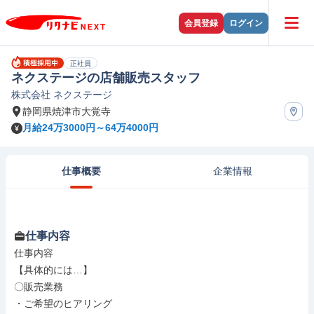
会員登録
ログイン
正社員
ネクステージの店舗販売スタッフ
株式会社 ネクステージ
静岡県焼津市大覚寺
月給24万3000円～64万4000円
仕事概要
企業情報
仕事内容
仕事内容

【具体的には…】

〇販売業務

・ご希望のヒアリング
