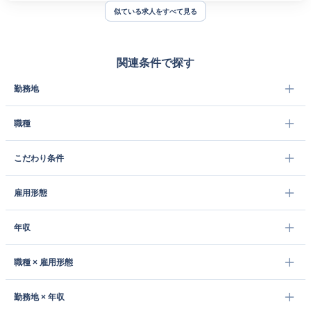
似ている求人をすべて見る
関連条件で探す
勤務地
職種
こだわり条件
雇用形態
年収
職種 × 雇用形態
勤務地 × 年収