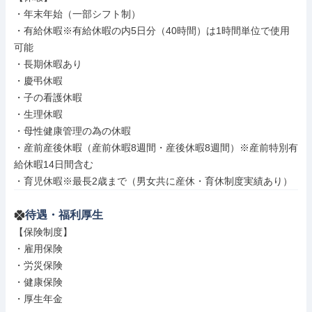
・年末年始（一部シフト制）

・有給休暇※有給休暇の内5日分（40時間）は1時間単位で使用
可能

・長期休暇あり

・慶弔休暇

・子の看護休暇

・生理休暇

・母性健康管理の為の休暇

・産前産後休暇（産前休暇8週間・産後休暇8週間）※産前特別有
給休暇14日間含む

・育児休暇※最長2歳まで（男女共に産休・育休制度実績あり）
待遇・福利厚生
【保険制度】

・雇用保険

・労災保険

・健康保険

・厚生年金
