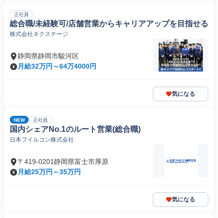
正社員
総合職/未経験可/店舗営業からキャリアアップを目指せる
株式会社ネクステージ
静岡県静岡市駿河区
月給32万円～64万4000円
気になる
NEW
正社員
国内シェアNo.1のルート営業(総合職)
日本フイルコン株式会社
〒419-0201静岡県富士市厚原
月給25万円～35万円
気になる