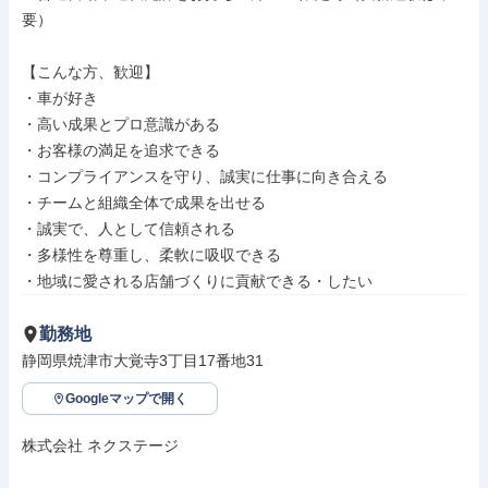
要）

【こんな方、歓迎】

・車が好き

・高い成果とプロ意識がある

・お客様の満足を追求できる

・コンプライアンスを守り、誠実に仕事に向き合える

・チームと組織全体で成果を出せる

・誠実で、人として信頼される

・多様性を尊重し、柔軟に吸収できる

・地域に愛される店舗づくりに貢献できる・したい
勤務地
静岡県焼津市大覚寺3丁目17番地31
Googleマップで開く
株式会社 ネクステージ
