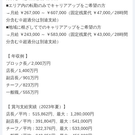
■エリア内の転勤のみでキャリアアップをご希望の方

→月給 ￥267,000 ～ ￥607,000（固定残業代 ￥47,000／28時間
分含む※超過分は別途支給）

■地域に根ざしてでのキャリアアップをご希望の方

→月給 ￥243,000 ～ ￥583,000（固定残業代 ￥43,000／28時間
分含む※超過分は別途支給）

【 年収例 】

ブロック長／2,000万円

店長／1,400万円

副店長／901万円

チーフ／823万円

一般職／555万円

【 賞与支給実績（2023年夏）】

店長／平均： 515,862円、最大： 1,280,000円

副店長／平均：391,804円、最大：541,000円

チーフ／平均：322,376円、最大：533,000円
