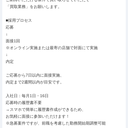
「買取業務」をお願いします。

■採用プロセス

応募

↓

面接1回

※オンライン実施または最寄の店舗で対面にて実施

↓

内定

ご応募から7日以内に面接実施、

内定まで2週間以内が目安です。

入社日：毎月1日・16日

応募時の履歴書不要

→スマホで簡単に履歴書作成ができるため、

お気軽に面接に参加いただけます！

※急募案件ですが、前職を考慮した勤務開始期調整可能
