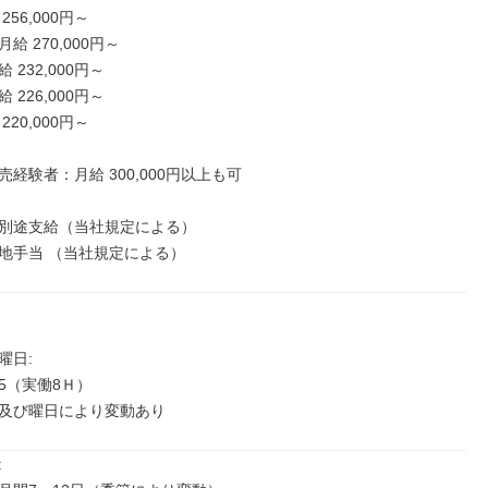
56,000円～

 270,000円～

232,000円～

226,000円～

20,000円～

経験者：月給 300,000円以上も可

別途支給（当社規定による）

地手当 （当社規定による）
日: 

:45（実働8Ｈ）

及び曜日により変動あり

