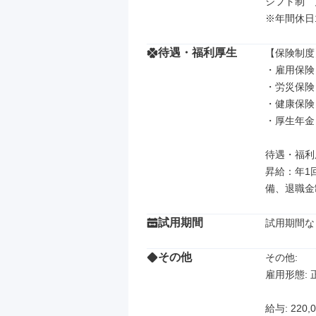
シフト制　
※年間休日1
待遇・福利厚生
【保険制度】
・雇用保険

・労災保険

・健康保険

・厚生年金

待遇・福利厚
昇給：年1
備、退職金
試用期間
試用期間な
その他
その他: 

雇用形態: 
給与: 220,