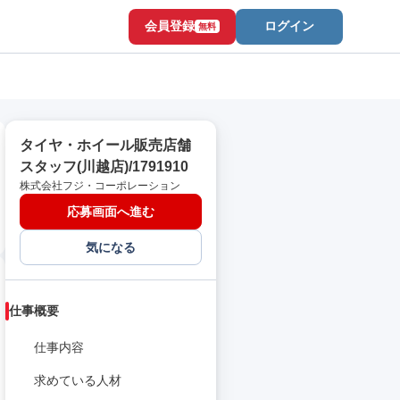
会員登録
ログイン
無料
タイヤ・ホイール販売店舗
スタッフ(川越店)/1791910
株式会社フジ・コーポレーション
応募画面へ進む
気になる
仕事概要
仕事内容
求めている人材