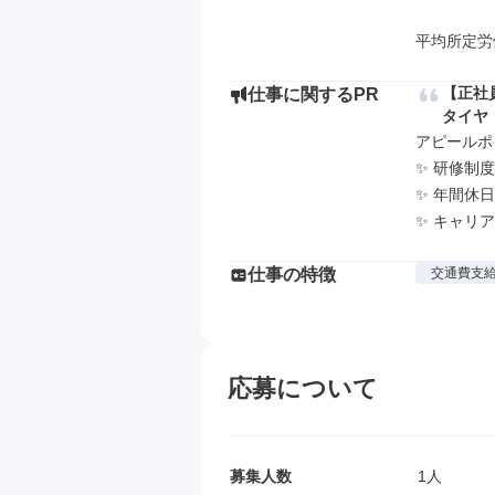
平均所定労
【正社
仕事に関するPR
タイヤ
アピールポイ
✨ 研修制
✨ 年間休日
✨ キャリ
仕事の特徴
交通費支
応募について
募集人数
1人