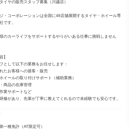
タイヤの販売スタッフ募集（川越店）

ジ・コーポレーションは全国に48店舗展開するタイヤ・ホイール専
社です。

様のカーライフをサポートするやりがいある仕事に挑戦しません
容】

フとして以下の業務をお任せします：

れたお客様への接客・販売

ホイールの取り付けサポート（補助業務）

・商品の在庫管理

作業サポートなど

研修があり、先輩が丁寧に教えてくれるので未経験でも安心です。


第一種免許（AT限定可）
