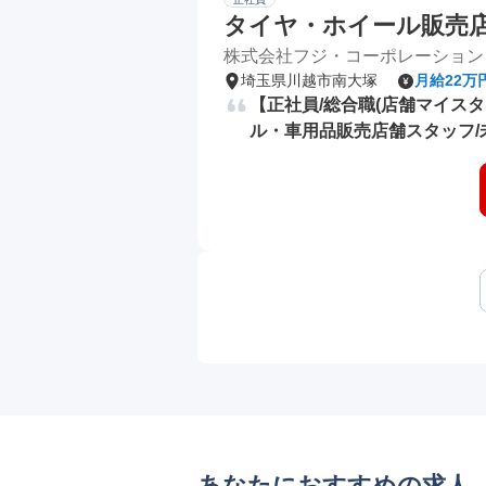
タイヤ・ホイール販売店舗ス
株式会社フジ・コーポレーション
埼玉県川越市南大塚
月給22万
【正社員/総合職(店舗マイス
ル・車用品販売店舗スタッフ/
あなたにおすすめの求人