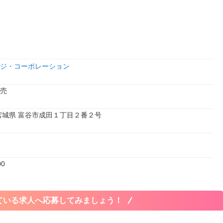
ジ・コーポレーション
売
1 宮城県 富谷市成田１丁目２番２号
00
ている求人へ応募してみましょう！