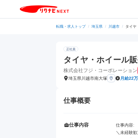
転職・求人トップ
/
埼玉県
/
川越市
/
タイヤ・
正社員
タイヤ・ホイール販売店
株式会社フジ・コーポレーション
埼玉県川越市南大塚
月給22
仕事概要
仕事内容
仕事内容: 

＼未経験歓