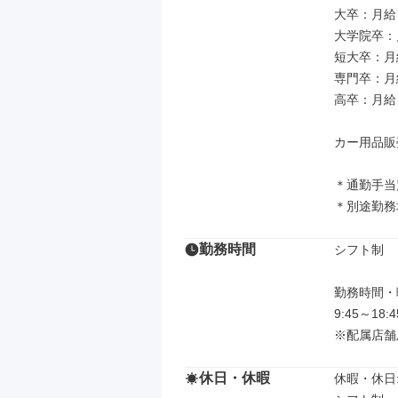
大卒：月給 2
大学院卒：月給
短大卒：月給 
専門卒：月給 
高卒：月給 2
カー用品販売
＊通勤手当
＊別途勤務
勤務時間
シフト制

勤務時間・曜
9:45～18
※配属店舗
休日・休暇
休暇・休日: 