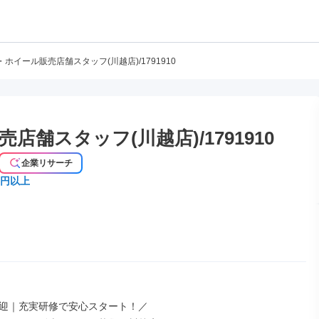
ホイール販売店舗スタッフ(川越店)/1791910
舗スタッフ(川越店)/1791910
企業リサーチ
万円以上
迎｜充実研修で安心スタート！／
