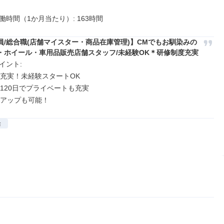
働時間（1か月当たり）: 163時間
員/総合職(店舗マイスター・商品在庫管理)】CMでもお馴染みの
・ホイール・車用品販売店舗スタッフ/未経験OK＊研修制度充実
ント: 

度充実！未経験スタートOK

120日でプライベートも充実

アアップも可能！
給