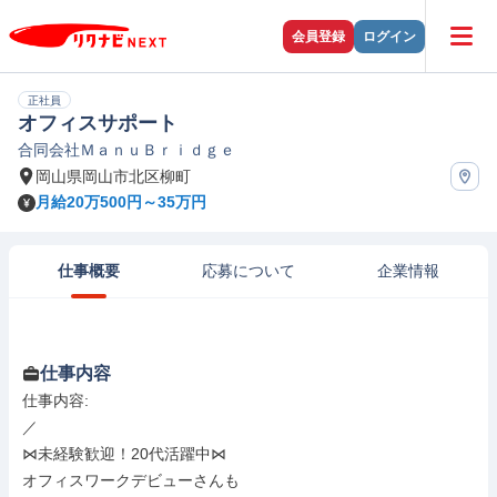
会員登録
ログイン
正社員
オフィスサポート
合同会社ＭａｎｕＢｒｉｄｇｅ
岡山県岡山市北区柳町
月給20万500円～35万円
仕事概要
応募について
企業情報
仕事内容
仕事内容: 

／

⋈未経験歓迎！20代活躍中⋈

オフィスワークデビューさんも
