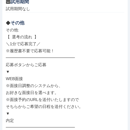
試用期間
試用期間なし
その他
その他: 

【 選考の流れ 】

＼1分で応募完了／

※履歴書不要で応募可能！

━━━━━━━━━━━━━━━━━

応募ボタンからご応募

▼

WEB面接

※面接日調整のシステムから、

お好きな面接日を選べます。

※面接予約のURLを送付いたしますので

そちらからご希望の日程を送付ください。

▼

内定

━━━━━━━━━━━━━━━━━
