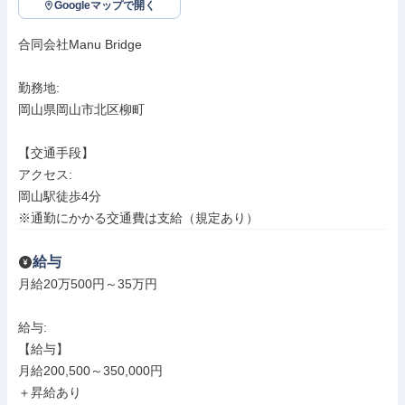
Googleマップで開く
合同会社Manu Bridge

勤務地: 

岡山県岡山市北区柳町

【交通手段】

アクセス: 

岡山駅徒歩4分

※通勤にかかる交通費は支給（規定あり）
給与
月給20万500円～35万円

給与: 

【給与】

月給200,500～350,000円

＋昇給あり
