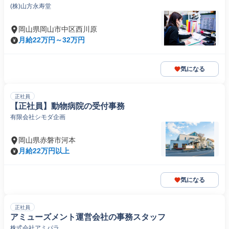
(株)山方永寿堂
岡山県岡山市中区西川原
月給22万円～32万円
気になる
正社員
【正社員】動物病院の受付事務
有限会社シモダ企画
岡山県赤磐市河本
月給22万円以上
気になる
正社員
アミューズメント運営会社の事務スタッフ
株式会社アミパラ