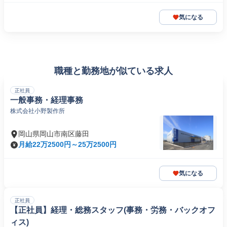
気になる
職種と勤務地が似ている求人
正社員
一般事務・経理事務
株式会社小野製作所
岡山県岡山市南区藤田
月給22万2500円～25万2500円
気になる
正社員
【正社員】経理・総務スタッフ(事務・労務・バックオフ
ィス)