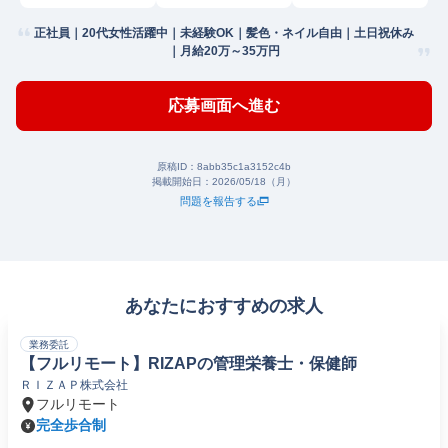
正社員｜20代女性活躍中｜未経験OK｜髪色・ネイル自由｜土日祝休み
｜月給20万～35万円
応募画面へ進む
原稿ID：
8abb35c1a3152c4b
掲載開始日：
2026/05/18（月）
問題を報告する
あなたにおすすめの求人
業務委託
【フルリモート】RIZAPの管理栄養士・保健師
ＲＩＺＡＰ株式会社
フルリモート
完全歩合制