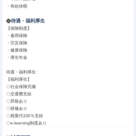
・有給休暇
待遇・福利厚生
【保険制度】

・雇用保険

・労災保険

・健康保険

・厚生年金

待遇・福利厚生: 

【福利厚生】

◇社会保険完備

◇交通費支給

◇昇格あり

◇研修あり

◇残業代100％支給

◇e-learning制度あり