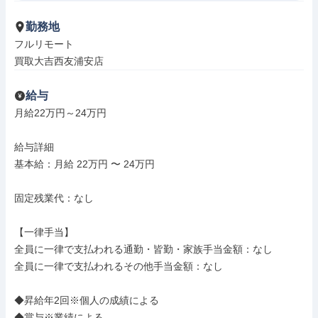
勤務地
フルリモート

買取大吉西友浦安店
給与
月給22万円～24万円

給与詳細

基本給：月給 22万円 〜 24万円

固定残業代：なし

【一律手当】

全員に一律で支払われる通勤・皆勤・家族手当金額：なし

全員に一律で支払われるその他手当金額：なし

◆昇給年2回※個人の成績による

◆賞与※業績による
