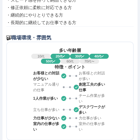
・スピード感を持って納品できる方

・修正依頼に柔軟に対応できる方

・継続的にやりとりできる方

・長期的に継続してお仕事できる方
職場環境・雰囲気
多い年齢層
10
20
30
40
代
代
代
代
50
60
70
代
代
代〜
特徴・ポイント
お客様との対話
お客様との対話
が少ない
が多い
マニュアル通り
創意工夫の多い
の仕事
仕事
チーム作業が多
1人作業が多い
い
デスクワークが
立ち仕事が多い
多い
力仕事が少ない
力仕事が多い
室内の仕事が多
室外の仕事が多
い
い