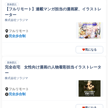
業務委託
【フルリモート】連載マンガ担当の漫画家、イラストレ
ーター
株式会社ソラジマ
フルリモート
完全歩合制
気になる
業務委託
完全在宅 女性向け漫画の人物着彩担当イラストレータ
ー
株式会社ソラジマ
フルリモート
完全歩合制
気になる