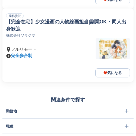
業務委託
【完全在宅】少女漫画の人物線画担当|副業OK・同人出
身歓迎
株式会社ソラジマ
フルリモート
完全歩合制
気になる
関連条件で探す
勤務地
職種