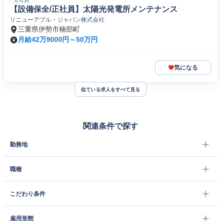
【設備保全/正社員】太陽光発電所メンテナンス
リニューアブル・ジャパン株式会社
三重県伊勢市楠部町
月給42万9000円～50万円
気になる
似ている求人をすべて見る
関連条件で探す
勤務地
職種
こだわり条件
雇用形態