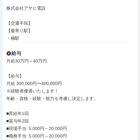
株式会社アサヒ電設

【交通手段】

【最寄り駅】

・楠駅
給与
月給30万円～40万円

【給与】

月給 300,000円〜400,000円

※経験者優遇いたします！

年齢・資格・経験・能力を考慮し決定します。

■昇給年1回

■賞与年2回

■現場手当: 5,000円～20,000円

■職務手当: 5,000円～20,000円
