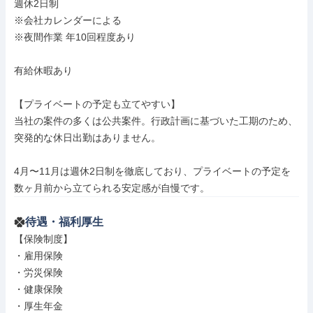
週休2日制

※会社カレンダーによる

※夜間作業 年10回程度あり

有給休暇あり

【プライベートの予定も立てやすい】

当社の案件の多くは公共案件。行政計画に基づいた工期のため、
突発的な休日出勤はありません。

4月〜11月は週休2日制を徹底しており、プライベートの予定を
数ヶ月前から立てられる安定感が自慢です。
待遇・福利厚生
【保険制度】

・雇用保険

・労災保険

・健康保険

・厚生年金
