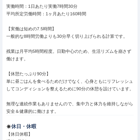
実働時間：1日あたり実働7時間30分

平均所定労働時間：1ヶ月あたり160時間

【実働は短めの7.5時間】

一般的な8時間労働よりも30分早く切り上げられる計算です。

残業は月平均5時間程度。日勤中心のため、生活リズムを崩さず
働けます。

【休憩たっぷり90分】

単に昼ごはんを食べるためだけでなく、心身ともにリフレッシュ
してコンディションを整えるために90分の休憩を設けています。

無理な連続作業もありませんので、集中力と体力を維持しながら
安全＆健康的に働けます。
休日・休暇
【休日休暇】
