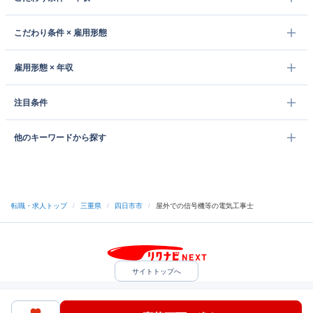
こだわり条件 × 雇用形態
雇用形態 × 年収
注目条件
他のキーワードから探す
転職・求人トップ
/
三重県
/
四日市市
/
屋外での信号機等の電気工事士
サイトトップへ
中途採用をご検討の企業様
利用規約・プライバシーポリシー
サイトマップ