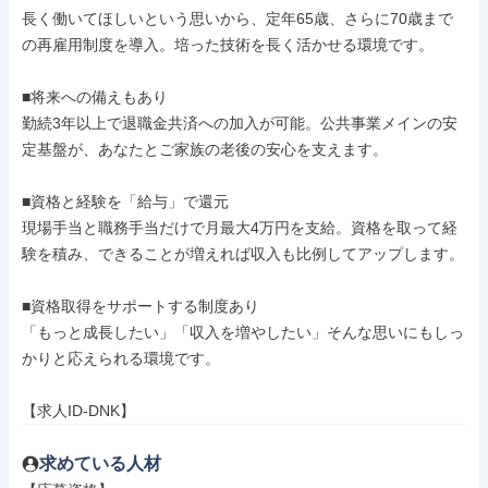
長く働いてほしいという思いから、定年65歳、さらに70歳まで
の再雇用制度を導入。培った技術を長く活かせる環境です。

■将来への備えもあり

勤続3年以上で退職金共済への加入が可能。公共事業メインの安
定基盤が、あなたとご家族の老後の安心を支えます。

■資格と経験を「給与」で還元

現場手当と職務手当だけで月最大4万円を支給。資格を取って経
験を積み、できることが増えれば収入も比例してアップします。

■資格取得をサポートする制度あり

「もっと成長したい」「収入を増やしたい」そんな思いにもしっ
かりと応えられる環境です。

【求人ID-DNK】
求めている人材