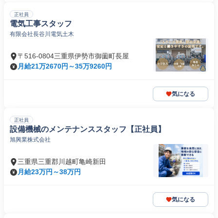
正社員
電気工事スタッフ
有限会社長谷川電気土木
〒516-0804三重県伊勢市御薗町長屋
月給21万2670円～35万9260円
気になる
正社員
設備機械のメンテナンススタッフ【正社員】
旭興業株式会社
三重県三重郡川越町亀崎新田
月給23万円～38万円
気になる