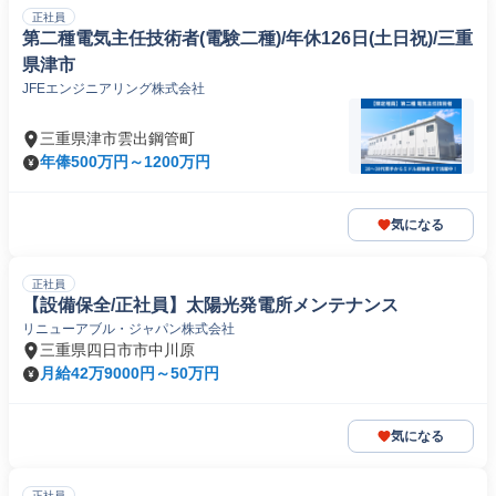
正社員
第二種電気主任技術者(電験二種)/年休126日(土日祝)/三重
県津市
JFEエンジニアリング株式会社
三重県津市雲出鋼管町
年俸500万円～1200万円
気になる
正社員
【設備保全/正社員】太陽光発電所メンテナンス
リニューアブル・ジャパン株式会社
三重県四日市市中川原
月給42万9000円～50万円
気になる
正社員