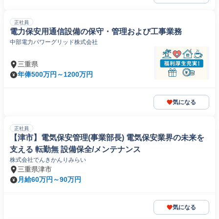
正社員
電力保安用通信設備の保守・管理および工事業務
中部電力パワーグリッド株式会社
三重県
年俸500万円～1200万円
気になる
正社員
【津市】電気保安管理(事業部長) 電気保安業界の未来を
支える 転勤無 設備保全/メンテナンス
株式会社でんきかんりみらい
三重県津市
月給60万円～90万円
気になる