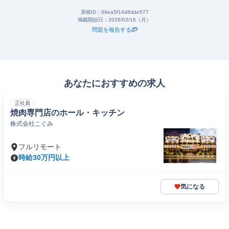
原稿ID：
89ea5f14d8dde577
掲載開始日：
2026/03/16（月）
問題を報告する
あなたにおすすめの求人
正社員
焼肉専門店のホール・キッチン
株式会社こぐみ
フルリモート
時給30万円以上
気になる