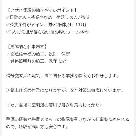
【アサヒ電設の働きやすいポイント】

✅日勤のみ＋残業少なめ、生活リズムが安定

✅公共案件がメイン、週休2日制(4～11月)

✅1人に負担が偏らない層の厚いチーム体制

【具体的な仕事内容】

・交通信号機の施工、設計、保守

・道路照明灯の施工、保守 など

信号交差点の電気工事に関わる業務を幅広くお任せします。

道路上作業の作業になりますが、安全対策は徹底しています。

また、夏場は空調服の着用で暑さ対策もしっかり。

手厚い研修や先輩スタッフの指示を受けながら仕事を進められる
ので、経験が浅い方も安心です。
