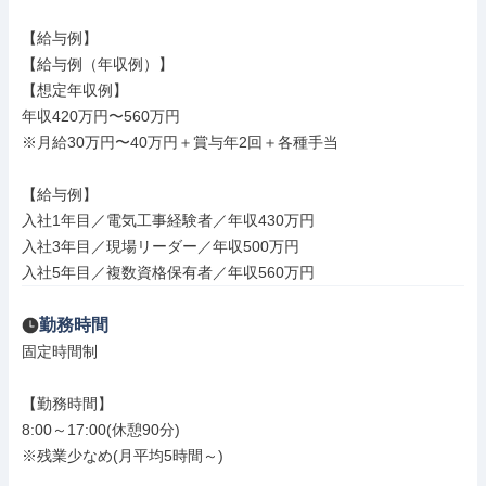
【給与例】

【給与例（年収例）】

【想定年収例】

年収420万円〜560万円

※月給30万円〜40万円＋賞与年2回＋各種手当

【給与例】

入社1年目／電気工事経験者／年収430万円

入社3年目／現場リーダー／年収500万円

入社5年目／複数資格保有者／年収560万円
勤務時間
固定時間制

【勤務時間】

8:00～17:00(休憩90分)

※残業少なめ(月平均5時間～)
