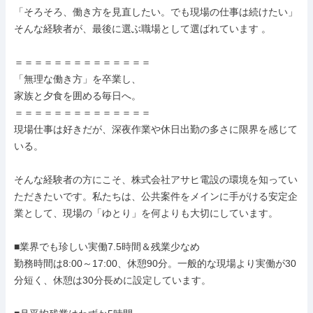
「そろそろ、働き方を見直したい。でも現場の仕事は続けたい」
そんな経験者が、最後に選ぶ職場として選ばれています 。

＝＝＝＝＝＝＝＝＝＝＝＝＝＝

「無理な働き方」を卒業し、

家族と夕食を囲める毎日へ。

＝＝＝＝＝＝＝＝＝＝＝＝＝＝

現場仕事は好きだが、深夜作業や休日出勤の多さに限界を感じて
いる。

そんな経験者の方にこそ、株式会社アサヒ電設の環境を知ってい
ただきたいです。私たちは、公共案件をメインに手がける安定企
業として、現場の「ゆとり」を何よりも大切にしています。

■業界でも珍しい実働7.5時間＆残業少なめ

勤務時間は8:00～17:00、休憩90分。一般的な現場より実働が30
分短く、休憩は30分長めに設定しています。
