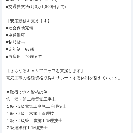
■交通費支給(月3万1,600円まで)

【安定勤務を支えます】

■社会保険完備

■車通勤可

■制服貸与

■定年制：65歳

■再雇用：70歳まで

【さらなるキャリアアップを支援します】

電気工事の各種資格取得をサポートする体制を整えています。

▼取得できる資格の例

第一種・第二種電気工事士

１級・2級電気工事施工管理技士

１級・2級土木施工管理技士

１級・2級管工事施工管理技士

２級建築施工管理技士
