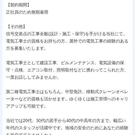
【契約期間】

正社員のため無期雇用

【その他】

信号交差点の工事全般(設計・施工・保守)を手がける当社にて、
電気工事士の資格をお持ちの方、屋外での電気工事の経験のある
方を募集いたします。

電気工事士として建設工事、ビルメンテナンス、電気設備の保
守・点検、エアコン取付、照明取付などに携わってこられた方、
一度お話ししてみませんか。

第二種電気工事士はもちろん、中型免許、移動式クレーンオペレ
ーターなどの資格も活かせます。ゆくゆくは施工管理へのキャリ
アアップも可能です。

当社では20代、30代の若手から40代の中高年の方まで、幅広い
年代のスタッフが活躍中です。地域の安全のためにあなたの経験