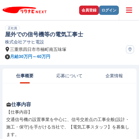
会員登録
ログイン
正社員
屋外での信号機等の電気工事士
株式会社アサヒ電設
三重県四日市市楠町南五味塚
月給30万円～40万円
仕事概要
応募について
企業情報
仕事内容
【仕事内容】

交通信号機の設置事業を中心に、信号交差点の工事全般(設計・
施工・保守)を手がける当社で、【電気工事スタッフ】を募集し
ます。
