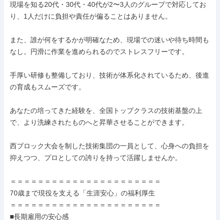
現場を知る20代・30代・40代が2〜3人のグループで対応してお
り、1人だけに負担や責任が偏ることはありません。

また、誰が何をするかが明確なため、現場での迷いや待ち時間も
なし。円滑に作業を進められるのでストレスフリーです。

手厚い研修も整備しており、技術が体系化されているため、後進
の育成もスムーズです。

あなたの培ってきた経験を、全国トップクラスの技術基盤の上
で、より洗練されたものへと昇華させることができます。

西ブロック大会を制した技術集団の一員として、心身への負担を
抑えつつ、プロとしての誇りを持って活躍しませんか。

＝＝＝＝＝＝＝＝＝＝＝＝＝＝＝＝＝＝＝＝＝＝

70歳まで現役を支える「生涯安心」の福利厚生

＝＝＝＝＝＝＝＝＝＝＝＝＝＝＝＝＝＝＝＝＝＝

■長期雇用の安心感
