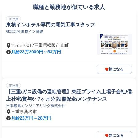
職種と勤務地が似ている求人
正社員
東横インホテル専門の電気工事スタッフ
株式会社東横イン電建
〒515-0017三重県松阪市京町
月給23万2000円～53万円
気になる
正社員
【三重/ガス設備の運転管理】東証プライム上場子会社/借
上社宅/賞与6~7ヶ月分 設備保全/メンテナンス
日本酸素エンジニアリング株式会社
三重県桑名市
月給23万円～28万円
気になる