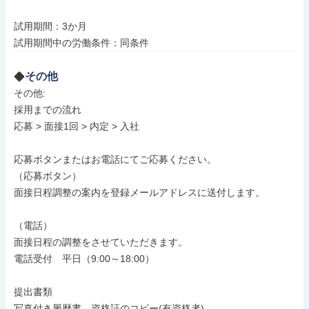
試用期間：3か月

試用期間中の労働条件：同条件
その他
その他: 

採用までの流れ

応募 > 面接1回 > 内定 > 入社

応募ボタンまたはお電話にてご応募ください。

（応募ボタン）

面接日程調整の案内を登録メールアドレスに送付します。

（電話）

面接日程の調整をさせていただきます。

電話受付　平日（9:00～18:00）

提出書類

写真付き履歴書、資格証のコピー(有資格者)
