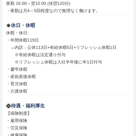
夜勤 16:00～翌10:00 (休憩120分)

・夜勤は月4～5回程度なので無理なく働けます。
休日・休暇
休暇・休日: 

・年間休暇119日

　→内訳：公休113日+有給休暇5日+リフレッシュ休暇1日

　　※有給休暇は法定通り付与

　　※リフレッシュ休暇は入社半年後に年1日付与

・慶弔休暇

・産前産後休暇

・育児休暇

・介護休暇
待遇・福利厚生
【保険制度】

・雇用保険

・労災保険

・健康保険
