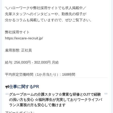
＼ハローワークや弊社採用サイトでも求人掲載中／

先輩スタッフへのインタビューや、勤務先の様子が

分かるコラムも掲載していますので、ぜひご覧下さい。

弊社採用サイト

https://excare-recruit.jp/

雇用形態: 正社員

給与: 256,000円 - 302,000円 月給

平均所定労働時間（1か月当たり）: 168時間
仕事に関するPR
グループホームの介護スタッフ☆豊富な研修とOJTで経験
の浅い方も安心 ☆福利厚生が充実しておりワークライフバ
ランス重視の方も安心して働けます
アピールポイント: 
