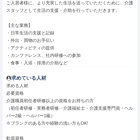
ご入居者様に、より充実した生活を送っていただくために、介護
スタッフとして生活の支援・介助を行っていただきます。

【主な業務】

・日常生活の支援と記録

・外出・買物のお手伝い

・アクティビティの提供

・カンファレンス、社内研修への参加

・食事・入浴・排泄の介助など
求めている人材
求める人材: 

必要資格

介護職員初任者研修以上の資格をお持ちの方

（初任者研修・実務者研修・介護福祉士・介護支援専門員・ヘル
パー2級・ヘルパー1級）

※ブランクのある方や経験の浅い方もOK!

歓迎資格
