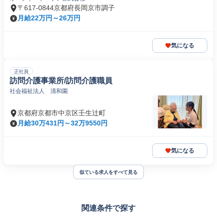
〒617-0844京都府長岡京市調子
月給22万円～26万円
気になる
正社員
訪問介護事業所/訪問介護職員
社会福祉法人 清和園
京都府京都市中京区壬生辻町
月給30万431円～32万9550円
気になる
似ている求人をすべて見る
関連条件で探す