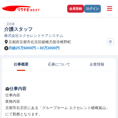
会員登録
ログイン
正社員
介護スタッフ
株式会社エクセレントケアシステム
京都府京都市右京区嵯峨天龍寺椎野町
月給25万6000円～30万2000円
仕事概要
応募について
企業情報
仕事内容
仕事内容: 

業務内容

京都市右京区にある「グループホーム エクセレント嵯峨嵐山」
にて勤務となります。
