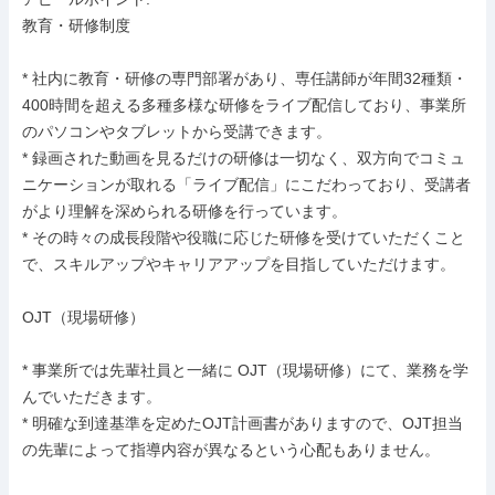
教育・研修制度

* 社内に教育・研修の専門部署があり、専任講師が年間32種類・
400時間を超える多種多様な研修をライブ配信しており、事業所
のパソコンやタブレットから受講できます。

* 録画された動画を見るだけの研修は一切なく、双方向でコミュ
ニケーションが取れる「ライブ配信」にこだわっており、受講者
がより理解を深められる研修を行っています。

* その時々の成長段階や役職に応じた研修を受けていただくこと
で、スキルアップやキャリアアップを目指していただけます。

OJT（現場研修）

* 事業所では先輩社員と一緒に OJT（現場研修）にて、業務を学
んでいただきます。

* 明確な到達基準を定めたOJT計画書がありますので、OJT担当
の先輩によって指導内容が異なるという心配もありません。
