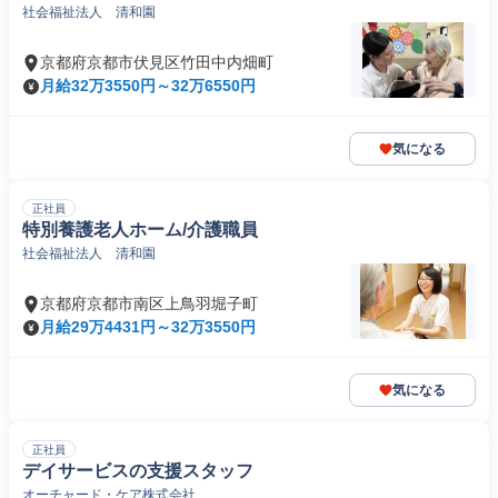
社会福祉法人 清和園
京都府京都市伏見区竹田中内畑町
月給32万3550円～32万6550円
気になる
正社員
特別養護老人ホーム/介護職員
社会福祉法人 清和園
京都府京都市南区上鳥羽堀子町
月給29万4431円～32万3550円
気になる
正社員
デイサービスの支援スタッフ
オーチャード・ケア株式会社