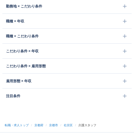
勤務地 × こだわり条件
職種 × 年収
職種 × こだわり条件
こだわり条件 × 年収
こだわり条件 × 雇用形態
雇用形態 × 年収
注目条件
転職・求人トップ
/
京都府
/
京都市
/
右京区
/
介護スタッフ