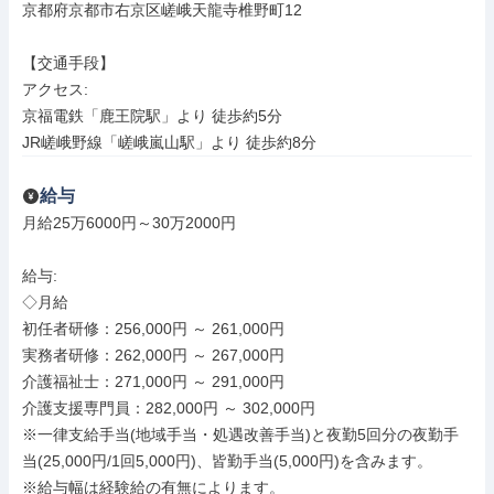
京都府京都市右京区嵯峨天龍寺椎野町12

【交通手段】

アクセス: 

京福電鉄「鹿王院駅」より 徒歩約5分

JR嵯峨野線「嵯峨嵐山駅」より 徒歩約8分
給与
月給25万6000円～30万2000円

給与: 

◇月給

初任者研修：256,000円 ～ 261,000円

実務者研修：262,000円 ～ 267,000円

介護福祉士：271,000円 ～ 291,000円

介護支援専門員：282,000円 ～ 302,000円

※一律支給手当(地域手当・処遇改善手当)と夜勤5回分の夜勤手
当(25,000円/1回5,000円)、皆勤手当(5,000円)を含みます。

※給与幅は経験給の有無によります。
