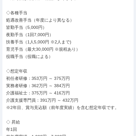
◇各種手当

処遇改善手当（年度により異なる）

皆勤手当（5,000円）

夜勤手当（1回7,000円）

扶養手当（1人5,000円 ※2人まで)

育児手当（最大30,000円 ※規程あり）

役職手当（役職による）

◇想定年収

初任者研修：353万円 ～ 375万円

実務者研修：362万円 ～ 384万円

介護福祉士：375万円 ～ 416万円

介護支援専門員：391万円 ～ 432万円

※2年目、賞与見込額（前年度実績）を含む想定年収です。

◇ 昇給

年1回
