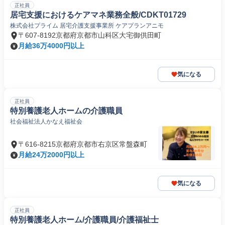
正社員
居宅支援におけるケアマネ業務全般/CDKT01729
株式会社プライム 居宅介護支援事業所 ケアプランアニモ
〒607-8192京都府京都市山科区大宅御供田町
月給36万4000円以上
気になる
正社員
特別養護老人ホームの介護職員
社会福祉法人かなえ福祉会
〒616-8215京都府京都市右京区常盤森町
月給24万2000円以上
気になる
正社員
特別養護老人ホーム/介護職員/介護福祉士