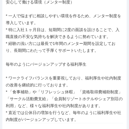
安心して働ける環境（メンター制度）

* 一人で悩まずに相談しやすい環境を作るため、メンター制度を
導入しています。

* 特に入社１ヶ月目は、短期間に2度の面談を設けることで、入
職直後の不安な気持ちを解決できるように努めています。

* 経験の浅い方には最長で1年間のメンター期間を設定してお
り、長期間にわたって手厚くサポートいたします。

毎年のようにバージョンアップする福利厚生

* ワークライフバランスを重要視しており、福利厚生や社内制度
の改善を継続的に行っております。

* 「食事補助」や「リフレッシュ休暇」 「資格取得費補助制度」
「サークル活動費支給」「会員制リゾートホテルやシェア別荘の
利用」など、様々な福利厚生や社内制度があります。

* 直近では公休日の増加を行うなど、毎年のように福利厚生や社
内制度がバージョンアップしています。