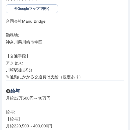
Googleマップで開く
合同会社Manu Bridge

勤務地: 

神奈川県川崎市幸区

【交通手段】

アクセス: 

川崎駅徒歩5分

※通勤にかかる交通費は支給（規定あり）
給与
月給22万500円～40万円

給与: 

【給与】

月給220,500～400,000円
