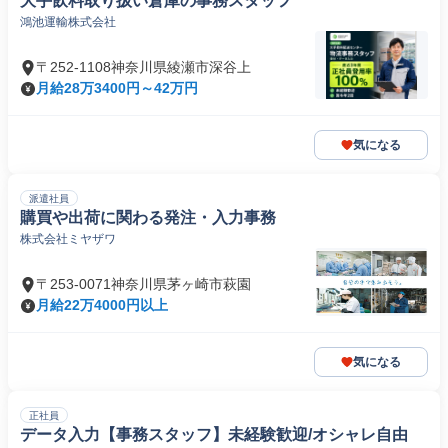
大手飲料取り扱い倉庫の事務スタッフ
鴻池運輸株式会社
〒252-1108神奈川県綾瀬市深谷上
月給28万3400円～42万円
気になる
派遣社員
購買や出荷に関わる発注・入力事務
株式会社ミヤザワ
〒253-0071神奈川県茅ヶ崎市萩園
月給22万4000円以上
気になる
正社員
データ入力【事務スタッフ】未経験歓迎/オシャレ自由