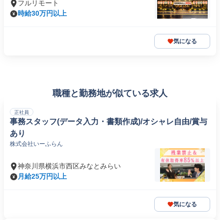
フルリモート
時給30万円以上
気になる
職種と勤務地が似ている求人
正社員
事務スタッフ(データ入力・書類作成)/オシャレ自由/賞与
あり
株式会社いーふらん
神奈川県横浜市西区みなとみらい
月給25万円以上
気になる