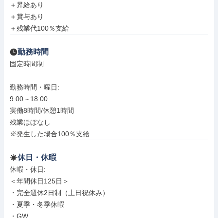
＋昇給あり

＋賞与あり

＋残業代100％支給
勤務時間
固定時間制

勤務時間・曜日: 

9:00～18:00

実働8時間/休憩1時間

残業ほぼなし

※発生した場合100％支給
休日・休暇
休暇・休日: 

＜年間休日125日＞

・完全週休2日制（土日祝休み）

・夏季・冬季休暇

・GW
