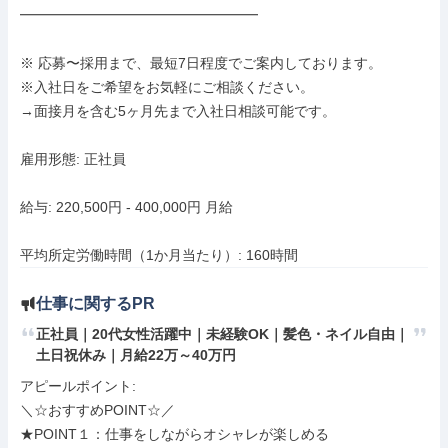
━━━━━━━━━━━━━━━━━

※ 応募〜採用まで、最短7日程度でご案内しております。

※入社日をご希望をお気軽にご相談ください。

→面接月を含む5ヶ月先まで入社日相談可能です。

雇用形態: 正社員

給与: 220,500円 - 400,000円 月給

平均所定労働時間（1か月当たり）: 160時間
仕事に関するPR
正社員｜20代女性活躍中｜未経験OK｜髪色・ネイル自由｜
土日祝休み｜月給22万～40万円
アピールポイント: 

＼☆おすすめPOINT☆／

★POINT１：仕事をしながらオシャレが楽しめる
