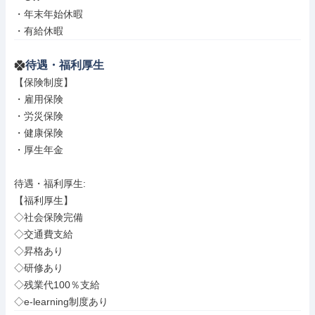
・年末年始休暇

・有給休暇
待遇・福利厚生
【保険制度】

・雇用保険

・労災保険

・健康保険

・厚生年金

待遇・福利厚生: 

【福利厚生】

◇社会保険完備

◇交通費支給

◇昇格あり

◇研修あり

◇残業代100％支給

◇e-learning制度あり