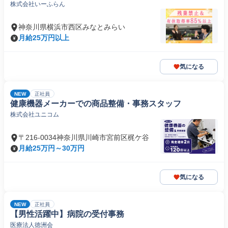
株式会社いーふらん
神奈川県横浜市西区みなとみらい
月給25万円以上
気になる
NEW
正社員
健康機器メーカーでの商品整備・事務スタッフ
株式会社ユニコム
〒216-0034神奈川県川崎市宮前区梶ケ谷
月給25万円～30万円
気になる
NEW
正社員
【男性活躍中】病院の受付事務
医療法人徳洲会