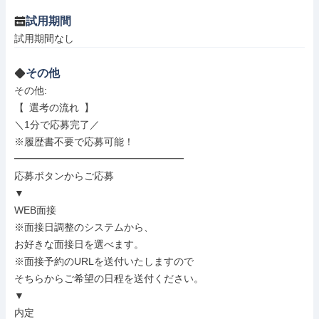
試用期間
試用期間なし
その他
その他: 

【 選考の流れ 】

＼1分で応募完了／

※履歴書不要で応募可能！

━━━━━━━━━━━━━━━━━

応募ボタンからご応募

▼

WEB面接

※面接日調整のシステムから、

お好きな面接日を選べます。

※面接予約のURLを送付いたしますので

そちらからご希望の日程を送付ください。

▼

内定
