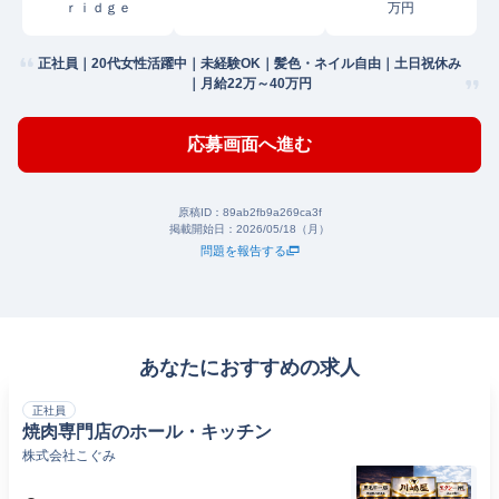
ｒｉｄｇｅ
万円
正社員｜20代女性活躍中｜未経験OK｜髪色・ネイル自由｜土日祝休み
｜月給22万～40万円
応募画面へ進む
原稿ID：
89ab2fb9a269ca3f
掲載開始日：
2026/05/18（月）
問題を報告する
あなたにおすすめの求人
正社員
焼肉専門店のホール・キッチン
株式会社こぐみ