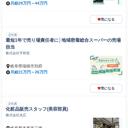
月給29万円～44万円
気になる
正社員
最短1年で売り場責任者に│地域密着総合スーパーの売場
担当
株式会社平和堂
岐阜県瑞穂市別府
月給21万円～26万円
気になる
正社員
化粧品販売スタッフ(美容部員)
株式会社光広