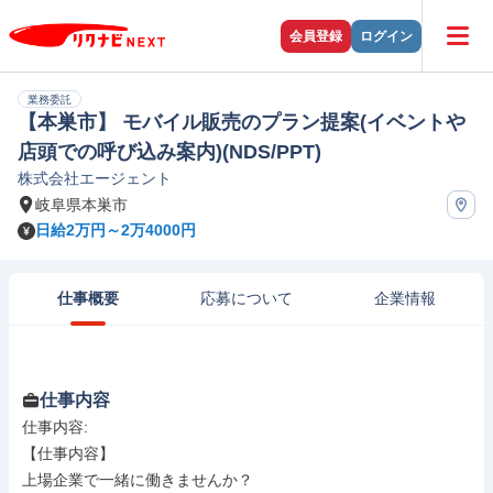
会員登録
ログイン
業務委託
【本巣市】 モバイル販売のプラン提案(イベントや
店頭での呼び込み案内)(NDS/PPT)
株式会社エージェント
岐阜県本巣市
日給2万円～2万4000円
仕事概要
応募について
企業情報
仕事内容
仕事内容: 

【仕事内容】

上場企業で一緒に働きませんか？
