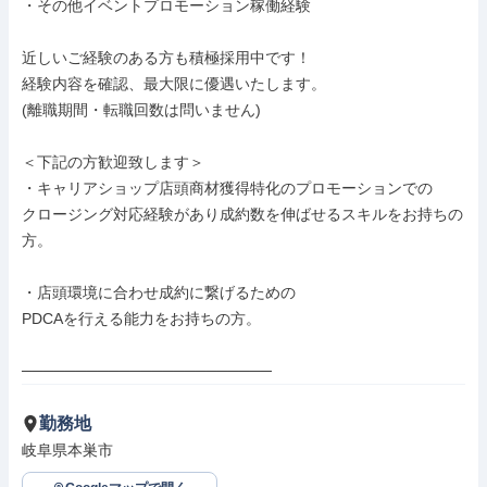
・その他イベントプロモーション稼働経験

近しいご経験のある方も積極採用中です！

経験内容を確認、最大限に優遇いたします。

(離職期間・転職回数は問いません)

＜下記の方歓迎致します＞

・キャリアショップ店頭商材獲得特化のプロモーションでの

クロージング対応経験があり成約数を伸ばせるスキルをお持ちの
方。

・店頭環境に合わせ成約に繋げるための

PDCAを行える能力をお持ちの方。

───────────────────────
勤務地
岐阜県本巣市