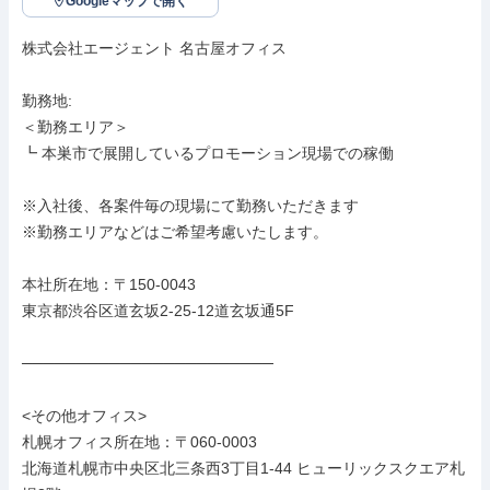
Googleマップで開く
株式会社エージェント 名古屋オフィス

勤務地: 

＜勤務エリア＞

┗ 本巣市で展開しているプロモーション現場での稼働

※入社後、各案件毎の現場にて勤務いただきます

※勤務エリアなどはご希望考慮いたします。

本社所在地：〒150-0043

東京都渋谷区道玄坂2-25-12道玄坂通5F

───────────────────────

<その他オフィス>

札幌オフィス所在地：〒060-0003

北海道札幌市中央区北三条西3丁目1-44 ヒューリックスクエア札