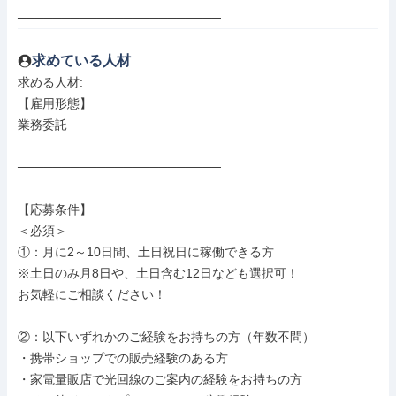
───────────────────────
求めている人材
求める人材: 

【雇用形態】

業務委託

───────────────────────

【応募条件】

＜必須＞

①：月に2～10日間、土日祝日に稼働できる方

※土日のみ月8日や、土日含む12日なども選択可！

お気軽にご相談ください！

②：以下いずれかのご経験をお持ちの方（年数不問）

・携帯ショップでの販売経験のある方

・家電量販店で光回線のご案内の経験をお持ちの方
