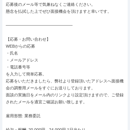
応募後のメール等で気兼ねなくご連絡ください。

懸念を払拭した上でぜひ面接機会を頂けますと幸いです。

───────────────────────

【応募・お問い合わせ】

WEBからの応募

・氏名

・メールアドレス

・電話番号等

を入力して簡単応募。

応募をいただきましたら、弊社より登録頂いたアドレスへ面接機
会の調整用メールをすぐにお送りしております。

面談の実施日をメール内のリンクより設定頂けますので、ご登録
されたメールを適宜ご確認お願い致します。

雇用形態: 業務委託

給与・報酬: 20,000円 - 24,000円 1日当たり