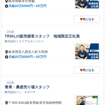
岐阜県岐阜市香蘭
月給20万6000円～65万円
気になる
正社員
TRIALの販売接客スタッフ 地域限定正社員
株式会社トライアルカンパニー
岐阜県安八郡安八町大明神
月給20万6000円～65万円
気になる
正社員
青果・農産売り場スタッフ
株式会社ドン・キホーテ
〒500-8462岐阜県岐阜市加納神明町