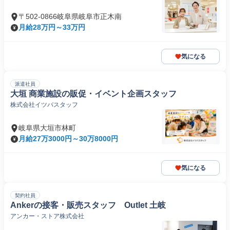
〒502-0866岐阜県岐阜市正木南
月給28万円～33万円
気になる
派遣社員
大垣 商業施設の販促・イベント企画スタッフ
株式会社イツバスタッフ
岐阜県大垣市林町
月給27万3000円～30万8000円
気になる
契約社員
Ankerの接客・販売スタッフ Outlet 土岐
アンカー・ストア株式会社