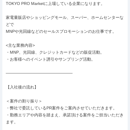
TOKYO PRO Marketに上場している企業になります。

家電量販店やショッピングモール、スーパー、ホームセンターな
どで

MNPや光回線などのセールスプロモーションのお仕事です。

<主な業務内容>

・MNP、光回線、クレジットカードなどの販促活動。

・お客様へのイベント誘引やサンプリング活動。

───────────────────────

【入社後の流れ】

＜案件の割り振り＞

・弊社で委託しているPR案件をご案内させていただきます。

・勤務エリアや内容を踏まえ、承諾頂ける案件をご担当いただき
ます。
