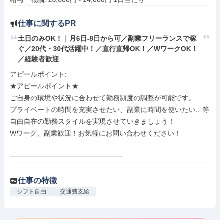
仕事に関するPR
土日のみOK！｜月6日-8日から可／副業フリーランスで稼
ぐ／20代・30代活躍中！／直行直帰OK！／WワークOK！
／経験者歓迎
アピールポイント: 

★アピールポイント★

ご自身の環境や状況に合わせて勤務頻度の調整が可能です。

プライベートの時間を充実させたい、副業に時間を使いたい…等

自由自在の勤務スタイルを実現させていきましょう！

Wワーク、副業歓迎！お気軽にお問い合わせください！

───────────────────────
仕事の特徴
シフト自由
交通費支給