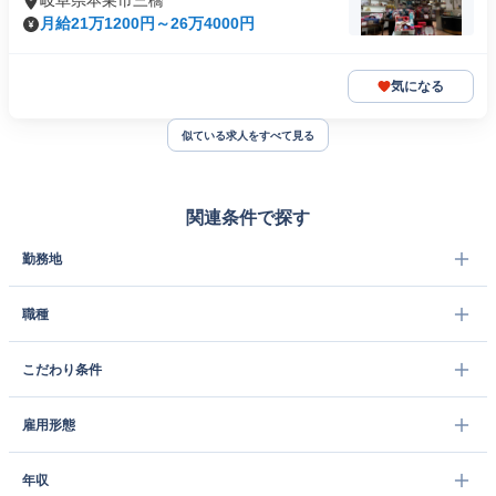
岐阜県本巣市三橋
月給21万1200円～26万4000円
気になる
似ている求人をすべて見る
関連条件で探す
勤務地
職種
こだわり条件
雇用形態
年収