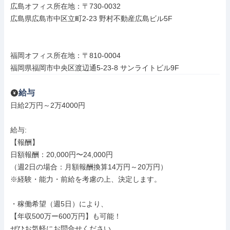
広島オフィス所在地：〒730-0032

広島県広島市中区立町2-23 野村不動産広島ビル5F

福岡オフィス所在地：〒810-0004

福岡県福岡市中央区渡辺通5-23-8 サンライトビル9F
給与
日給2万円～2万4000円

給与: 

【報酬】

日額報酬：20,000円〜24,000円

（週2日の場合：月額報酬換算14万円～20万円）

※経験・能力・前給を考慮の上、決定します。

・稼働希望（週5日）により、

【年収500万ー600万円】も可能！

ぜひお気軽にお問合せください
