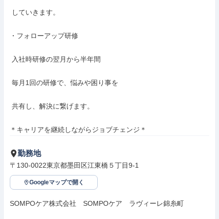
 していきます。

・フォローアップ研修

 入社時研修の翌月から半年間

 毎月1回の研修で、悩みや困り事を

 共有し、解決に繋げます。

＊キャリアを継続しながらジョブチェンジ＊
勤務地
〒130-0022東京都墨田区江東橋５丁目9-1
Googleマップで開く
SOMPOケア株式会社　SOMPOケア　ラヴィーレ錦糸町
