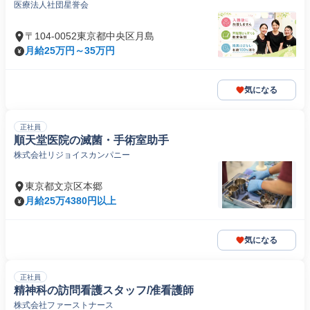
医療法人社団星誉会
〒104-0052東京都中央区月島
月給25万円～35万円
気になる
正社員
順天堂医院の滅菌・手術室助手
株式会社リジョイスカンパニー
東京都文京区本郷
月給25万4380円以上
気になる
正社員
精神科の訪問看護スタッフ/准看護師
株式会社ファーストナース