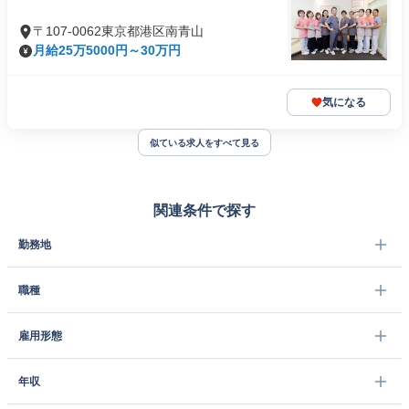
〒107-0062東京都港区南青山
月給25万5000円～30万円
気になる
似ている求人をすべて見る
関連条件で探す
勤務地
職種
雇用形態
年収