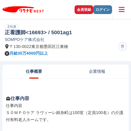
会員登録
ログイン
正社員
正看護師<16693> / 5001ag1
SOMPOケア株式会社
〒130-0022東京都墨田区江東橋
月給30万4000円以上
仕事概要
企業情報
仕事内容
仕事内容

ＳＯＭＰＯケア ラヴィーレ錦糸町は100室（定員100名）の介護
付有料老人ホームです。
