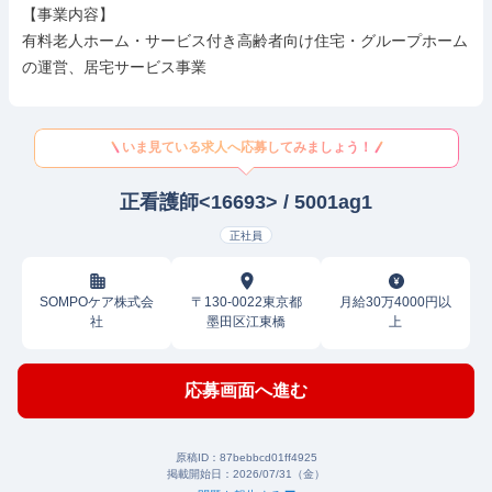
【事業内容】

有料老人ホーム・サービス付き高齢者向け住宅・グループホーム
の運営、居宅サービス事業
いま見ている求人へ応募してみましょう！
正看護師<16693> / 5001ag1
正社員
SOMPOケア株式会
〒130-0022東京都
月給30万4000円以
社
墨田区江東橋
上
応募画面へ進む
原稿ID：
87bebbcd01ff4925
掲載開始日：
2026/07/31（金）