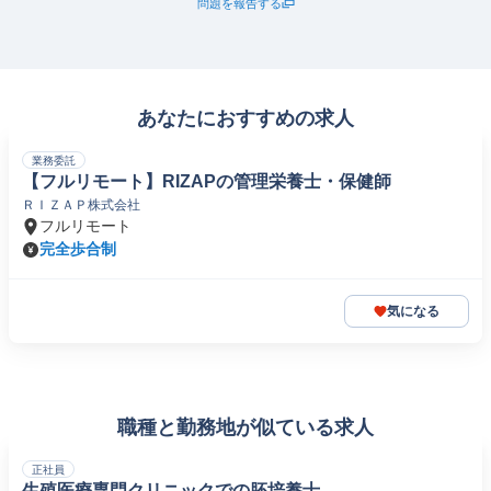
問題を報告する
あなたにおすすめの求人
業務委託
【フルリモート】RIZAPの管理栄養士・保健師
ＲＩＺＡＰ株式会社
フルリモート
完全歩合制
気になる
職種と勤務地が似ている求人
正社員
生殖医療専門クリニックでの胚培養士