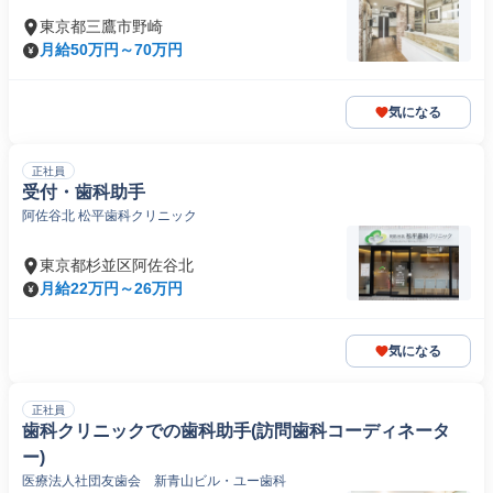
東京都三鷹市野崎
月給50万円～70万円
気になる
正社員
受付・歯科助手
阿佐谷北 松平歯科クリニック
東京都杉並区阿佐谷北
月給22万円～26万円
気になる
正社員
歯科クリニックでの歯科助手(訪問歯科コーディネータ
ー)
医療法人社団友歯会 新青山ビル・ユー歯科