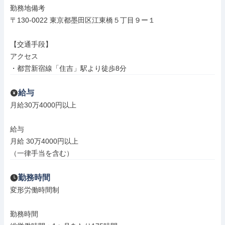
勤務地備考

〒130-0022 東京都墨田区江東橋５丁目９ー１

【交通手段】

アクセス

・都営新宿線「住吉」駅より徒歩8分
給与
月給30万4000円以上

給与

月給 30万4000円以上

（一律手当を含む）
勤務時間
変形労働時間制

勤務時間
