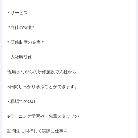
・サービス

-?当社の特徴?-

＊研修制度の充実＊

・入社時研修

 現場さながらの研修施設で入社から

 5日間しっかり学ぶことができます。

・職場でのOJT

 eラーニング学習や、先輩スタッフの

 訪問先に同行して実際に仕事を
