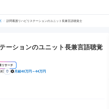
区
/
訪問看護リハビリステーションのユニット長兼言語聴覚士
テーションのユニット長兼言語聴覚
業リサーチ
西町
月給40万円～44万円