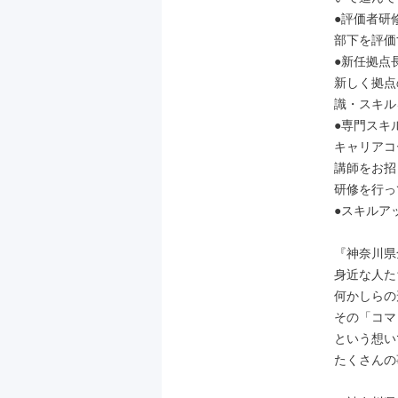
●評価者研修
部下を評価
●新任拠点長
新しく拠点
識・スキル
●専門スキル
キャリアコ
講師をお招
研修を行っ
●スキルアッ
『神奈川県
身近な人た
何かしらの
その「コマ
という想い
たくさんの