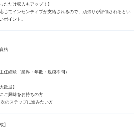
っただけ収入もアップ！】

応じてインセンティブが支給されるので、頑張りが評価されるとい
いポイント。
資格

主任経験（業界・年数・規模不問）

大歓迎】

にご興味をお持ちの方

て次のステップに進みたい方
成】
