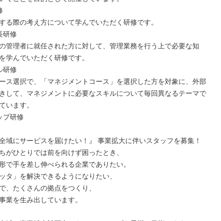


する際の考え方について学んでいただく研修です。

研修

の管理者に就任された方に対して、管理業務を行う上で必要な知
を学んでいただく研修です。

研修

ース選択で、「マネジメントコース」を選択した方を対象に、外部
きして、マネジメントに必要なスキルについて毎回異なるテーマで
ています。

プ研修

全域にサービスを届けたい！』 事業拡大に伴いスタッフを募集！

ちがひとりでは前を向けず困ったとき、

形で手を差し伸べられる企業でありたい。

ッタ」を解決できるようになりたい、

で、たくさんの拠点をつくり、

事業を生み出しています。
