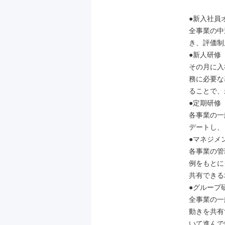
●新入社員
全事業の中
き、評価制
●新人研修

その月に入
務に必要な
ることで、
●定期研修

各事業の一
デートし、
●マネジメン
各事業の管
例をもとに
共有できる
●グループ研
全事業の一
動きを共有
いて進んで