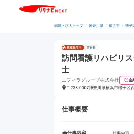
転職・求人トップ
/
神奈川県
/
横浜市
/
磯子
正社員
訪問看護リハビリス
士
エフィラグループ株式会社
企
〒235-0007神奈川県横浜市磯子区
仕事概要
仕事内容
仕事内容
