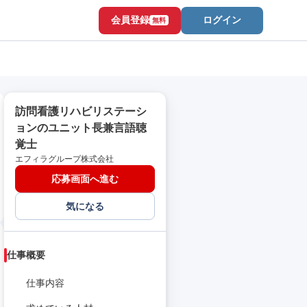
会員登録
ログイン
無料
訪問看護リハビリステーシ
ョンのユニット長兼言語聴
覚士
エフィラグループ株式会社
応募画面へ進む
気になる
仕事概要
仕事内容