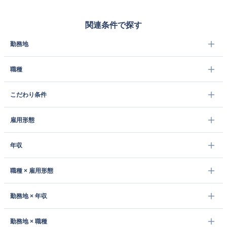
関連条件で探す
勤務地
職種
こだわり条件
雇用形態
年収
職種 × 雇用形態
勤務地 × 年収
勤務地 × 職種