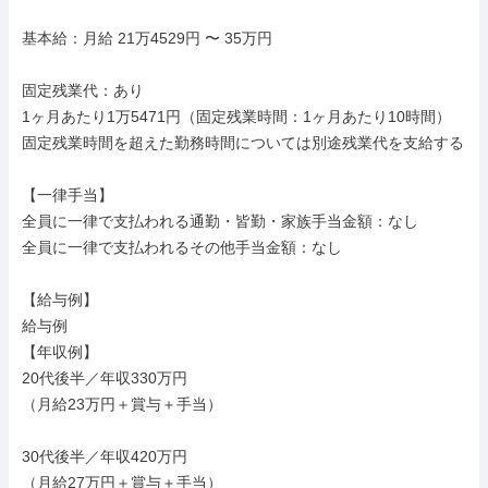
基本給：月給 21万4529円 〜 35万円

固定残業代：あり

1ヶ月あたり1万5471円（固定残業時間：1ヶ月あたり10時間）

固定残業時間を超えた勤務時間については別途残業代を支給する

【一律手当】

全員に一律で支払われる通勤・皆勤・家族手当金額：なし

全員に一律で支払われるその他手当金額：なし

【給与例】

給与例

【年収例】

20代後半／年収330万円

（月給23万円＋賞与＋手当）

30代後半／年収420万円

（月給27万円＋賞与＋手当）
