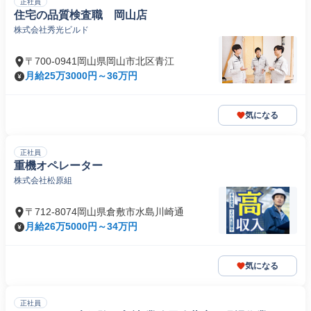
正社員
住宅の品質検査職 岡山店
株式会社秀光ビルド
〒700-0941岡山県岡山市北区青江
月給25万3000円～36万円
気になる
正社員
重機オペレーター
株式会社松原組
〒712-8074岡山県倉敷市水島川崎通
月給26万5000円～34万円
気になる
正社員