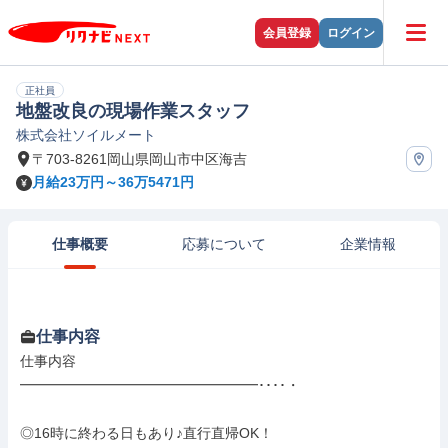
会員登録
ログイン
正社員
地盤改良の現場作業スタッフ
株式会社ソイルメート
〒703-8261岡山県岡山市中区海吉
月給23万円～36万5471円
仕事概要
応募について
企業情報
仕事内容
仕事内容

━━━━━━━━━━━━━━━━━････・

◎16時に終わる日もあり♪直行直帰OK！
