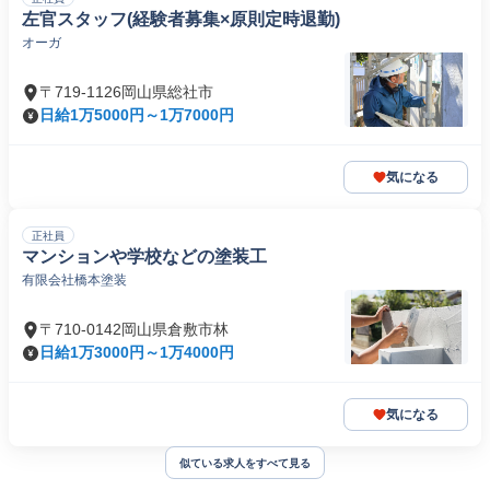
左官スタッフ(経験者募集×原則定時退勤)
オーガ
〒719-1126岡山県総社市
日給1万5000円～1万7000円
気になる
正社員
マンションや学校などの塗装工
有限会社橋本塗装
〒710-0142岡山県倉敷市林
日給1万3000円～1万4000円
気になる
似ている求人をすべて見る