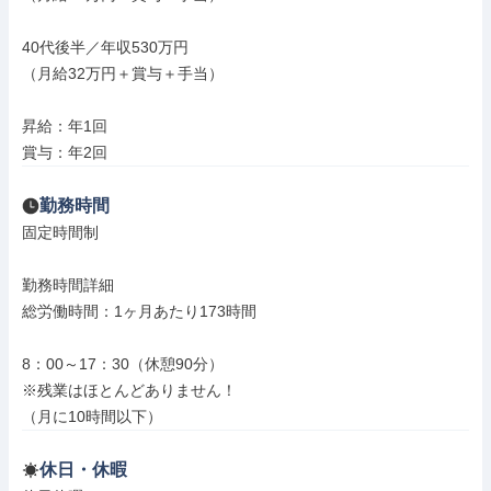
40代後半／年収530万円

（月給32万円＋賞与＋手当）

昇給：年1回

賞与：年2回
勤務時間
固定時間制

勤務時間詳細

総労働時間：1ヶ月あたり173時間

8：00～17：30（休憩90分）

※残業はほとんどありません！

（月に10時間以下）
休日・休暇