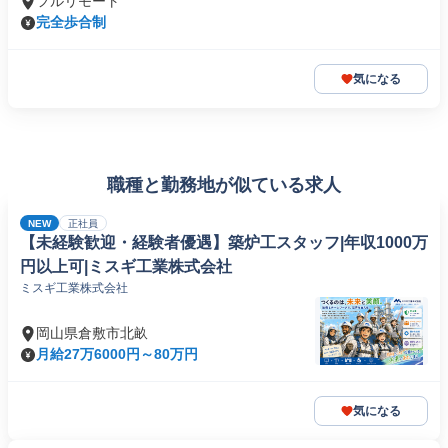
フルリモート
完全歩合制
気になる
職種と勤務地が似ている求人
NEW
正社員
【未経験歓迎・経験者優遇】築炉工スタッフ|年収1000万
円以上可|ミスギ工業株式会社
ミスギ工業株式会社
岡山県倉敷市北畝
月給27万6000円～80万円
気になる