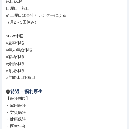
休日休暇

日曜日・祝日

※土曜日は会社カレンダーによる

（月2～3回休み）

○GW休暇

○夏季休暇

○年末年始休暇

○有給休暇

○介護休暇

○育児休暇

○年間休日105日
待遇・福利厚生
【保険制度】

・雇用保険

・労災保険

・健康保険

・厚生年金
