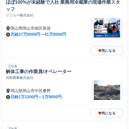
ほぼ100%が未経験で入社 業務用冷蔵庫の現場作業スタ
ッフ
リジョー株式会社
岡山県岡山市南区新保
月給27万9000円～41万5000円
気になる
正社員
解体工事の作業員/オペレーター
河村商事株式会社
岡山県岡山市中区桑野
日給1万1200円～1万5600円
気になる
正社員