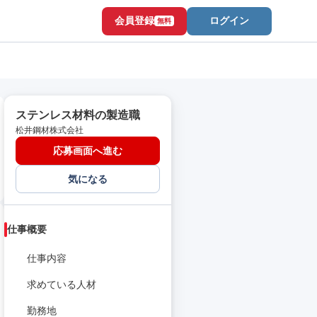
会員登録
ログイン
無料
ステンレス材料の製造職
松井鋼材株式会社
応募画面へ進む
気になる
仕事概要
仕事内容
求めている人材
勤務地