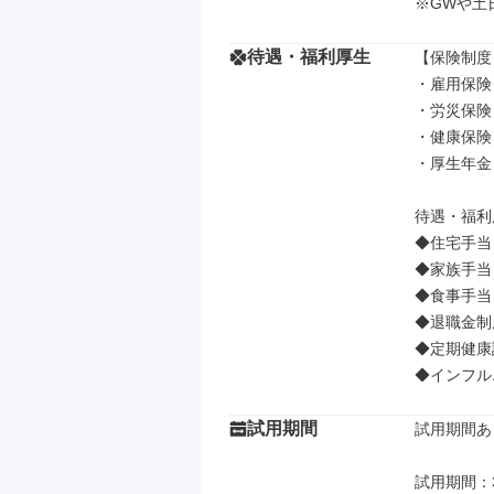
※GWや土
待遇・福利厚生
【保険制度】
・雇用保険

・労災保険

・健康保険

・厚生年金

待遇・福利厚
◆住宅手当（
◆家族手当（
◆食事手当（
◆退職金制
◆定期健康
◆インフル
試用期間
試用期間あり
試用期間：3