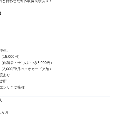
日と合わせた連休取得実績あり！


生: 

15,000円）

配偶者・子1人につき3,000円）

2,000円/月のクオカード支給）

度あり

診断

エンザ予防接種


か月
