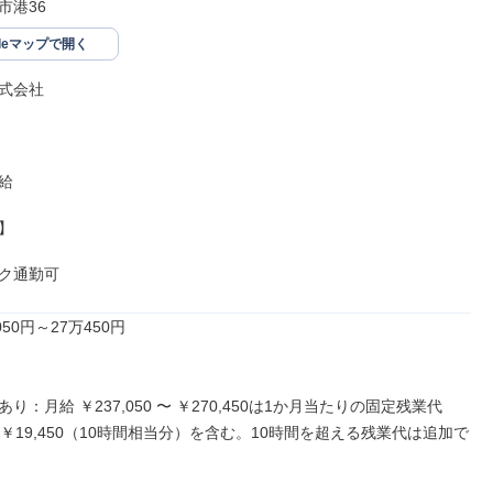
市港36
gleマップで開く
式会社





ク通勤可
50円～27万450円

り：月給 ￥237,050 〜 ￥270,450は1か月当たりの固定残業代
0〜￥19,450（10時間相当分）を含む。10時間を超える残業代は追加で