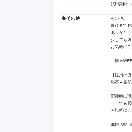
試用期間中
その他
その他: 

最後までお
ありがとう
少しでも気
お気軽にご
・簡単WEB
【採用の流
応募→書類
面接時に職
少しでも興
お気軽にご応
雇用形態: 