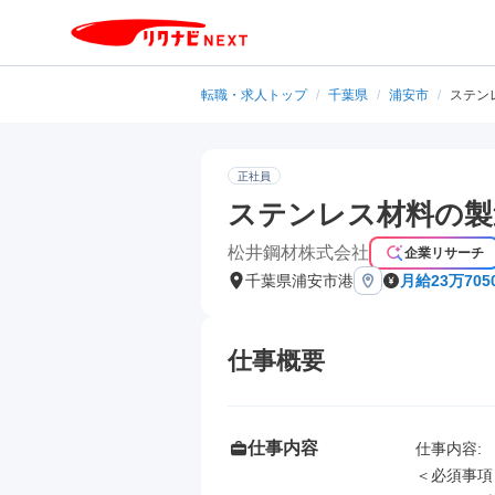
転職・求人トップ
/
千葉県
/
浦安市
/
ステン
正社員
ステンレス材料の製
松井鋼材株式会社
企業リサーチ
千葉県浦安市港
月給23万705
仕事概要
仕事内容
仕事内容: 

＜必須事項＞