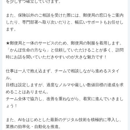
を少しずつ確立していけます。

また、保険以外のご相談を受けた際には、郵便局の窓口をご案内
したり、専門部署へ取り次いだりと、幅広いサポートもお任せし
ます。

★郵便局と一体のサービスのため、郵便局の制服を着用します。
「かんぽ生命の方なら」と信頼していただけることが多く、訪問
時にお話を聞いていただきやすいのが大きな魅力です！

仕事は一人で抱え込まず、チームで相談しながら進めるスタイ
ル。

目標は設定しますが、過度なノルマや厳しい数値目標の達成を求
めることはありません。

チーム全体で協力し、改善を重ねながら、着実に進んでいきまし
ょう！

また、AIをはじめとした最新のデジタル技術を積極的に導入し、
業務の効率化・自動化を推進。
