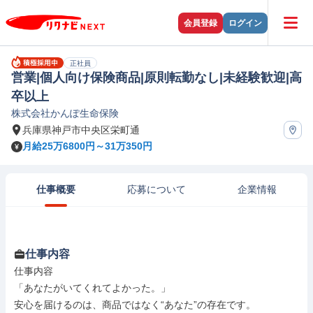
会員登録
ログイン
正社員
営業|個人向け保険商品|原則転勤なし|未経験歓迎|高
卒以上
株式会社かんぽ生命保険
兵庫県神戸市中央区栄町通
月給25万6800円～31万350円
仕事概要
応募について
企業情報
仕事内容
仕事内容

「あなたがいてくれてよかった。」

安心を届けるのは、商品ではなく“あなた”の存在です。
