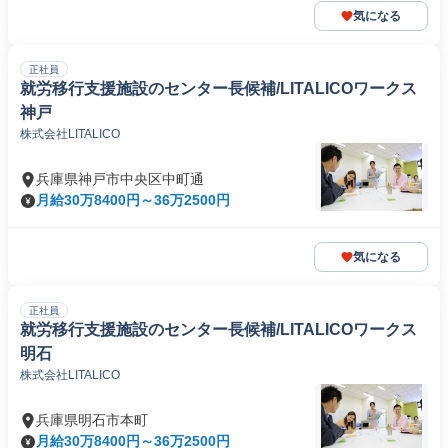
気になる
正社員
就労移行支援施設のセンター長候補/LITALICOワークス
神戸
株式会社LITALICO
兵庫県神戸市中央区中町通
月給30万8400円～36万2500円
気になる
正社員
就労移行支援施設のセンター長候補/LITALICOワークス
明石
株式会社LITALICO
兵庫県明石市本町
月給30万8400円～36万2500円