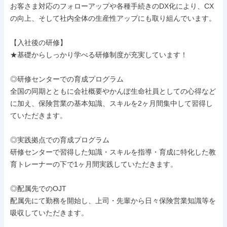
お客さま対応のフォローアップや各種手続きのDX化により、CX
の向上、そして社内全体の生産性アップにも取り組んでいます。

【入社後の研修】

★基礎からしっかり学べる研修制度が充実しています！

◎研修センターでの育成プログラム

全国の同期とともに会社概要やかんぽ生命社員としての心得など
に加え、保険営業の基本知識、スキルを2ヶ月間集中して習得し
ていただきます。

◎実践拠点での育成プログラム

研修センターで習得した知識・スキルを指導・育成に特化した教
育トレーナーの下で1ヶ月間実践していただきます。

◎配属先でのOJT

配属先にて勤務を開始し、上司・先輩から日々保険営業知識等を
吸収していただきます。
