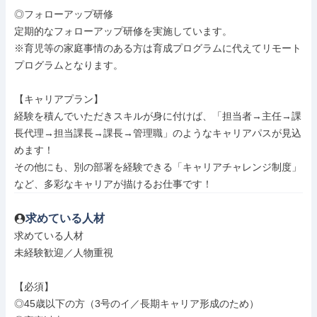
◎フォローアップ研修

定期的なフォローアップ研修を実施しています。

※育児等の家庭事情のある方は育成プログラムに代えてリモート
プログラムとなります。

【キャリアプラン】

経験を積んでいただきスキルが身に付けば、「担当者→主任→課
長代理→担当課長→課長→管理職」のようなキャリアパスが見込
めます！

その他にも、別の部署を経験できる「キャリアチャレンジ制度」
など、多彩なキャリアが描けるお仕事です！
求めている人材
求めている人材

未経験歓迎／人物重視

【必須】

◎45歳以下の方（3号のイ／長期キャリア形成のため）
