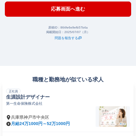
応募画面へ進む
原稿ID：
864fe6e9efb57b4a
掲載開始日：
2025/07/07（月）
問題を報告する
職種と勤務地が似ている求人
正社員
生涯設計デザイナー
第一生命保険株式会社
兵庫県神戸市中央区
月給24万1000円～52万1000円