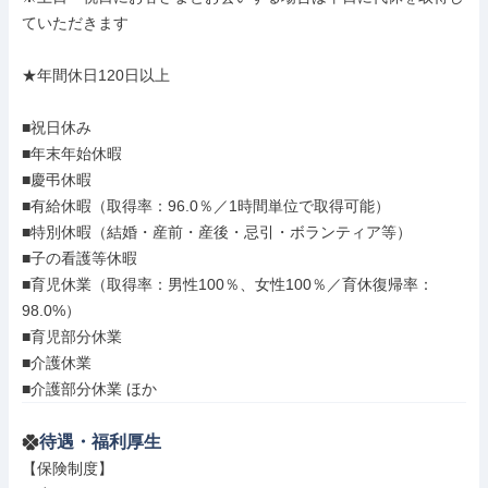
ていただきます

★年間休日120日以上

■祝日休み

■年末年始休暇

■慶弔休暇

■有給休暇（取得率：96.0％／1時間単位で取得可能）

■特別休暇（結婚・産前・産後・忌引・ボランティア等）

■子の看護等休暇

■育児休業（取得率：男性100％、女性100％／育休復帰率：
98.0%）

■育児部分休業

■介護休業

■介護部分休業 ほか
待遇・福利厚生
【保険制度】
