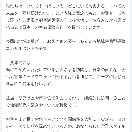
私たちは「いつでもそばにいる。どこにいても支える。すべての
人生を、守り続けたい。」という経営理念のもと、お客さまに寄
り添ったご提案と顧客満足度の向上を大切に「お客さまから選ば
れる真に日本一の生命保険会社」を目指しています。

今回は地域に根ざし、お客さまの暮らしを支える地域密着型保険
コンサルタントを募集！

〈具体的には〉

既にご契約いただいているお客さまを訪問し、日常の何気ない会
話や将来のライフプランに関するお話を通じて、ニーズに応じた
商品のご提案を行います。

担当エリアは区や市単位で決まっており、継続的に訪問すること
で信頼関係を築きやすいのが特徴です。

お客さまと長くお付き合いできる関係性を大切にしながら、自分
のペースで信頼を深めていけるため、あなたらしい営業スタイル