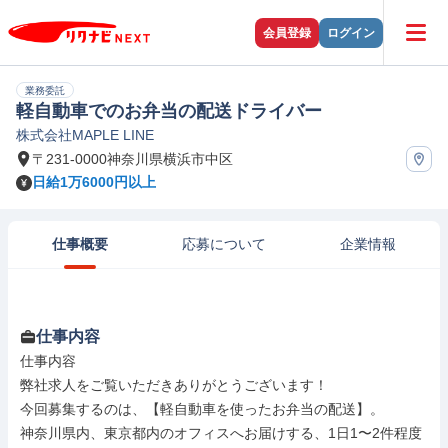
会員登録
ログイン
業務委託
軽自動車でのお弁当の配送ドライバー
株式会社MAPLE LINE
〒231-0000神奈川県横浜市中区
日給1万6000円以上
仕事概要
応募について
企業情報
仕事内容
仕事内容

弊社求人をご覧いただきありがとうございます！

今回募集するのは、【軽自動車を使ったお弁当の配送】。

神奈川県内、東京都内のオフィスへお届けする、1日1〜2件程度