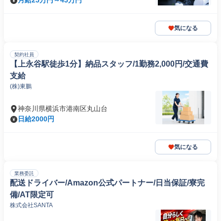
月給25万円～45万円
気になる
契約社員
【上永谷駅徒歩1分】納品スタッフ/1勤務2,000円/交通費
支給
(株)東鵬
神奈川県横浜市港南区丸山台
日給2000円
気になる
業務委託
配送ドライバー/Amazon公式パートナー/日当保証/寮完
備/AT限定可
株式会社SANTA