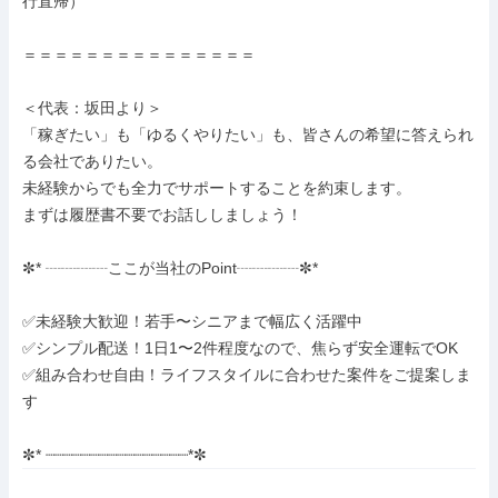
行直帰）

＝＝＝＝＝＝＝＝＝＝＝＝＝＝＝

＜代表：坂田より＞

「稼ぎたい」も「ゆるくやりたい」も、皆さんの希望に答えられ
る会社でありたい。

未経験からでも全力でサポートすることを約束します。

まずは履歴書不要でお話ししましょう！

✼* ┈┈┈┈ここが当社のPoint┈┈┈┈✼*

✅未経験大歓迎！若手〜シニアまで幅広く活躍中

✅シンプル配送！1日1〜2件程度なので、焦らず安全運転でOK

✅組み合わせ自由！ライフスタイルに合わせた案件をご提案しま
す

✼* ┈┈┈┈┈┈┈┈┈┈┈┈┈┈┈┈*✼