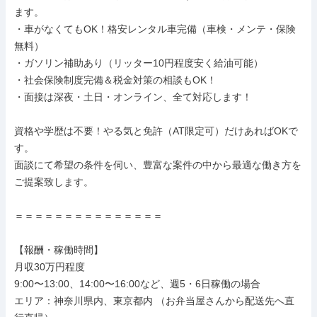
ます。

・車がなくてもOK！格安レンタル車完備（車検・メンテ・保険
無料）

・ガソリン補助あり（リッター10円程度安く給油可能）

・社会保険制度完備＆税金対策の相談もOK！

・面接は深夜・土日・オンライン、全て対応します！

資格や学歴は不要！やる気と免許（AT限定可）だけあればOKで
す。

面談にて希望の条件を伺い、豊富な案件の中から最適な働き方を
ご提案致します。

＝＝＝＝＝＝＝＝＝＝＝＝＝＝＝

【報酬・稼働時間】

月収30万円程度

9:00〜13:00、14:00〜16:00など、週5・6日稼働の場合

エリア：神奈川県内、東京都内 （お弁当屋さんから配送先へ直