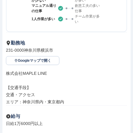
が少ない
が多い
マニュアル通り
創意工夫の多い
の仕事
仕事
チーム作業が多
1人作業が多い
い
勤務地
231-0000神奈川県横浜市
Googleマップで開く
株式会社MAPLE LINE

【交通手段】

交通・アクセス

エリア：神奈川県内・東京都内
給与
日給1万6000円以上
