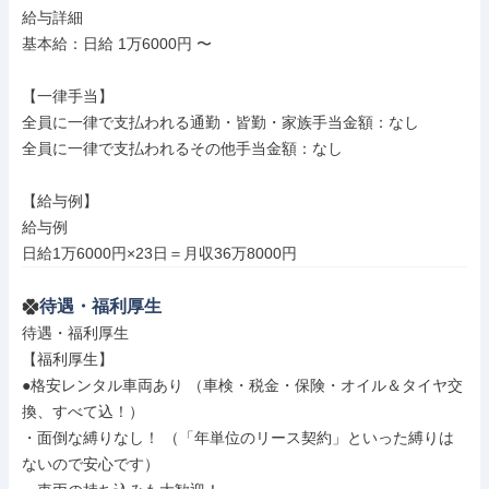
給与詳細

基本給：日給 1万6000円 〜

【一律手当】

全員に一律で支払われる通勤・皆勤・家族手当金額：なし

全員に一律で支払われるその他手当金額：なし

【給与例】

給与例

日給1万6000円×23日＝月収36万8000円
待遇・福利厚生
待遇・福利厚生

【福利厚生】

●格安レンタル車両あり （車検・税金・保険・オイル＆タイヤ交
換、すべて込！）

・面倒な縛りなし！ （「年単位のリース契約」といった縛りは
ないので安心です）
