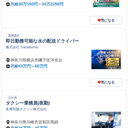
月給30万150円～34万2250円
気になる
業務委託
即日勤務可能な水の配送ドライバー
株式会社 Trasaburou
神奈川県横浜市磯子区洋光台
月給43万円～60万円
気になる
正社員
タクシー乗務員(夜勤)
多摩田園タクシー株式会社
神奈川県川崎市宮前区馬絹