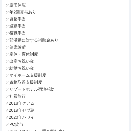
✅慶弔休暇

✅年2回賞与あり

✅資格手当

✅通勤手当

✅役職手当

✅部活動に対する補助金あり

✅健康診断

✅産休・育休制度

✅出産お祝い金

✅結婚お祝い金

✅マイホーム支援制度

✅資格取得支援制度

✅リゾートホテル宿泊補助

✅社員旅行

⭐2018年グアム

⭐2019年セブ島

⭐2020年ハワイ

✅PC貸与
