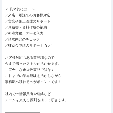
＜ 具体的には… ＞

✅来店・電話でのお客様対応

✅営業や施工管理のサポート

✅見積書・資料作成の補助

✅発注業務、データ入力

✅請求内容のチェック

✅補助金申請のサポート など

お客様対応もある事務職なので、

今まで培ったスキルが活かせます。

「完全」な未経験事務ではなく、

これまでの業界経験を活かしながら

事務職へ移れるのがポイントです！

社内での情報共有や連絡など、

チームを支える役割も担って頂きます。

――――――――――
