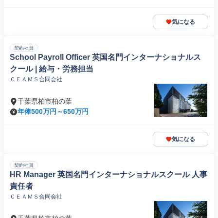
気になる
契約社員
School Payroll Officer 英国名門インターナショナルス
クール | 給与・労務担当
ＣＥＡＭＳ合同会社
千葉県柏市柏の葉
年俸500万円～650万円
気になる
契約社員
HR Manager 英国名門インターナショナルスクール 人事
責任者
ＣＥＡＭＳ合同会社