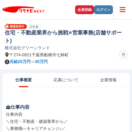
会員登録
ログイン
正社員
住宅・不動産業界から挑戦⭐営業事務(店舗サポー
ト)
株式会社グリーンランド
〒274-0821千葉県船橋市七林町
月給25万円～35万円
仕事概要
応募について
企業情報
仕事内容
仕事内容

＼住宅・不動産・建築業界から／

＼事務職へキャリアチェンジ♪／
