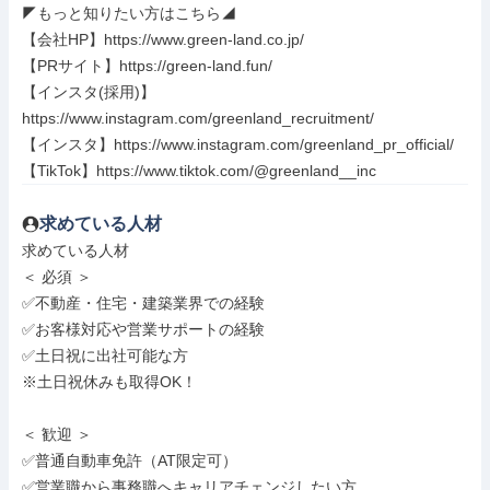
◤もっと知りたい方はこちら◢

【会社HP】https://www.green-land.co.jp/

【PRサイト】https://green-land.fun/

【インスタ(採用)】
https://www.instagram.com/greenland_recruitment/

【インスタ】https://www.instagram.com/greenland_pr_official/

【TikTok】https://www.tiktok.com/@greenland__inc
求めている人材
求めている人材

＜ 必須 ＞

✅不動産・住宅・建築業界での経験

✅お客様対応や営業サポートの経験

✅土日祝に出社可能な方

※土日祝休みも取得OK！

＜ 歓迎 ＞

✅普通自動車免許（AT限定可）

✅営業職から事務職へキャリアチェンジしたい方
