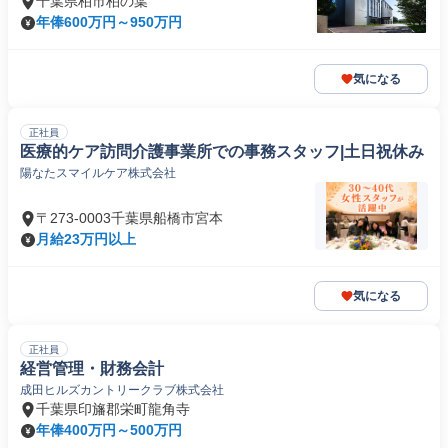
千葉県柏市柏の葉
年俸600万円～950万円
気になる
正社員
医療的ケア訪問介護事業所での事務スタッフ|土日祝休み
陽なたスマイルケア株式会社
〒273-0003千葉県船橋市宮本
月給23万円以上
気になる
正社員
経営管理・財務会計
成田ヒルズカントリークラブ株式会社
千葉県印旛郡栄町龍角寺
年俸400万円～500万円