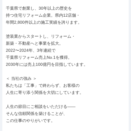
千葉県で創業し、30年以上の歴史を

持つ住宅リフォーム企業。県内12店舗・

年間2,800件以上の施工実績を誇ります。

塗装業からスタートし、リフォーム・

新築・不動産へと事業を拡大。

2022〜2024年、3年連続で

千葉県リフォーム売上No.1を獲得。

2030年には売上100億円を目指しています。

＜ 当社の強み ＞

私たちは「工事」で終わらず、お客様の

人生に寄り添う関係を大切にしています。

人生の節目にご相談をいただける――

そんな信頼関係を築けることが、

この仕事のやりがいです。
