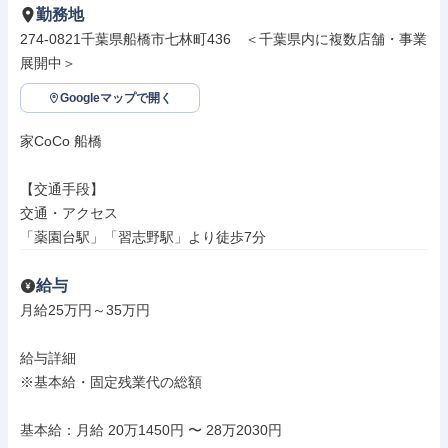
勤務地
274-0821千葉県船橋市七林町436　＜千葉県内に複数店舗・事業
展開中＞
Googleマップで開く
家CoCo 船橋

【交通手段】

交通・アクセス

「薬園台駅」「習志野駅」より徒歩7分
給与
月給25万円～35万円

給与詳細

※基本給・固定残業代の総額

基本給：月給 20万1450円 〜 28万2030円
