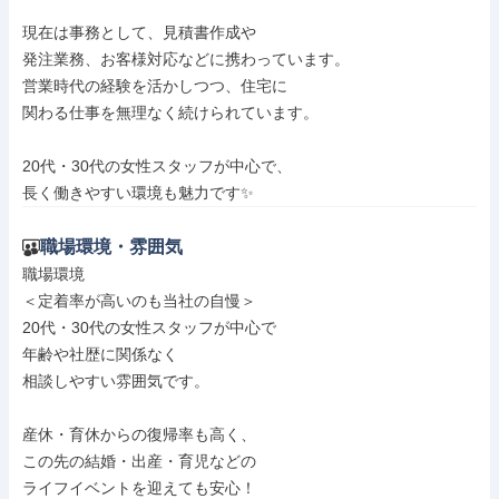
現在は事務として、見積書作成や

発注業務、お客様対応などに携わっています。

営業時代の経験を活かしつつ、住宅に

関わる仕事を無理なく続けられています。

20代・30代の女性スタッフが中心で、

長く働きやすい環境も魅力です✨
職場環境・雰囲気
職場環境

＜定着率が高いのも当社の自慢＞

20代・30代の女性スタッフが中心で

年齢や社歴に関係なく

相談しやすい雰囲気です。

産休・育休からの復帰率も高く、

この先の結婚・出産・育児などの

ライフイベントを迎えても安心！
