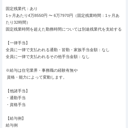
固定残業代：あり

1ヶ月あたり4万8550円 〜 6万7970円（固定残業時間：1ヶ月あ
たり32時間）

固定残業時間を超えた勤務時間については別途残業代を支給する

【一律手当】

全員に一律で支払われる通勤・皆勤・家族手当金額：なし

全員に一律で支払われるその他手当金額：なし

※給与は住宅業界・事務職の経験有無や

 資格・能力によって変動します。

【他諸手当】

・通勤手当

・資格手当

【給与例】

給与例
