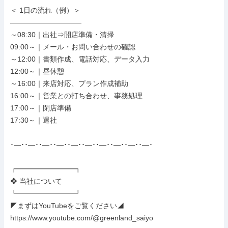
＜ 1日の流れ（例）＞

――――――――――

～08:30｜出社⇒開店準備・清掃

09:00～｜メール・お問い合わせの確認

～12:00｜書類作成、電話対応、データ入力

12:00～｜昼休憩

～16:00｜来店対応、プラン作成補助

16:00～｜営業との打ち合わせ、事務処理

17:00～｜閉店準備

17:30～｜退社

･―･･―･･―･･―･･―･･―･･―･･―･･―･･―･

┏━━━━━━━━┓

❖ 当社について

┗━━━━━━━━┛

◤まずはYouTubeをご覧ください◢

https://www.youtube.com/@greenland_saiyo
