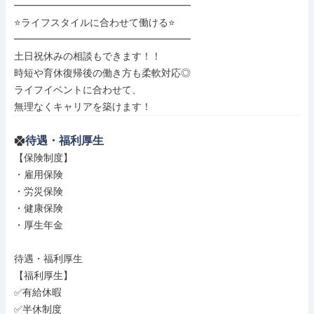
━━━━━━━━━━━━━━━━━━

⭐ライフスタイルに合わせて働ける⭐

━━━━━━━━━━━━━━━━━━

土日祝休みの相談もできます！！

時短や育休復帰後の働き方も柔軟対応◎

ライフイベントに合わせて、

無理なくキャリアを築けます！
待遇・福利厚生
【保険制度】

・雇用保険

・労災保険

・健康保険

・厚生年金

待遇・福利厚生

【福利厚生】

✅有給休暇

✅半休制度
