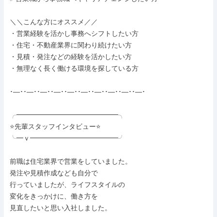
＼＼こんな方にオススメ／／

・営業経験を活かし事務へシフトしたい方

・住宅・不動産業界に関わり続けたい方

・見積・発注などの経験を活かしたい方

・無理なく長く働ける環境を探している方

･―･･―･･―･･―･･―･･―･･―･･―･･―･･―･

╭━━━━━━━━━━━━━━━╮

⭐先輩スタッフインタビュー⭐

╰━ｖ━━━━━━━━━━━━━╯

前職は住宅業界で営業をしていました。

発注や見積作成なども自分で

行っていましたが、ライフスタイルの

変化をきっかけに、働き方を

見直したいと思い入社しました。
