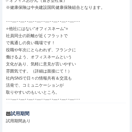
✅オフィスおかん（置き型社食）

※健康保険は中央建設国民健康保険組合となります。

･･･―･･―･･―･･―･･―･･―･･―･･―･･･

⭐他社にはない"オフィスネーム"⭐

社員同士の距離が近くフラットで

で風通しの良い職場です！

役職や年次にとらわれず、フランクに

働けるよう、オフィスネームという

文化があり、気軽に意見が言いやすい

雰囲気です。（詳細は面接にて！）

社内SNSで日々の情報共有＆交流も

活発で、コミュニケーションが

取りやすいのもいいところ。

･･･―･･―･･―･･―･･―･･―･･―･･―･･･
試用期間
試用期間あり
