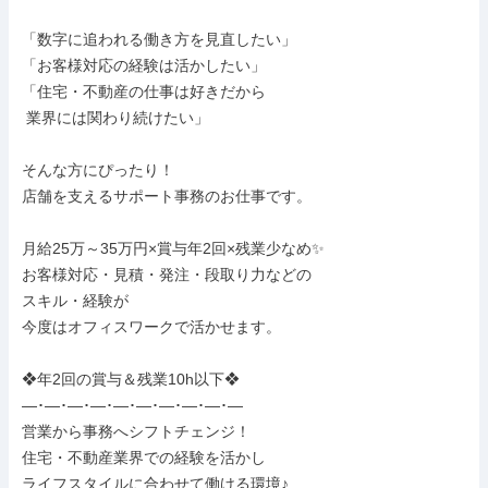
「数字に追われる働き方を見直したい」

「お客様対応の経験は活かしたい」

「住宅・不動産の仕事は好きだから

 業界には関わり続けたい」

そんな方にぴったり！

店舗を支えるサポート事務のお仕事です。

月給25万～35万円×賞与年2回×残業少なめ✨

お客様対応・見積・発注・段取り力などの

スキル・経験が

今度はオフィスワークで活かせます。

❖年2回の賞与＆残業10h以下❖

―･―･―･―･―･―･―･―･―･―

営業から事務へシフトチェンジ！

住宅・不動産業界での経験を活かし

ライフスタイルに合わせて働ける環境♪
