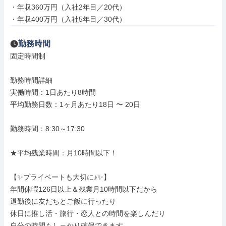
・年収360万円（入社2年目／20代）

・年収400万円（入社5年目／30代）
勤務時間
固定時間制

勤務時間詳細

実働時間：1日あたり8時間

平均勤務日数：1ヶ月あたり18日 〜 20日

勤務時間：8:30～17:30

★平均残業時間：月10時間以下！

【✨プライベートも大切に♪✨】

年間休暇126日以上＆残業月10時間以下だから

退勤後に友だちとご飯に行ったり

休日に推し活・旅行・恋人との時間を楽しんだり

自分の時間もしっかり確保できます。
