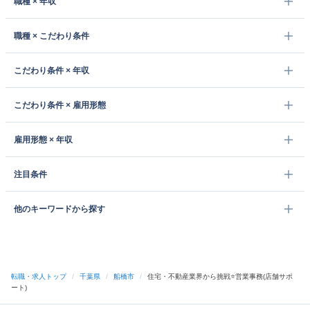
職種 × 年収
職種 × こだわり条件
こだわり条件 × 年収
こだわり条件 × 雇用形態
雇用形態 × 年収
注目条件
他のキーワードから探す
転職・求人トップ
/
千葉県
/
船橋市
/
住宅・不動産業界から挑戦⭐営業事務(店舗サポ
ート)