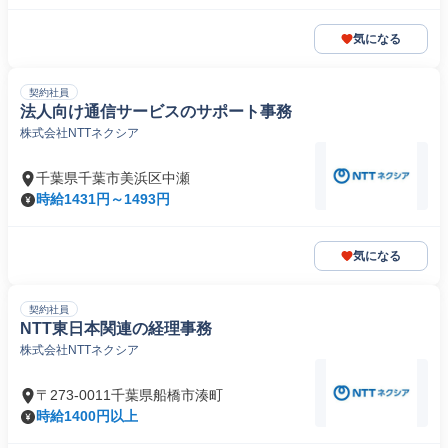
気になる
契約社員
法人向け通信サービスのサポート事務
株式会社NTTネクシア
千葉県千葉市美浜区中瀬
時給1431円～1493円
気になる
契約社員
NTT東日本関連の経理事務
株式会社NTTネクシア
〒273-0011千葉県船橋市湊町
時給1400円以上