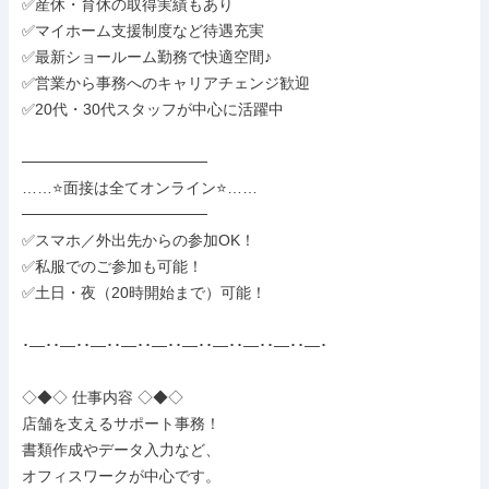
✅産休・育休の取得実績もあり

✅マイホーム支援制度など待遇充実

✅最新ショールーム勤務で快適空間♪

✅営業から事務へのキャリアチェンジ歓迎

✅20代・30代スタッフが中心に活躍中

─────────────────

……⭐面接は全てオンライン⭐……

─────────────────

✅スマホ／外出先からの参加OK！

✅私服でのご参加も可能！

✅土日・夜（20時開始まで）可能！

･―･･―･･―･･―･･―･･―･･―･･―･･―･･―･

◇◆◇ 仕事内容 ◇◆◇

店舗を支えるサポート事務！

書類作成やデータ入力など、

オフィスワークが中心です。
