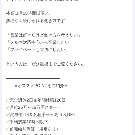
残業は月10時間以下と、

無理なく続けられる働き方です。

「営業は好きだけど働き方を考えたい」

「ノルマ対応中心から卒業したい」

「プライベートも大切にしたい」

という方は、ぜひ最後までご覧ください。

──────────────────

……⭐オススメPOINTをご紹介⭐……

──────────────────

✅完全週休2日＆年間休暇126日

✅月給25万～35万円スタート

✅賞与年2回＆各種手当＝高収入GET

✅平均残業10時間以下

✅前職給与保証（規定あり）
