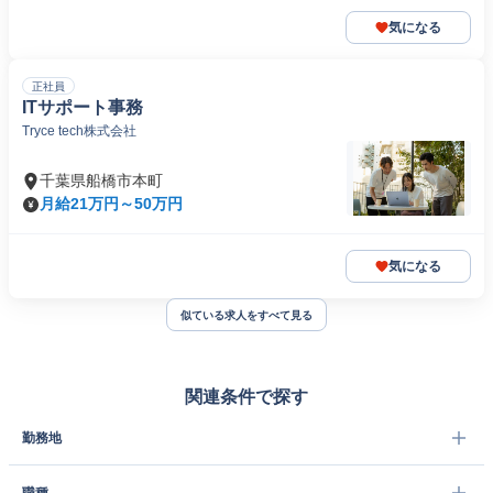
気になる
正社員
ITサポート事務
Tryce tech株式会社
千葉県船橋市本町
月給21万円～50万円
気になる
似ている求人をすべて見る
関連条件で探す
勤務地