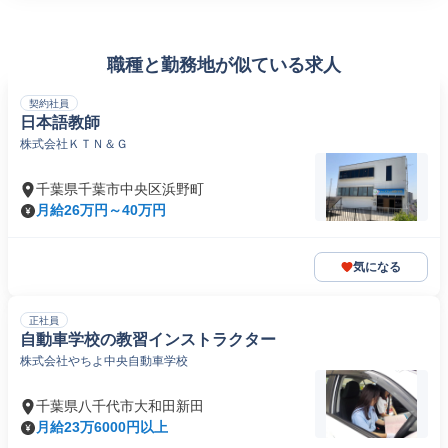
職種と勤務地が似ている求人
契約社員
日本語教師
株式会社ＫＴＮ＆Ｇ
千葉県千葉市中央区浜野町
月給26万円～40万円
気になる
正社員
自動車学校の教習インストラクター
株式会社やちよ中央自動車学校
千葉県八千代市大和田新田
月給23万6000円以上