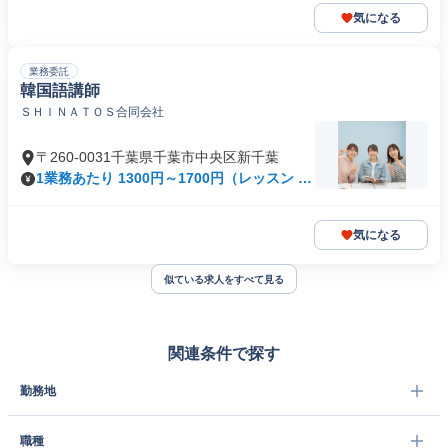
気になる
業務委託
韓国語講師
ＳＨＩＮＡＴＯＳ合同会社
〒260-0031千葉県千葉市中央区新千葉
1業務あたり 1300円～1700円（レッスン 50
分）
気になる
似ている求人をすべて見る
関連条件で探す
勤務地
職種