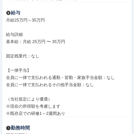
給与
月給25万円～35万円

給与詳細

基本給：月給 25万円 〜 35万円

固定残業代：なし

【一律手当】

全員に一律で支払われる通勤・皆勤・家族手当金額：なし

全員に一律で支払われるその他手当金額：なし

（当社規定により優遇）

※現在の所得額を考慮します

※既存店での研修1～2週間あり
勤務時間