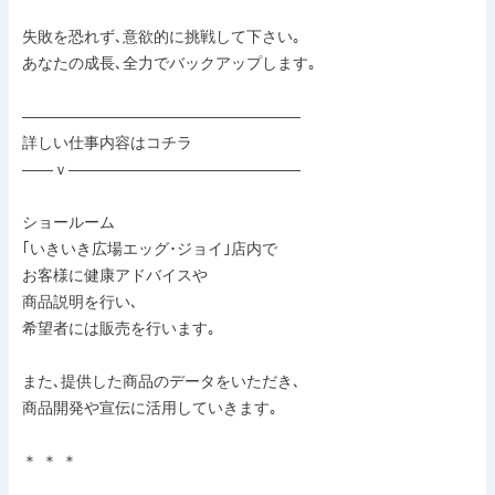
失敗を恐れず､意欲的に挑戦して下さい｡

あなたの成長､全力でバックアップします｡

――――――――――――――――――

詳しい仕事内容はコチラ

――ｖ―――――――――――――――

ショールーム

｢いきいき広場エッグ･ジョイ｣店内で

お客様に健康アドバイスや

商品説明を行い､

希望者には販売を行います｡

また､提供した商品のデータをいただき､

商品開発や宣伝に活用していきます｡

＊ ＊ ＊
