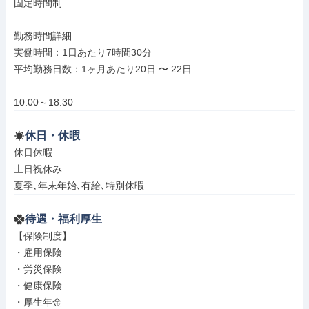
固定時間制

勤務時間詳細

実働時間：1日あたり7時間30分

平均勤務日数：1ヶ月あたり20日 〜 22日

10:00～18:30
休日・休暇
休日休暇

土日祝休み

夏季､年末年始､有給､特別休暇
待遇・福利厚生
【保険制度】

・雇用保険

・労災保険

・健康保険

・厚生年金
