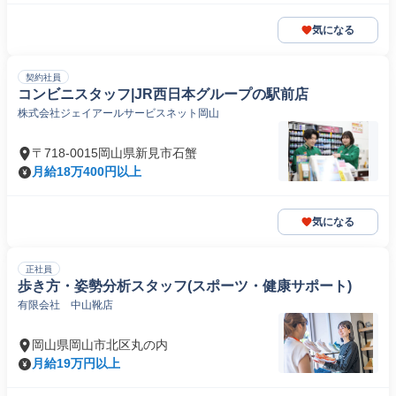
気になる
契約社員
コンビニスタッフ|JR西日本グループの駅前店
株式会社ジェイアールサービスネット岡山
〒718-0015岡山県新見市石蟹
月給18万400円以上
気になる
正社員
歩き方・姿勢分析スタッフ(スポーツ・健康サポート)
有限会社 中山靴店
岡山県岡山市北区丸の内
月給19万円以上