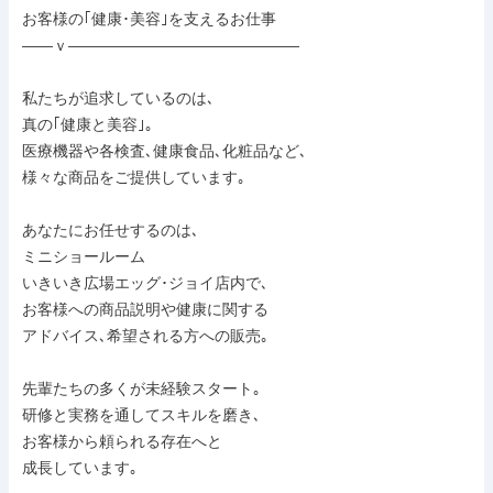
お客様の｢健康･美容｣を支えるお仕事

――ｖ―――――――――――――――

私たちが追求しているのは､

真の｢健康と美容｣。

医療機器や各検査､健康食品､化粧品など､

様々な商品をご提供しています｡

あなたにお任せするのは､

ミニショールーム

いきいき広場エッグ･ジョイ店内で､

お客様への商品説明や健康に関する

アドバイス､希望される方への販売｡

先輩たちの多くが未経験スタート｡

研修と実務を通してスキルを磨き､

お客様から頼られる存在へと

成長しています｡
