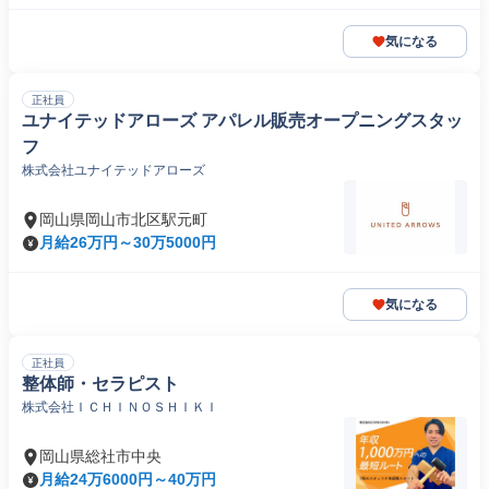
気になる
正社員
ユナイテッドアローズ アパレル販売オープニングスタッ
フ
株式会社ユナイテッドアローズ
岡山県岡山市北区駅元町
月給26万円～30万5000円
気になる
正社員
整体師・セラピスト
株式会社ＩＣＨＩＮＯＳＨＩＫＩ
岡山県総社市中央
月給24万6000円～40万円