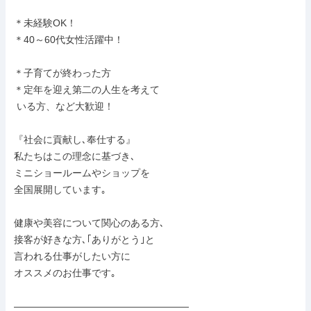
＊未経験OK！

＊40～60代女性活躍中！

＊子育てが終わった方

＊定年を迎え第二の人生を考えて

 いる方、など大歓迎！

『社会に貢献し､奉仕する』

私たちはこの理念に基づき､

ミニショールームやショップを

全国展開しています｡

健康や美容について関心のある方､

接客が好きな方､｢ありがとう｣と

言われる仕事がしたい方に

オススメのお仕事です｡

――――――――――――――――――
