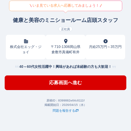
いま見ている求人へ応募してみましょう！
健康と美容のミニショールーム店頭スタッフ
正社員
株式会社エッグ・ジ
〒710-1306岡山県
月給25万円～35万円
ョイ
倉敷市真備町有井
40～60代女性活躍中！興味があれば未経験の方も大歓迎！
応募画面へ進む
原稿ID：
8399882e64c6111f
掲載開始日：
2026/04/15（水）
問題を報告する