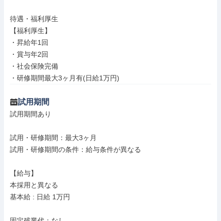
待遇・福利厚生

【福利厚生】

・昇給年1回

・賞与年2回

・社会保険完備

・研修期間最大3ヶ月有(日給1万円)
試用期間
試用期間あり

試用・研修期間：最大3ヶ月

試用・研修期間の条件：給与条件が異なる

【給与】

本採用と異なる

基本給 : 日給 1万円

固定残業代：なし
