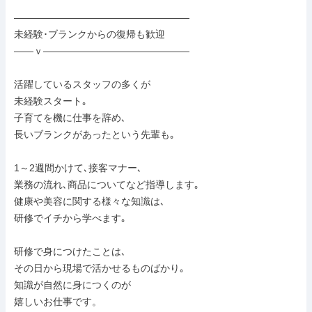
――――――――――――――――――

未経験･ブランクからの復帰も歓迎

――ｖ―――――――――――――――

活躍しているスタッフの多くが

未経験スタート｡

子育てを機に仕事を辞め､

長いブランクがあったという先輩も｡

1～2週間かけて､接客マナー､

業務の流れ､商品についてなど指導します｡

健康や美容に関する様々な知識は､

研修でイチから学べます｡

研修で身につけたことは､

その日から現場で活かせるものばかり｡

知識が自然に身につくのが

嬉しいお仕事です。
