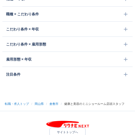
職種 × こだわり条件
こだわり条件 × 年収
こだわり条件 × 雇用形態
雇用形態 × 年収
注目条件
転職・求人トップ
/
岡山県
/
倉敷市
/
健康と美容のミニショールーム店頭スタッフ
サイトトップへ