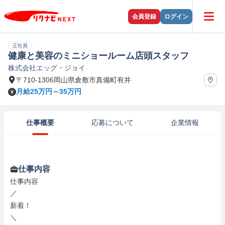
会員登録
ログイン
正社員
健康と美容のミニショールーム店頭スタッフ
株式会社エッグ・ジョイ
〒710-1306岡山県倉敷市真備町有井
月給25万円～35万円
仕事概要
応募について
企業情報
仕事内容
仕事内容

／

新着！

＼
