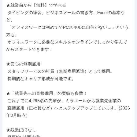
★就業前から【無料】で学べる

 タイピングの練習、ビジネスメールの書き方、Excelの基本な
ど、

 「オフィスワークは初めてでPCスキルに自信がない…」という
方も、

 オフィスワークに必要なスキルをオンラインでしっかり学んで
からスタートできます！

★安心の無期雇用

 スタッフサービスの社員（無期雇用派遣）として採用。

 長期的なキャリア形成が可能です。

★「就業先への直接雇用」の実績も多数！

 これまでに4,295名の先輩が、ミラエールから就業先企業の

 直接雇用（正社員など）へとステップアップしています。(2026
年3月時点）

★残業ほぼなし
