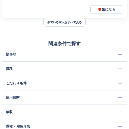
気になる
似ている求人をすべて見る
関連条件で探す
勤務地
職種
こだわり条件
雇用形態
年収
職種 × 雇用形態