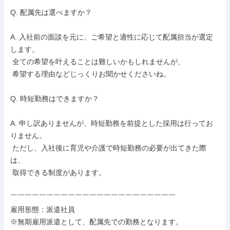
Q. 配属先は選べますか？

A. 入社前の面談を元に、ご希望と適性に応じて配属担当が選定
します。

 全ての希望を叶えることは難しいかもしれませんが、

 希望する理由などじっくりお聞かせくださいね。

Q. 時短勤務はできますか？

A. 申し訳ありませんが、時短勤務を前提とした採用は行ってお
りません。

 ただし、入社後に育児や介護で時短勤務の必要が出てきた際
は、

 取得できる制度があります。

￣￣￣￣￣￣￣￣￣￣￣￣￣￣￣￣￣￣￣￣￣￣￣

雇用形態：派遣社員

※無期雇用派遣として、配属先での勤務となります。
