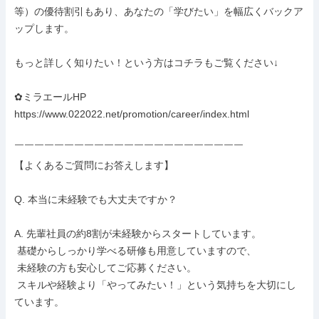
等）の優待割引もあり、あなたの「学びたい」を幅広くバックア
ップします。

もっと詳しく知りたい！という方はコチラもご覧ください↓

✿ミラエールHP

https://www.022022.net/promotion/career/index.html

￣￣￣￣￣￣￣￣￣￣￣￣￣￣￣￣￣￣￣￣￣￣￣

【よくあるご質問にお答えします】

Q. 本当に未経験でも大丈夫ですか？

A. 先輩社員の約8割が未経験からスタートしています。

 基礎からしっかり学べる研修も用意していますので、

 未経験の方も安心してご応募ください。

 スキルや経験より「やってみたい！」という気持ちを大切にし
ています。
