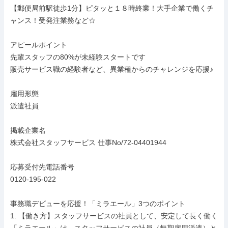
【郵便局前駅徒歩1分】ピタッと１８時終業！大手企業で働くチ
ャンス！受発注業務など☆

アピールポイント

先輩スタッフの80%が未経験スタートです

販売サービス職の経験者など、異業種からのチャレンジを応援♪

雇用形態

派遣社員

掲載企業名

株式会社スタッフサービス 仕事No/72-04401944

応募受付先電話番号

0120-195-022

事務職デビューを応援！「ミラエール」3つのポイント

1. 【働き方】スタッフサービスの社員として、安定して長く働く
