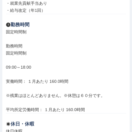
・就業先貢献手当あり

・給与改定（年1回）
勤務時間
固定時間制

勤務時間

固定時間制

09:00～18:00

実働時間： １月あたり 160.0時間

※残業はほとんどありません。※休憩は６０分です。

平均所定労働時間： １月あたり 160.0時間
休日・休暇
休日休暇
