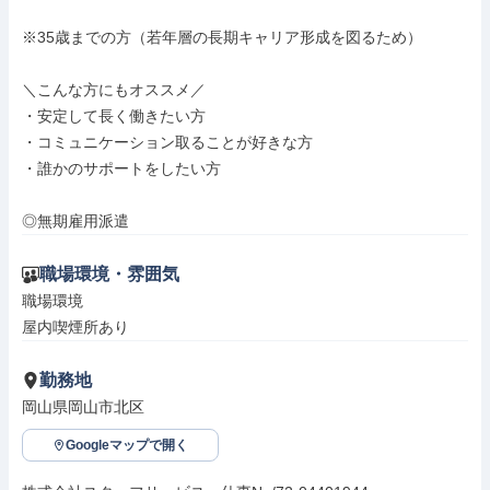
※35歳までの方（若年層の長期キャリア形成を図るため）

＼こんな方にもオススメ／

・安定して長く働きたい方

・コミュニケーション取ることが好きな方

・誰かのサポートをしたい方

◎無期雇用派遣
職場環境・雰囲気
職場環境

屋内喫煙所あり
勤務地
岡山県岡山市北区
Googleマップで開く