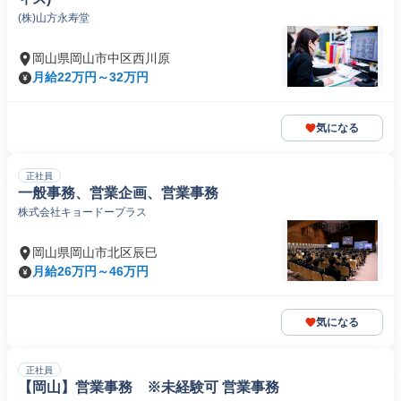
(株)山方永寿堂
岡山県岡山市中区西川原
月給22万円～32万円
気になる
正社員
一般事務、営業企画、営業事務
株式会社キョードープラス
岡山県岡山市北区辰巳
月給26万円～46万円
気になる
正社員
【岡山】営業事務 ※未経験可 営業事務