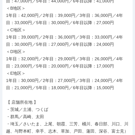
目：47,000円／5年目：44,000円／6年目以降：41,000円

＜B地区＞

1年目：42,000円／2年目：39,000円／3年目：36,000円／4年
目：33,000円／5年目：30,000円／6年目以降：27,000円

＜C地区＞

1年目：39,000円／2年目：36,000円／3年目：33,000円／4年
目：30,000円／5年目：27,000円／6年目以降：24,000円

＜D地区＞

1年目：32,000円／2年目：29,000円／3年目：26,000円／4年
目：23,000円／5年目：20,000円／6年目以降：17,000円

＜E地区＞

1年目：30,000円／2年目：27,000円／3年目：24,000円／4年
目：21,000円／5年目：18,000円／6年目以降：15,000円

【 店舗所在地 】

・茨城／土浦、つくば

・群馬／高崎、太田

・埼玉／さいたま、上尾、朝霞、三芳、桶川、春日部、川口、川
越、与野本町、幸手、志木、草加、戸田、蓮田、深谷、富士見）
