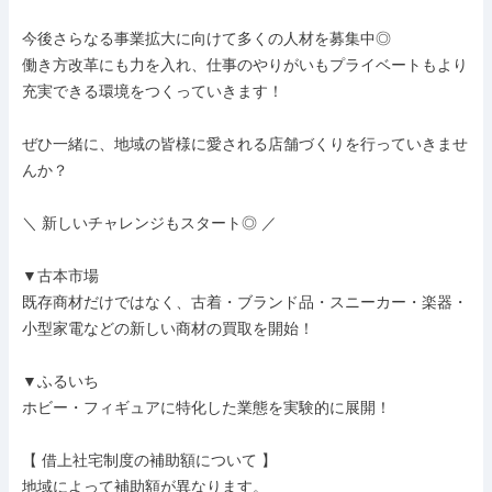
今後さらなる事業拡大に向けて多くの人材を募集中◎

働き方改革にも力を入れ、仕事のやりがいもプライベートもより
充実できる環境をつくっていきます！

ぜひ一緒に、地域の皆様に愛される店舗づくりを行っていきませ
んか？

＼ 新しいチャレンジもスタート◎ ／

▼古本市場

既存商材だけではなく、古着・ブランド品・スニーカー・楽器・
小型家電などの新しい商材の買取を開始！

▼ふるいち

ホビー・フィギュアに特化した業態を実験的に展開！

【 借上社宅制度の補助額について 】

地域によって補助額が異なります。
