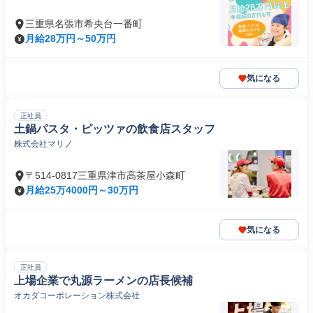
三重県名張市希央台一番町
月給28万円～50万円
気になる
正社員
土鍋パスタ・ピッツァの飲食店スタッフ
株式会社マリノ
〒514-0817三重県津市高茶屋小森町
月給25万4000円～30万円
気になる
正社員
上場企業で丸源ラーメンの店長候補
オカダコーポレーション株式会社