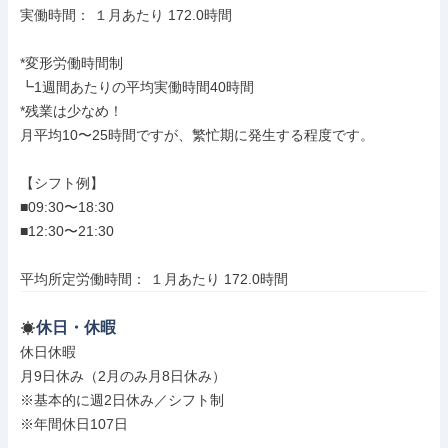
実働時間： １月あたり 172.0時間

*変形労働時間制

┗1週間あたりの平均実働時間40時間

*残業は少なめ！

月平均10〜25時間ですが、繁忙期に発生する程度です。

【シフト例】

■09:30〜18:30

■12:30〜21:30

平均所定労働時間： １月あたり 172.0時間
休日・休暇
休日休暇

月9日休み（2月のみ月8日休み）

※基本的に週2日休み／シフト制

※年間休日107日
