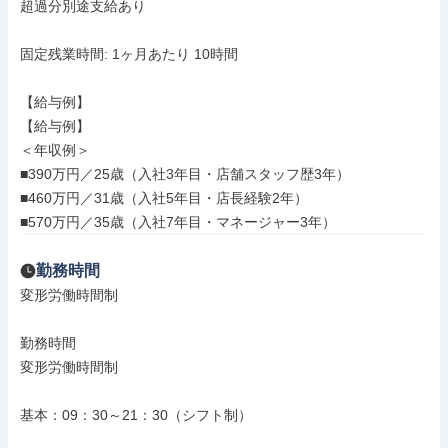
超過分別途支給あり

固定残業時間: 1ヶ月あたり 10時間

【給与例】

【給与例】

＜年収例＞

■390万円／25歳（入社3年目・店舗スタッフ歴3年）

■460万円／31歳（入社5年目・店長経験2年）

■570万円／35歳（入社7年目・マネージャー3年）
勤務時間
変形労働時間制

勤務時間

変形労働時間制

基本：09：30～21：30（シフト制）
