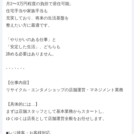
月2〜3万円程度の負担で居住可能。

住宅手当や家族手当も

充実しており、将来の生活基盤を

整えたい方に最適です。

「やりがいのある仕事」と

「安定した生活」、どちらも

諦める必要はありません。

-・-・-・-

【仕事内容】

リサイクル・エンタメショップの店舗運営・マネジメント業務

【具体的には…】

まずは店舗スタッフとして基本業務からスタートし、

ゆくゆくは店長として店舗運営全般をお任せします。

■レジ接客・お客様対応
