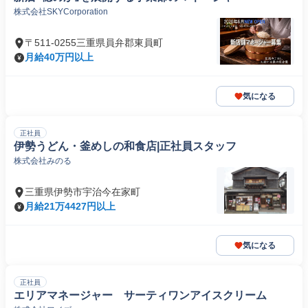
株式会社SKYCorporation
〒511-0255三重県員弁郡東員町
月給40万円以上
気になる
正社員
伊勢うどん・釜めしの和食店|正社員スタッフ
株式会社みのる
三重県伊勢市宇治今在家町
月給21万4427円以上
気になる
正社員
エリアマネージャー サーティワンアイスクリーム