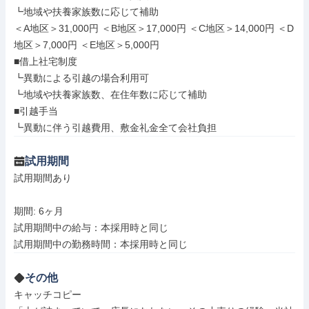
┗地域や扶養家族数に応じて補助

＜A地区＞31,000円 ＜B地区＞17,000円 ＜C地区＞14,000円 ＜D
地区＞7,000円 ＜E地区＞5,000円

■借上社宅制度

┗異動による引越の場合利用可

┗地域や扶養家族数、在住年数に応じて補助

■引越手当

┗異動に伴う引越費用、敷金礼金全て会社負担
試用期間
試用期間あり

期間: 6ヶ月

試用期間中の給与：本採用時と同じ

その他
キャッチコピー
