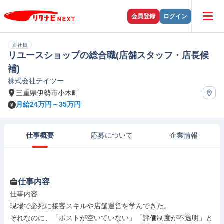
会員登録
ログイン
正社員
リユースショップの総合職(店舗スタッフ・店長候
補)
株式会社テイツー
三重県伊勢市小木町
月給24万円～35万円
仕事概要
応募について
企業情報
仕事内容
仕事内容

現場で必死に接客スキルや店舗運営を学んできた。

それなのに、「ポストが空いていない」「評価制度が不透明」と