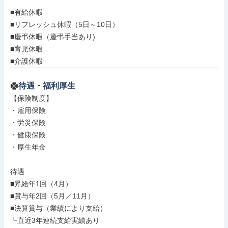
■有給休暇

■リフレッシュ休暇（5日～10日）

■慶弔休暇（慶弔手当あり)

■育児休暇

■介護休暇
待遇・福利厚生
【保険制度】

・雇用保険

・労災保険

・健康保険

・厚生年金

待遇

■昇給年1回（4月）

■賞与年2回（5月／11月）

■決算賞与（業績により支給）

┗直近3年連続支給実績あり
