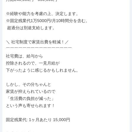
※経験や能力を考慮の上、決定します。

※固定残業代1万5000円/月10時間分を含む。

 超過分は別途支給します。

＼ 社宅制度で家賃出費を軽減！／

￣￣￣￣￣￣￣￣￣￣￣￣￣￣￣￣

社宅費は、給与から

控除されるので、一見月給が

下がったように感じるかもしれません。

しかし、その分ちゃんと

家賃が抑えられているので

「生活費の負担が減った」

という声も寄せられます！

固定残業代: 1ヶ月あたり 15,000円
