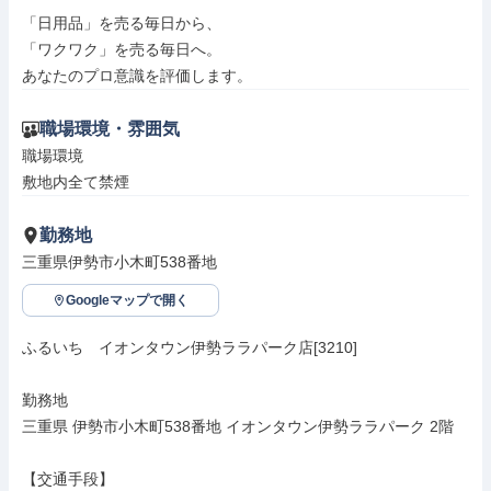
「日用品」を売る毎日から、

「ワクワク」を売る毎日へ。

あなたのプロ意識を評価します。
職場環境・雰囲気
職場環境

敷地内全て禁煙
勤務地
三重県伊勢市小木町538番地
Googleマップで開く
ふるいち　イオンタウン伊勢ララパーク店[3210]

勤務地

三重県 伊勢市小木町538番地 イオンタウン伊勢ララパーク 2階

【交通手段】
