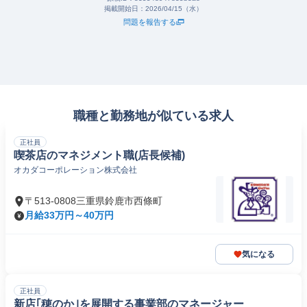
掲載開始日：
2026/04/15（水）
問題を報告する
職種と勤務地が似ている求人
正社員
喫茶店のマネジメント職(店長候補)
オカダコーポレーション株式会社
〒513-0808三重県鈴鹿市西條町
月給33万円～40万円
気になる
正社員
新店｢穂のか｣を展開する事業部のマネージャー