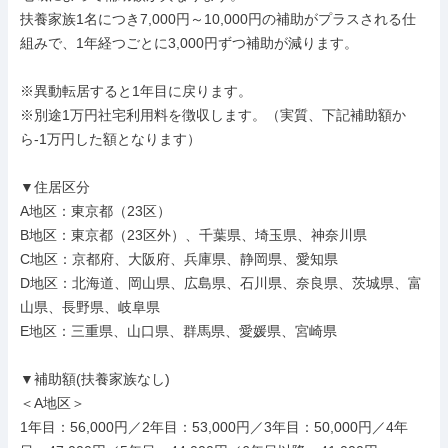
扶養家族1名につき7,000円～10,000円の補助がプラスされる仕
組みで、1年経つごとに3,000円ずつ補助が減ります。

※異動転居すると1年目に戻ります。

※別途1万円社宅利用料を徴収します。（実質、下記補助額か
ら-1万円した額となります）

▼住居区分

A地区：東京都（23区）

B地区：東京都（23区外）、千葉県、埼玉県、神奈川県

C地区：京都府、大阪府、兵庫県、静岡県、愛知県

D地区：北海道、岡山県、広島県、石川県、奈良県、茨城県、富
山県、長野県、岐阜県

E地区：三重県、山口県、群馬県、愛媛県、宮崎県

▼補助額(扶養家族なし)

＜A地区＞

1年目：56,000円／2年目：53,000円／3年目：50,000円／4年