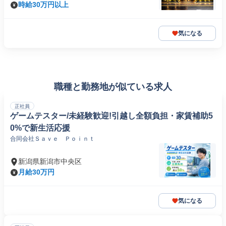
時給30万円以上
気になる
職種と勤務地が似ている求人
正社員
ゲームテスター/未経験歓迎!引越し全額負担・家賃補助5
0%で新生活応援
合同会社Ｓａｖｅ Ｐｏｉｎｔ
新潟県新潟市中央区
月給30万円
気になる