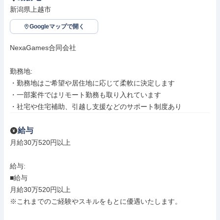
新潟県上越市
Googleマップで開く
NexaGames合同会社

勤務地: 

・勤務地はご希望や居住地に応じて柔軟に決定します

・一部案件ではリモート勤務も取り入れています

・社宅や住宅補助、引越し支援などのサポート制度あり
給与
月給30万520円以上

給与: 

■給与

月給30万520円以上

※これまでのご経験やスキルをもとに優遇いたします。
