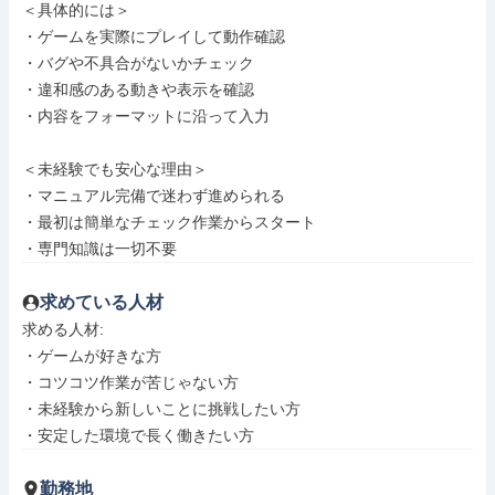
＜具体的には＞

・ゲームを実際にプレイして動作確認

・バグや不具合がないかチェック

・違和感のある動きや表示を確認

・内容をフォーマットに沿って入力

＜未経験でも安心な理由＞

・マニュアル完備で迷わず進められる

・最初は簡単なチェック作業からスタート

・専門知識は一切不要
求めている人材
求める人材: 

・ゲームが好きな方

・コツコツ作業が苦じゃない方

・未経験から新しいことに挑戦したい方

・安定した環境で長く働きたい方
勤務地