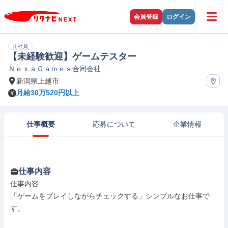
会員登録
ログイン
正社員
【未経験歓迎】ゲームテスター
ＮｅｘａＧａｍｅｓ合同会社
新潟県上越市
月給30万520円以上
仕事概要
応募について
企業情報
仕事内容
仕事内容: 

「ゲームをプレイしながらチェックする」シンプルなお仕事で
す。
