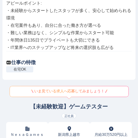
アピールポイント: 

・未経験からスタートしたスタッフが多く、安心して始められる
環境

・在宅案件もあり、自分に合った働き方が選べる

・難しい業務はなく、シンプルな作業からスタート可能

・年間休日135日でプライベートも大切にできる

・IT業界へのステップアップなど将来の選択肢も広がる
仕事の特徴
在宅OK
いま見ている求人へ応募してみましょう！
【未経験歓迎】ゲームテスター
正社員
ＮｅｘａＧａｍｅｓ
新潟県上越市
月給30万520円以上