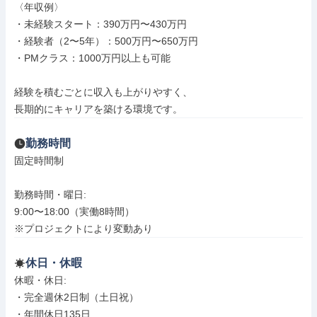
〈年収例〉

・未経験スタート：390万円〜430万円

・経験者（2〜5年）：500万円〜650万円

・PMクラス：1000万円以上も可能

経験を積むごとに収入も上がりやすく、

長期的にキャリアを築ける環境です。
勤務時間
固定時間制

勤務時間・曜日: 

9:00〜18:00（実働8時間）

※プロジェクトにより変動あり
休日・休暇
休暇・休日: 

・完全週休2日制（土日祝）

・年間休日135日
