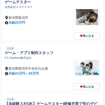
ゲームテスター
合同会社ＡＳＣＥＮＴ
新潟県新潟市
月給25万円
気になる
正社員
ゲーム・アプリ制作スタッフ
F.C.Partners株式会社
新潟県新潟市中央区白山浦
月給24万円～30万円
気になる
正社員
【未経験入社OK】ゲームテスター|研修充実で安心デビ