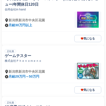
ュー/年間休日120日
合同会社in hand
新潟県新潟市中央区花園
月給30万円以上
気になる
正社員
ゲームテスター
株式会社Ｐｈｅｎｏｍｅｎｏ
新潟県新潟市中央区花園
月給29万円～50万円
気になる
正社員