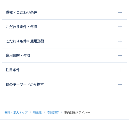
職種 × こだわり条件
こだわり条件 × 年収
こだわり条件 × 雇用形態
雇用形態 × 年収
注目条件
他のキーワードから探す
転職・求人トップ
/
埼玉県
/
春日部市
/
車両回送ドライバー