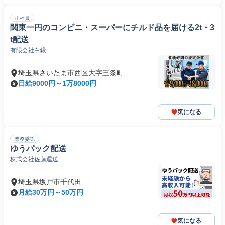
正社員
関東一円のコンビニ・スーパーにチルド品を届ける2t・3
t配送
有限会社白鍬
埼玉県さいたま市西区大字三条町
日給9000円～1万8000円
気になる
業務委託
ゆうパック配送
株式会社佐藤運送
埼玉県坂戸市千代田
月給30万円～50万円
気になる