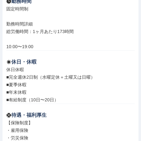
勤務時間
固定時間制

勤務時間詳細

総労働時間：1ヶ月あたり173時間

10:00〜19:00
休日・休暇
休日休暇

■完全週休2日制（水曜定休＋土曜又は日曜）

■夏季休暇

■年末休暇

■有給制度（10日〜20日）
待遇・福利厚生
【保険制度】

・雇用保険

・労災保険
