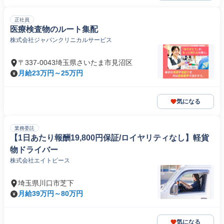
正社員
医療検査物のルート集配
株式会社ジャパンクリニカルサービス
〒337-0043埼玉県さいたま市見沼区
月給23万円～25万円
気になる
業務委託
【1日あたり報酬19,800円保証/ロイヤリティなし】軽貨
物ドライバー
株式会社エイトピース
埼玉県川口市芝下
月給39万円～80万円
気になる