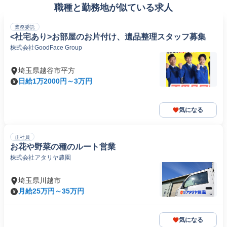
職種と勤務地が似ている求人
業務委託
<社宅あり>お部屋のお片付け、遺品整理スタッフ募集
株式会社GoodFace Group
埼玉県越谷市平方
日給1万2000円～3万円
気になる
正社員
お花や野菜の種のルート営業
株式会社アタリヤ農園
埼玉県川越市
月給25万円～35万円
気になる