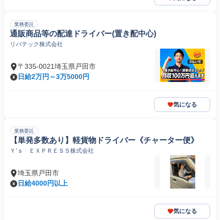
業務委託
通販商品等の配達ドライバー(置き配中心)
リバテック株式会社
〒335-0021埼玉県戸田市
日給2万円～3万5000円
気になる
業務委託
【単発多数あり】軽貨物ドライバー《チャーター便》
Ｙ’ｓ ＥＸＰＲＥＳＳ株式会社
埼玉県戸田市
日給4000円以上
気になる