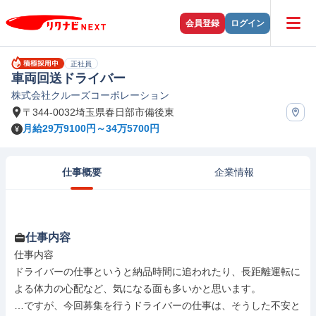
会員登録
ログイン
正社員
車両回送ドライバー
株式会社クルーズコーポレーション
〒344-0032埼玉県春日部市備後東
月給29万9100円～34万5700円
仕事概要
企業情報
仕事内容
仕事内容

ドライバーの仕事というと納品時間に追われたり、長距離運転に
よる体力の心配など、気になる面も多いかと思います。

…ですが、今回募集を行うドライバーの仕事は、そうした不安と