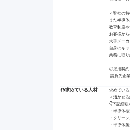
＜弊社の特
また半導体
教育制度や
お客様から
大手メーカ
自身のキャ
業務に取り
◎雇用契約
 請負先企
求めている人材
求めている
＜活かせる
👇下記経
・半導体検
・クリーン
・半導体製