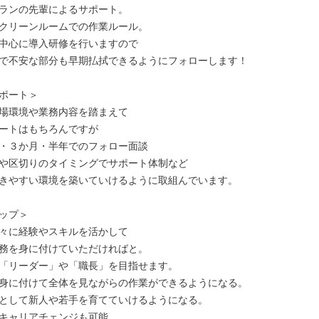
ランの先輩によるサポート。

クリーンルームでの作業ルール。

中心に導入研修を行いますので

で不安な部分も早期払拭できるようにフォローします！

ポート＞

場環境や業務内容を踏まえて

ートはもちろんですが

・３か月・半年でのフォロー面談

や区切りのタイミングでサポート体制など

きやすい環境を築いていけるように取組んでいます。

ップ＞

々に経験やスキルを活かして

務を身に付けていただければと。

「リーダー」や「職長」を目指せます。

身に付けて全体を見ながらの作業ができるようになる。

として新人や若手を育てていけるようになる。

キャリアチェンジも可能。
