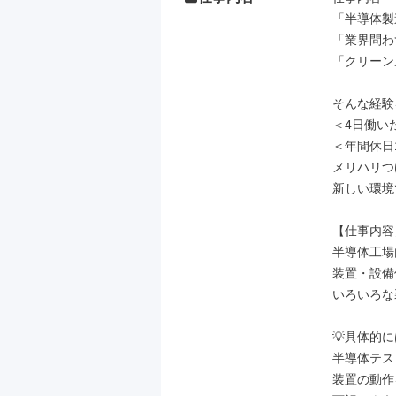
「半導体製
「業界問わ
「クリーン
そんな経験
＜4日働いた
＜年間休日1
メリハリつ
新しい環境
【仕事内容】
半導体工場
装置・設備
いろいろな
💡具体的に
半導体テス
装置の動作