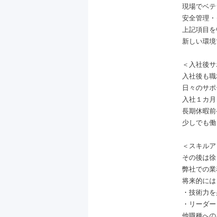
現場でベテ
安全管理・
上記項目を
新しい環境
＜入社後サ
入社後も職
日々のサポ
入社１カ月
長期休暇前
少しでも働
＜スキルア
その後は徐
弊社での業
将来的には
・技術力を
・リーダー
他職種への