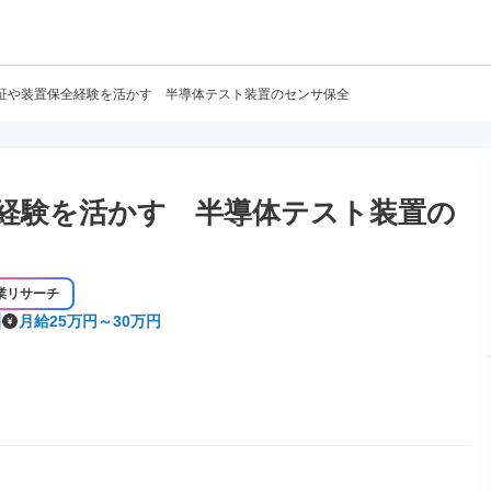
証や装置保全経験を活かす 半導体テスト装置のセンサ保全
経験を活かす 半導体テスト装置の
業リサーチ
月給25万円～30万円