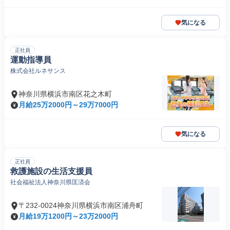
気になる
正社員
運動指導員
株式会社ルネサンス
神奈川県横浜市南区花之木町
月給25万2000円～29万7000円
気になる
正社員
救護施設の生活支援員
社会福祉法人神奈川県匡済会
〒232-0024神奈川県横浜市南区浦舟町
月給19万1200円～23万2000円