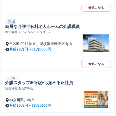
気になる
正社員
綺麗な介護付有料老人ホームの介護職員
株式会社メディカルケアシステム
〒235-0011神奈川県横浜市磯子区丸山
月給29万円～31万8800円
気になる
正社員
介護スタッフ/50代から始める正社員
社会福祉法人秀峰会
神奈川県川崎市
月給25万円～38万5600円