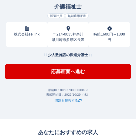
介護福祉士
派遣社員
無期雇用派遣
株式会社ee link
〒214-0035神奈川
時給1600円～1800
県川崎市多摩区長沢
円
少人数施設の派遣介護士
応募画面へ進む
原稿ID：
8050f7330003360d
掲載開始日：
2025/10/29（水）
問題を報告する
あなたにおすすめの求人