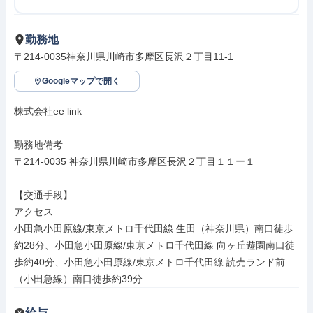
勤務地
〒214-0035神奈川県川崎市多摩区長沢２丁目11-1
Googleマップで開く
株式会社ee link

勤務地備考

〒214-0035 神奈川県川崎市多摩区長沢２丁目１１ー１

【交通手段】

アクセス

小田急小田原線/東京メトロ千代田線 生田（神奈川県）南口徒歩
約28分、小田急小田原線/東京メトロ千代田線 向ヶ丘遊園南口徒
歩約40分、小田急小田原線/東京メトロ千代田線 読売ランド前
（小田急線）南口徒歩約39分
給与