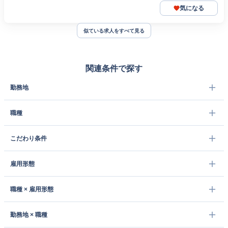
気になる
似ている求人をすべて見る
関連条件で探す
勤務地
職種
こだわり条件
雇用形態
職種 × 雇用形態
勤務地 × 職種