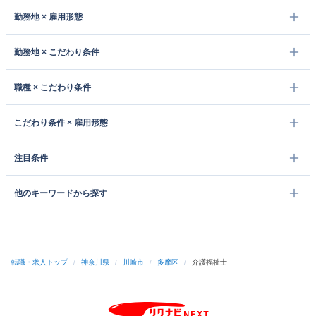
勤務地 × 雇用形態
勤務地 × こだわり条件
職種 × こだわり条件
こだわり条件 × 雇用形態
注目条件
他のキーワードから探す
転職・求人トップ
/
神奈川県
/
川崎市
/
多摩区
/
介護福祉士