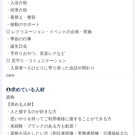
・入浴介助

・排泄介助

・着替え・整容

・移動のサポート

◎ レクリエーション・イベントの企画・実施

・季節の行事

・誕生日会

・手作りおやつ、音楽レクなど

◎ 見守り・コミュニケーション

・入居者一人ひとりに寄り添った会話や関わり

care
求めている人材
資格

【求める人材】

・人と接するのが好きな方

・思いやりを持ってご利用者様に接することができる方

・未経験・ブランクのある方も歓迎！

・資格を活かしたい方（初任者研修・実務者研修・介護福祉士な