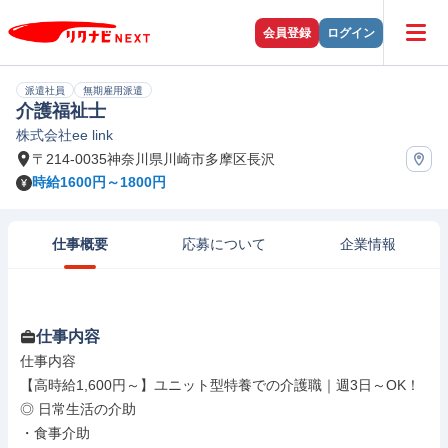
会員登録
ログイン
派遣社員
無期雇用派遣
介護福祉士
株式会社ee link
〒214-0035神奈川県川崎市多摩区長沢
時給1600円～1800円
仕事概要
応募について
企業情報
仕事内容
仕事内容

【高時給1,600円～】ユニット型特養での介護職｜週3日～OK！

◎ 日常生活の介助

・食事介助
