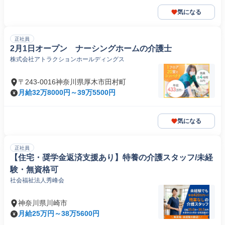
気になる
正社員
2月1日オープン ナーシングホームの介護士
株式会社アトラクションホールディングス
〒243-0016神奈川県厚木市田村町
月給32万8000円～39万5500円
気になる
正社員
【住宅・奨学金返済支援あり】特養の介護スタッフ/未経
験・無資格可
社会福祉法人秀峰会
神奈川県川崎市
月給25万円～38万5600円