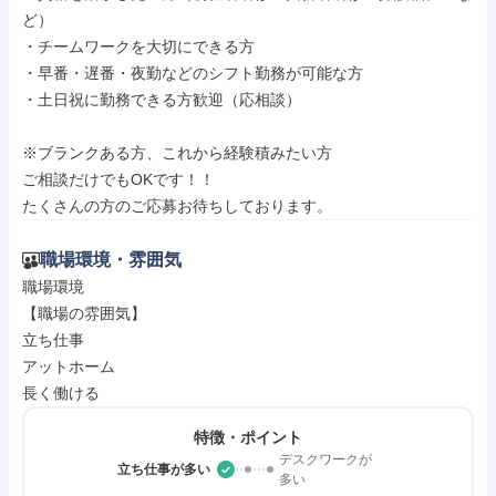
ど）

・チームワークを大切にできる方

・早番・遅番・夜勤などのシフト勤務が可能な方

・土日祝に勤務できる方歓迎（応相談）

※ブランクある方、これから経験積みたい方

ご相談だけでもOKです！！

たくさんの方のご応募お待ちしております。
職場環境・雰囲気
職場環境

【職場の雰囲気】

立ち仕事

アットホーム

長く働ける
特徴・ポイント
デスクワークが
立ち仕事が多い
多い