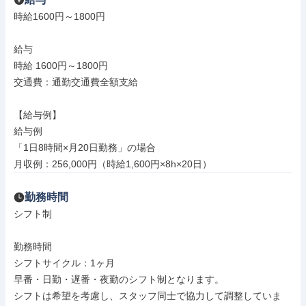
時給1600円～1800円

給与

時給 1600円～1800円

交通費：通勤交通費全額支給

【給与例】

給与例

「1日8時間×月20日勤務」の場合

月収例：256,000円（時給1,600円×8h×20日）
勤務時間
シフト制

勤務時間

シフトサイクル：1ヶ月

早番・日勤・遅番・夜勤のシフト制となります。

シフトは希望を考慮し、スタッフ同士で協力して調整していま