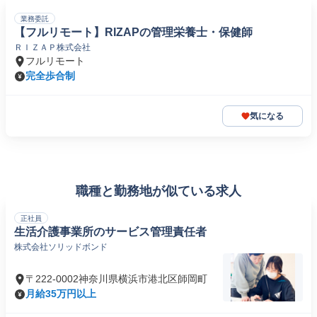
業務委託
【フルリモート】RIZAPの管理栄養士・保健師
ＲＩＺＡＰ株式会社
フルリモート
完全歩合制
気になる
職種と勤務地が似ている求人
正社員
生活介護事業所のサービス管理責任者
株式会社ソリッドボンド
〒222-0002神奈川県横浜市港北区師岡町
月給35万円以上