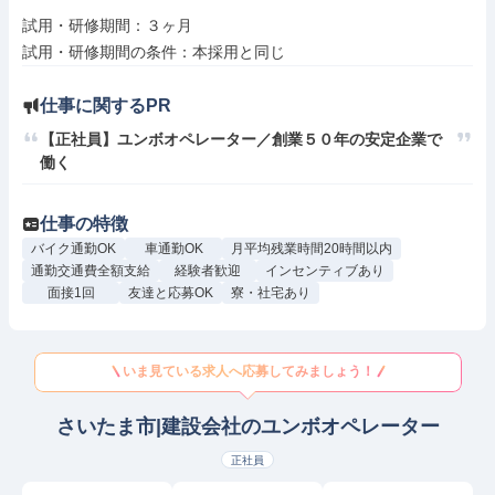
試用・研修期間：３ヶ月

仕事に関するPR
【正社員】ユンボオペレーター／創業５０年の安定企業で
働く
仕事の特徴
バイク通勤OK
車通勤OK
月平均残業時間20時間以内
通勤交通費全額支給
経験者歓迎
インセンティブあり
面接1回
友達と応募OK
寮・社宅あり
いま見ている求人へ応募してみましょう！
さいたま市|建設会社のユンボオペレーター
正社員