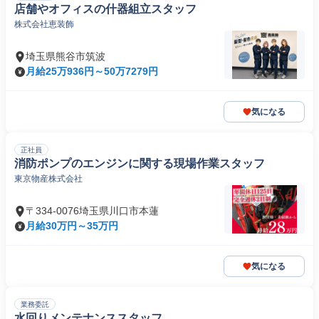
店舗やオフィスの什器組立スタッフ
株式会社恵装飾
埼玉県熊谷市筑波
月給25万936円～50万7279円
気になる
正社員
消防ポンプのエンジンに関する現場作業スタッフ
東京物産株式会社
〒334-0076埼玉県川口市本蓮
月給30万円～35万円
気になる
業務委託
水回りメンテナンススタッフ