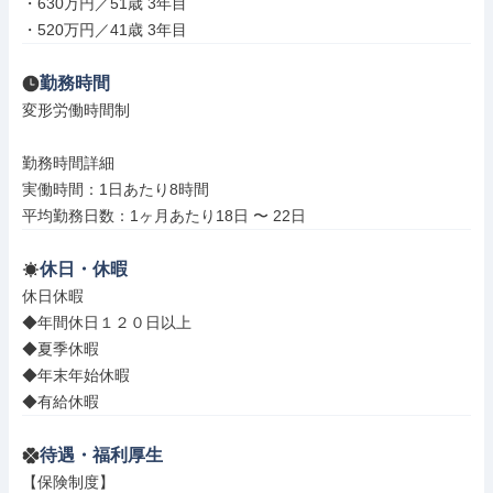
・630万円／51歳 3年目

・520万円／41歳 3年目
勤務時間
変形労働時間制

勤務時間詳細

実働時間：1日あたり8時間

平均勤務日数：1ヶ月あたり18日 〜 22日
休日・休暇
休日休暇

◆年間休日１２０日以上

◆夏季休暇

◆年末年始休暇

◆有給休暇
待遇・福利厚生
【保険制度】
