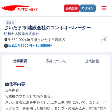
会員登録
ログイン
正社員
さいたま市|建設会社のユンボオペレーター
明和土木興業株式会社
〒339-0024埼玉県さいたま市岩槻区
日給1万6500円～1万8500円
仕事概要
応募について
企業情報
仕事内容
仕事内容

＼重機のプロとして街を創る／

さいたま市近郊を中心とした土木工事現場において、ユンボ（バ
ックホウ）を使用した掘削や、ダンプへの積み込み、整地作業を