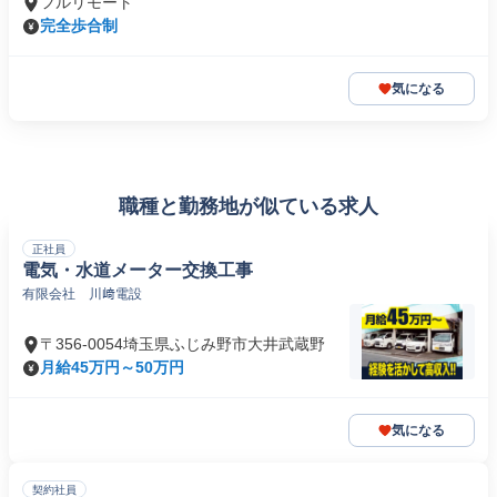
フルリモート
完全歩合制
気になる
職種と勤務地が似ている求人
正社員
電気・水道メーター交換工事
有限会社 川﨑電設
〒356-0054埼玉県ふじみ野市大井武蔵野
月給45万円～50万円
気になる
契約社員