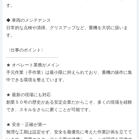
す。

◆ 車両のメンテナンス

日常的な点検や清掃、グリスアップなど、重機を大切に扱いま
す。

〈仕事のポイント〉

┈┈┈┈┈┈┈┈┈┈┈┈

★ オペレート業務がメイン

手元作業（手作業）は最小限に抑えられており、重機の操作に集
中できる環境を整えています。

★ 最新の現場にも対応

創業５０年の歴史がある安定企業だからこそ、多くの現場を経験
でき、スキルをさらに磨くことが可能です。

★ 安全・正確が第一

無理な工期は設定せず、安全を最優先に考えた作業計画を立てて