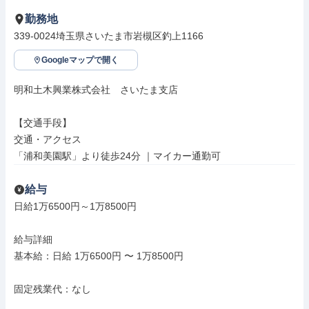
勤務地
339-0024埼玉県さいたま市岩槻区釣上1166
Googleマップで開く
明和土木興業株式会社　さいたま支店

【交通手段】

交通・アクセス

「浦和美園駅」より徒歩24分 ｜マイカー通勤可
給与
日給1万6500円～1万8500円

給与詳細

基本給：日給 1万6500円 〜 1万8500円

固定残業代：なし
