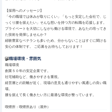
【採用へのメッセージ】

「今の職場では休みが取りにくい」「もっと安定した会社で、じ
っくり腰を据えたい」そんな想いを持つ方の転職を応援します。

プライベートを大切にしながら働ける環境で、あなたの培ってき
た技術を発揮しませんか？

経験豊富なベテランも多いため、分からないことはすぐに聞ける
安心の体制です。 ご応募をお待ちしております！
職場環境・雰囲気
職場環境

創業５０年の安定企業です。

社宅補助など、働きやすさを重視。

経営層との距離が近く、現場の意見も通りやすい風通しの良い職
場。

腰を据えて長く働きたい方に最適な環境が整っています。

喫煙所：喫煙所あり（屋外）