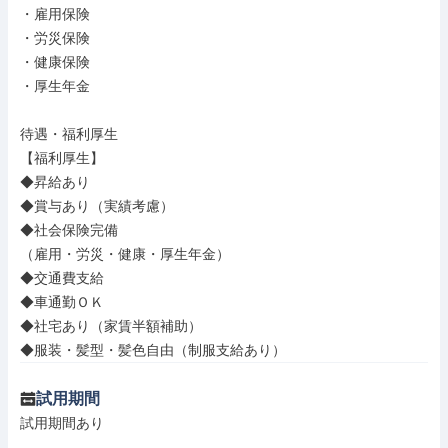
・雇用保険

・労災保険

・健康保険

・厚生年金

待遇・福利厚生

【福利厚生】

◆昇給あり

◆賞与あり（実績考慮）

◆社会保険完備

（雇用・労災・健康・厚生年金）

◆交通費支給

◆車通勤ＯＫ

◆社宅あり（家賃半額補助）

◆服装・髪型・髪色自由（制服支給あり）
試用期間
試用期間あり
