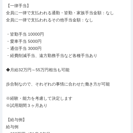
【一律手当】

全員に一律で支払われる通勤・皆勤・家族手当金額：なし

全員に一律で支払われるその他手当金額：なし

・皆勤手当 10000円

・愛車手当 5000円

・通信手当 3000円

・経費削減手当、遠方勤務手当など各種手当あり

◆月給32万円～55万円相当も可能

歩合制なので、それぞれの事情に合わせた働き方が可能

※経験・能力を考慮して決定します

※試用期間３ヶ月あり

【給与例】

給与例
