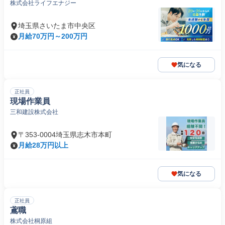
株式会社ライフエナジー
埼玉県さいたま市中央区
月給70万円～200万円
気になる
正社員
現場作業員
三和建設株式会社
〒353-0004埼玉県志木市本町
月給28万円以上
気になる
正社員
鳶職
株式会社桐原組