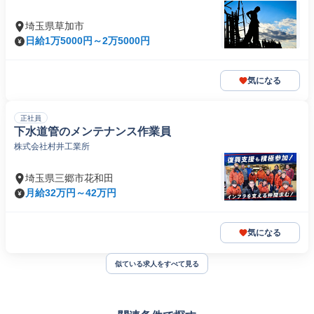
埼玉県草加市
日給1万5000円～2万5000円
気になる
正社員
下水道管のメンテナンス作業員
株式会社村井工業所
埼玉県三郷市花和田
月給32万円～42万円
気になる
似ている求人をすべて見る