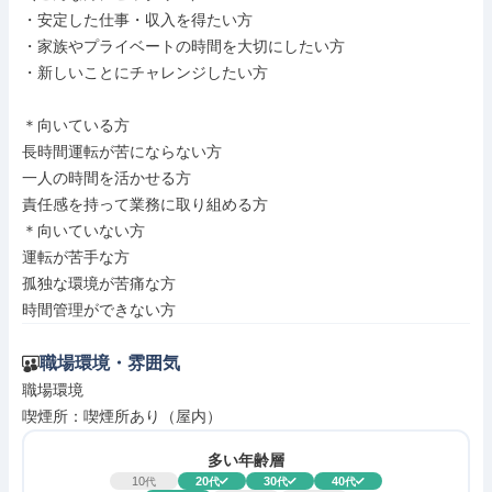
・安定した仕事・収入を得たい方

・家族やプライベートの時間を大切にしたい方

・新しいことにチャレンジしたい方

＊向いている方

長時間運転が苦にならない方

一人の時間を活かせる方

責任感を持って業務に取り組める方

＊向いていない方

運転が苦手な方

孤独な環境が苦痛な方

時間管理ができない方
職場環境・雰囲気
職場環境

喫煙所：喫煙所あり（屋内）
多い年齢層
10
20
30
40
代
代
代
代