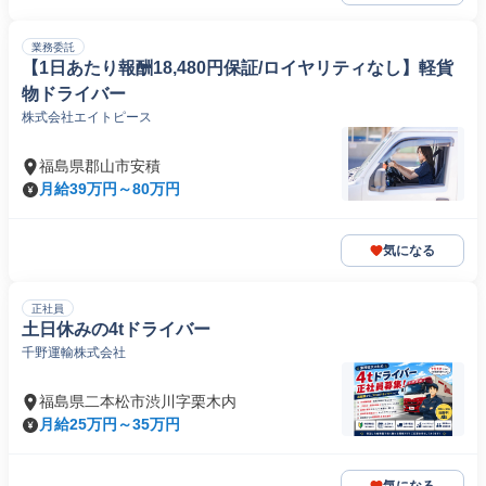
業務委託
【1日あたり報酬18,480円保証/ロイヤリティなし】軽貨
物ドライバー
株式会社エイトピース
福島県郡山市安積
月給39万円～80万円
気になる
正社員
土日休みの4tドライバー
千野運輸株式会社
福島県二本松市渋川字栗木内
月給25万円～35万円