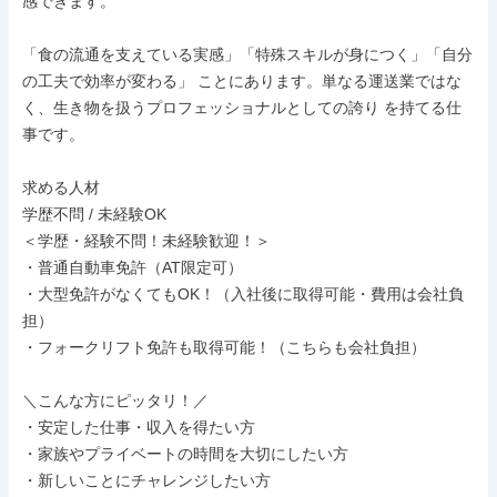
感できます。

「食の流通を支えている実感」「特殊スキルが身につく」「自分
の工夫で効率が変わる」 ことにあります。単なる運送業ではな
く、生き物を扱うプロフェッショナルとしての誇り を持てる仕
事です。

求める人材

学歴不問 / 未経験OK

＜学歴・経験不問！未経験歓迎！＞

・普通自動車免許（AT限定可）

・大型免許がなくてもOK！（入社後に取得可能・費用は会社負
担）

・フォークリフト免許も取得可能！（こちらも会社負担）

＼こんな方にピッタリ！／

・安定した仕事・収入を得たい方

・家族やプライベートの時間を大切にしたい方

・新しいことにチャレンジしたい方
