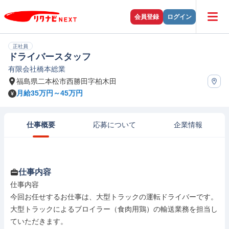
会員登録
ログイン
正社員
ドライバースタッフ
有限会社橋本総業
福島県二本松市西勝田字柏木田
月給35万円～45万円
仕事概要
応募について
企業情報
仕事内容
仕事内容

今回お任せするお仕事は、大型トラックの運転ドライバーです。

大型トラックによるブロイラー（食肉用鶏）の輸送業務を担当し
ていただきます。
