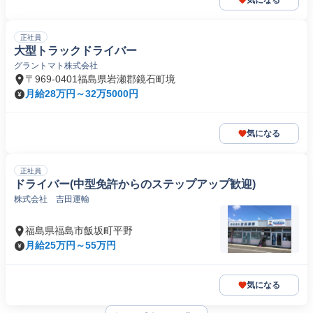
気になる
正社員
大型トラックドライバー
グラントマト株式会社
〒969-0401福島県岩瀬郡鏡石町境
月給28万円～32万5000円
気になる
正社員
ドライバー(中型免許からのステップアップ歓迎)
株式会社 吉田運輸
福島県福島市飯坂町平野
月給25万円～55万円
気になる