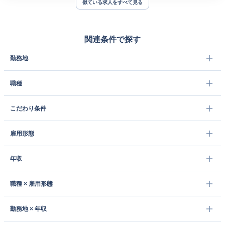
似ている求人をすべて見る
関連条件で探す
勤務地
職種
こだわり条件
雇用形態
年収
職種 × 雇用形態
勤務地 × 年収