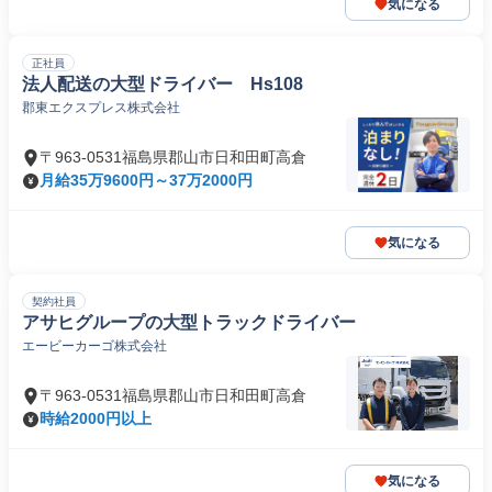
気になる
正社員
法人配送の大型ドライバー Hs108
郡東エクスプレス株式会社
〒963-0531福島県郡山市日和田町高倉
月給35万9600円～37万2000円
気になる
契約社員
アサヒグループの大型トラックドライバー
エービーカーゴ株式会社
〒963-0531福島県郡山市日和田町高倉
時給2000円以上
気になる