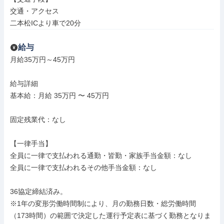
交通・アクセス

二本松ICより車で20分
給与
月給35万円～45万円

給与詳細

基本給：月給 35万円 〜 45万円

固定残業代：なし

【一律手当】

全員に一律で支払われる通勤・皆勤・家族手当金額：なし

全員に一律で支払われるその他手当金額：なし

36協定締結済み。

※1年の変形労働時間制により、月の勤務日数・総労働時間
（173時間）の範囲で決定した運行予定表に基づく勤務となりま