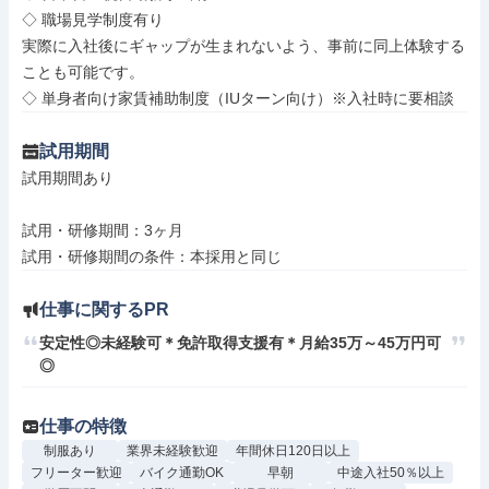
◇ 職場見学制度有り

実際に入社後にギャップが生まれないよう、事前に同上体験する
ことも可能です。

◇ 単身者向け家賃補助制度（IUターン向け）※入社時に要相談
試用期間
試用期間あり

試用・研修期間：3ヶ月

仕事に関するPR
安定性◎未経験可＊免許取得支援有＊月給35万～45万円可
◎
仕事の特徴
制服あり
業界未経験歓迎
年間休日120日以上
フリーター歓迎
バイク通勤OK
早朝
中途入社50％以上