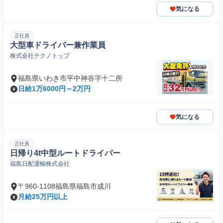
気になる
正社員
大型車ドライバー兼作業員
株式会社テクノトップ
福島県いわき市平中神谷字十二所
日給1万6000円～2万円
気になる
正社員
日帰り4t中型ルートドライバー
福島日配運輸株式会社
〒960-1108福島県福島市成川
月給25万円以上