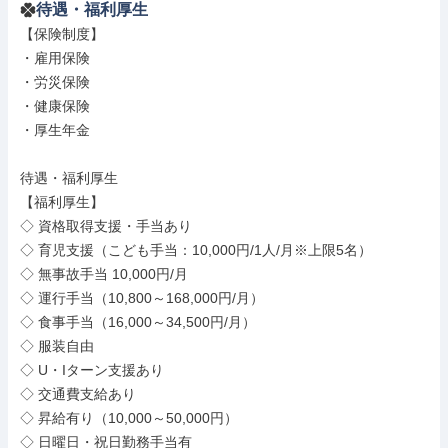
待遇・福利厚生
【保険制度】

・雇用保険

・労災保険

・健康保険

・厚生年金

待遇・福利厚生

【福利厚生】

◇ 資格取得支援・手当あり

◇ 育児支援（こども手当：10,000円/1人/月※上限5名）

◇ 無事故手当 10,000円/月

◇ 運行手当（10,800～168,000円/月）

◇ 食事手当（16,000～34,500円/月）

◇ 服装自由

◇ U・Iターン支援あり

◇ 交通費支給あり

◇ 昇給有り（10,000～50,000円）

◇ 日曜日・祝日勤務手当有
