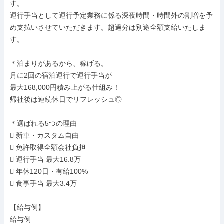
す。

運行手当として運行予定業務に係る深夜時間・時間外の割増を予
め支払いさせていただきます。超過分は別途全額支給いたしま
す。

＊泊まりがあるから、稼げる。

月に2回の宿泊運行で運行手当が

最大168,000円積み上がる仕組み！

帰社後は連続休日でリフレッシュ◎

＊選ばれる5つの理由

 新車・カスタム自由

 免許取得全額会社負担

 運行手当 最大16.8万

 年休120日・有給100%

 食事手当 最大3.4万

【給与例】

給与例
