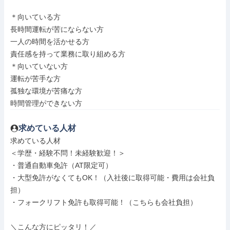
＊向いている方

長時間運転が苦にならない方

一人の時間を活かせる方

責任感を持って業務に取り組める方

＊向いていない方

運転が苦手な方

孤独な環境が苦痛な方

時間管理ができない方
求めている人材
求めている人材

＜学歴・経験不問！未経験歓迎！＞

・普通自動車免許（AT限定可）

・大型免許がなくてもOK！（入社後に取得可能・費用は会社負
担）

・フォークリフト免許も取得可能！（こちらも会社負担）

＼こんな方にピッタリ！／
