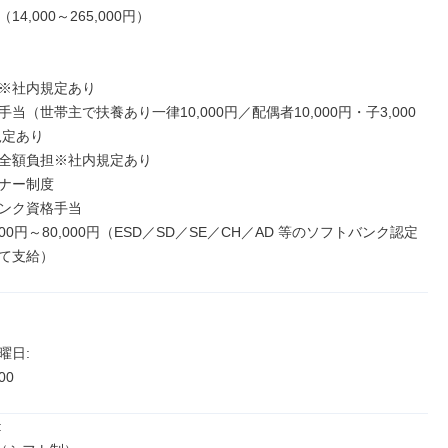
4,000～265,000円）

※社内規定あり

当（世帯主で扶養あり一律10,000円／配偶者10,000円・子3,000
定あり

全額負担※社内規定あり

ナー制度

ンク資格手当

000円～80,000円（ESD／SD／SE／CH／AD 等のソフトバンク認定
て支給）
日: 

00

