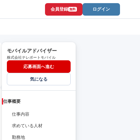
会員登録
ログイン
無料
モバイルアドバイザー
株式会社テレポートモバイル
応募画面へ進む
気になる
仕事概要
仕事内容
求めている人材
勤務地