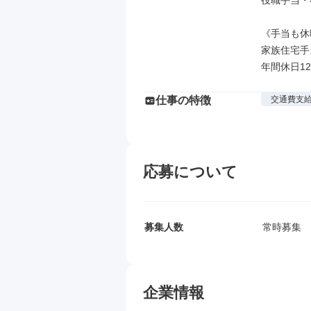
役職手当・
《手当も休
家族住宅手
年間休日1
仕事の特徴
交通費支
応募について
募集人数
常時募集
企業情報