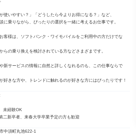


が使いやすい？」「どうしたら今よりお得になる？」など、

談に乗りながら、ぴったりの選択を一緒に考えるお仕事です。

お客様は、ソフトバンク・ワイモバイルをご利用中の方だけでな
からの乗り換えを検討されている方などさまざまです。

や新サービスの情報に自然と詳しくなれるのも、この仕事ならで
が好きな方や、トレンドに触れるのが好きな方にはぴったりです！


未経験OK

第二新卒者、来春大学卒業予定の方も歓迎
中須町丸池622‐1