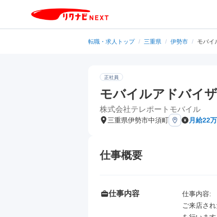
転職・求人トップ
/
三重県
/
伊勢市
/
モバイ
正社員
モバイルアドバイ
株式会社テレポートモバイル
三重県伊勢市中須町
月給22万
仕事概要
仕事内容
仕事内容: 

ご来店され