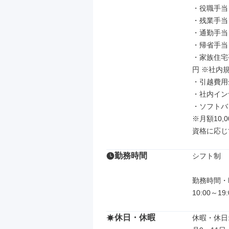
・役職手当（1
・残業手当

・通勤手当

・帰省手当
・家族住宅手
円 ※社内規
・引越費用
・社内イン
・ソフトバ
※月額10,
資格に応じ
勤務時間
シフト制

勤務時間・曜
10:00～19:
休日・休暇
休暇・休日: 