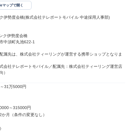
gleマップで開く
ク伊勢度会橋(株式会社テレポートモバイル 中途採用人事部)

ンク伊勢度会橋

中須町丸池622‐1

配属先は、株式会社ティーリングが運営する携帯ショップとなりま
式会社テレポートモバイル／配属先：株式会社ティーリング運営店
向）
31万5000円

000～315000円

2か月（条件の変更なし）


