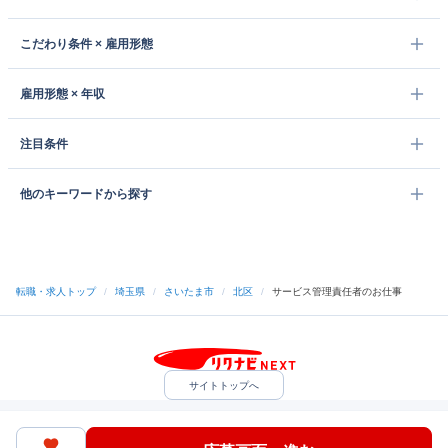
こだわり条件 × 雇用形態
雇用形態 × 年収
注目条件
他のキーワードから探す
転職・求人トップ
/
埼玉県
/
さいたま市
/
北区
/
サービス管理責任者のお仕事
サイトトップへ
中途採用をご検討の企業様
利用規約・プライバシーポリシー
サイトマップ
ヘルプ・お問い合わせ