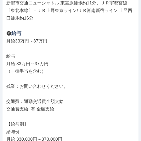
新都市交通ニューシャトル 東宮原徒歩約11分、ＪＲ宇都宮線
〔東北本線〕・ＪＲ上野東京ライン/ＪＲ湘南新宿ライン 土呂西
口徒歩約16分
給与
月給33万円～37万円

給与

月給 33万円～37万円

（一律手当を含む）

残業：お問い合わせください。

交通費：通勤交通費全額支給

交通費支給: 有 全額支給

【給与例】

給与例

月給 330,000円～370,000円
