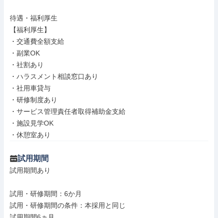
待遇・福利厚生

【福利厚生】

・交通費全額支給

・副業OK

・社割あり

・ハラスメント相談窓口あり

・社用車貸与

・研修制度あり

・サービス管理責任者取得補助金支給

・施設見学OK

・休憩室あり
試用期間
試用期間あり

試用・研修期間：6か月

試用・研修期間の条件：本採用と同じ
