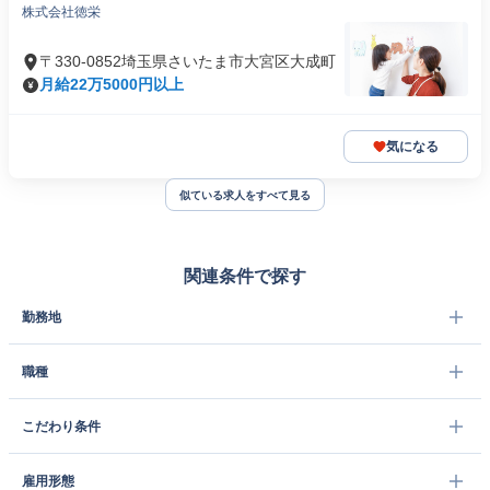
株式会社徳栄
〒330-0852埼玉県さいたま市大宮区大成町
月給22万5000円以上
気になる
似ている求人をすべて見る
関連条件で探す
勤務地
職種
こだわり条件
雇用形態