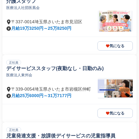
介護スタッフ
医療法人社団医凰会
〒337-0014埼玉県さいたま市見沼区
月給19万3250円～25万8250円
気になる
正社員
デイサービススタッフ(夜勤なし・日勤のみ)
医療法人東州会
〒339-0054埼玉県さいたま市岩槻区仲町
月給25万6000円～31万7177円
気になる
正社員
児童発達支援・放課後デイサービスの児童指導員