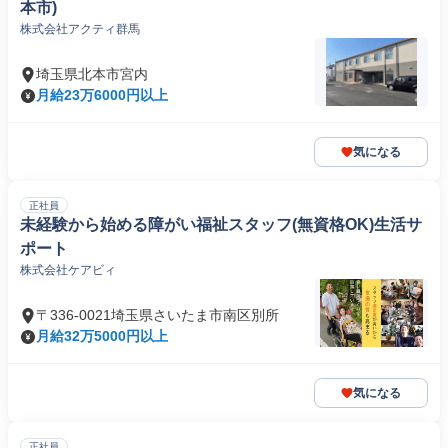
本市)
株式会社アクティ群馬
埼玉県北本市宮内
月給23万6000円以上
気になる
正社員
未経験から始める障がい福祉スタッフ(無資格OK)生活サ
ポート
株式会社ケアビィ
〒336-0021埼玉県さいたま市南区別所
月給32万5000円以上
気になる
正社員