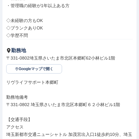
・管理職の経験が1年以上ある方

◇未経験の方もOK

◇ブランクありOK

◇学歴不問
勤務地
〒331-0802埼玉県さいたま市北区本郷町62小林ビル1階
Googleマップで開く
リヴライフサポート本郷町

勤務地備考

〒331-0802 埼玉県さいたま市北区本郷町６２小林ビル1階

【交通手段】

アクセス

埼玉新都市交通ニューシャトル 加茂宮出入口1徒歩約10分、埼玉