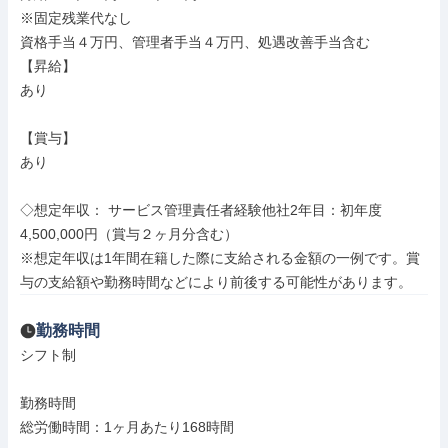
※固定残業代なし

資格手当４万円、管理者手当４万円、処遇改善手当含む

【昇給】

あり

【賞与】

あり

◇想定年収： サービス管理責任者経験他社2年目：初年度
4,500,000円（賞与２ヶ月分含む）

※想定年収は1年間在籍した際に支給される金額の一例です。賞
与の支給額や勤務時間などにより前後する可能性があります。
勤務時間
シフト制

勤務時間

総労働時間：1ヶ月あたり168時間
