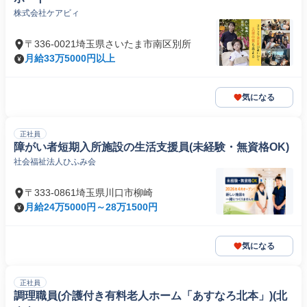
株式会社ケアビィ
〒336-0021埼玉県さいたま市南区別所
月給33万5000円以上
気になる
正社員
障がい者短期入所施設の生活支援員(未経験・無資格OK)
社会福祉法人ひふみ会
〒333-0861埼玉県川口市柳崎
月給24万5000円～28万1500円
気になる
正社員
調理職員(介護付き有料老人ホーム「あすなろ北本」)(北