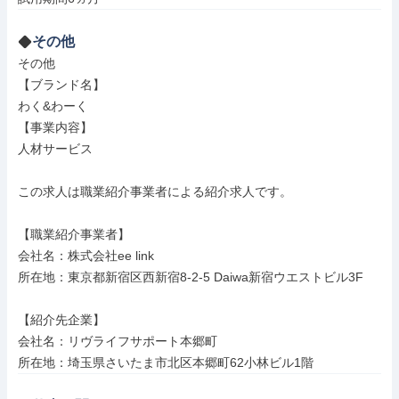
その他
その他

【ブランド名】

わく&わーく

【事業内容】

人材サービス

この求人は職業紹介事業者による紹介求人です。

【職業紹介事業者】

会社名：株式会社ee link

所在地：東京都新宿区西新宿8-2-5 Daiwa新宿ウエストビル3F

【紹介先企業】

会社名：リヴライフサポート本郷町

所在地：埼玉県さいたま市北区本郷町62小林ビル1階