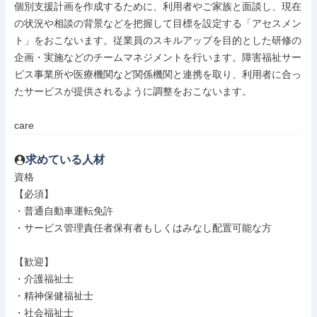
個別支援計画を作成するために、利用者やご家族と面談し、現在
の状況や相談の背景などを把握して目標を設定する「アセスメン
ト」をおこないます。従業員のスキルアップを目的とした研修の
企画・実施などのチームマネジメントを行います。障害福祉サー
ビス事業所や医療機関など関係機関と連携を取り、利用者に合っ
たサービスが提供されるように調整をおこないます。

care
求めている人材
資格

【必須】

・普通自動車運転免許

・サービス管理責任者保有者もしくはみなし配置可能な方

【歓迎】

・介護福祉士

・精神保健福祉士

・社会福祉士
