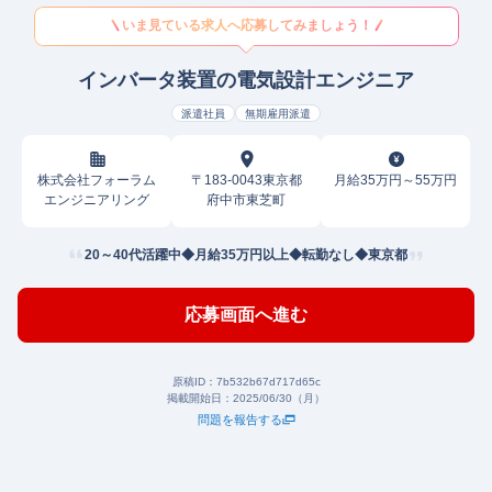
いま見ている求人へ応募してみましょう！
インバータ装置の電気設計エンジニア
派遣社員
無期雇用派遣
株式会社フォーラム
〒183-0043東京都
月給35万円～55万円
エンジニアリング
府中市東芝町
20～40代活躍中◆月給35万円以上◆転勤なし◆東京都
応募画面へ進む
原稿ID：
7b532b67d717d65c
掲載開始日：
2025/06/30（月）
問題を報告する