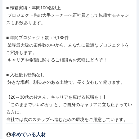
■ 転籍実績：年間100名以上

 プロジェクト先の大手メーカーへ正社員として転籍するチャン
スも多数あります。

■ 年間プロジェクト数：9,188件

 業界最大級の案件数の中から、あなたに最適なプロジェクトを
ご紹介します。

 キャリアや希望に関するご相談もお気軽にどうぞ！

■ 入社後も転勤なし

 好きな場所、馴染みのある土地で、長く安心して働けます。

【20～30代の皆さん、キャリアを広げる転職を！】

「このままでいいのか」と、ご自身のキャリアに立ち止まってい
る方に、

当社では次のステップへ進むための環境をご用意しています。
求めている人材