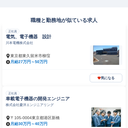
職種と勤務地が似ている求人
正社員
電気、電子機器 設計
川本電機株式会社
東京都東久留米市柳窪
月給27万円～50万円
気になる
正社員
車載電子機器の開発エンジニア
株式会社慶洋エンジニアリング
〒105-0004東京都港区新橋
月給30万円～40万円