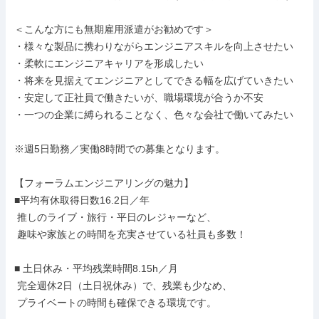
＜こんな方にも無期雇用派遣がお勧めです＞

・様々な製品に携わりながらエンジニアスキルを向上させたい

・柔軟にエンジニアキャリアを形成したい

・将来を見据えてエンジニアとしてできる幅を広げていきたい

・安定して正社員で働きたいが、職場環境が合うか不安

・一つの企業に縛られることなく、色々な会社で働いてみたい

※週5日勤務／実働8時間での募集となります。

【フォーラムエンジニアリングの魅力】

■平均有休取得日数16.2日／年

 推しのライブ・旅行・平日のレジャーなど、

 趣味や家族との時間を充実させている社員も多数！

■ 土日休み・平均残業時間8.15h／月

 完全週休2日（土日祝休み）で、残業も少なめ、

 プライベートの時間も確保できる環境です。
