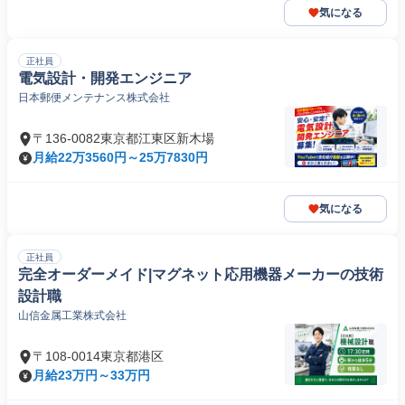
気になる
正社員
電気設計・開発エンジニア
日本郵便メンテナンス株式会社
〒136-0082東京都江東区新木場
月給22万3560円～25万7830円
気になる
正社員
完全オーダーメイド|マグネット応用機器メーカーの技術
設計職
山信金属工業株式会社
〒108-0014東京都港区
月給23万円～33万円