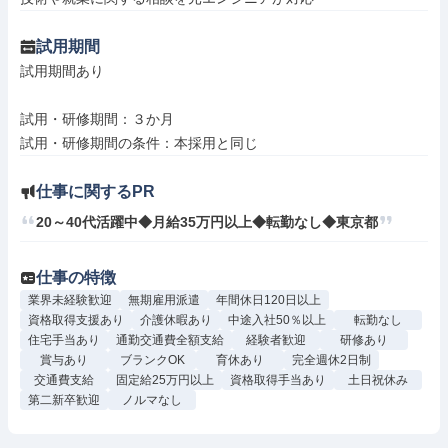
試用期間
試用期間あり

試用・研修期間：３か月

仕事に関するPR
20～40代活躍中◆月給35万円以上◆転勤なし◆東京都
仕事の特徴
業界未経験歓迎
無期雇用派遣
年間休日120日以上
資格取得支援あり
介護休暇あり
中途入社50％以上
転勤なし
住宅手当あり
通勤交通費全額支給
経験者歓迎
研修あり
賞与あり
ブランクOK
育休あり
完全週休2日制
交通費支給
固定給25万円以上
資格取得手当あり
土日祝休み
第二新卒歓迎
ノルマなし