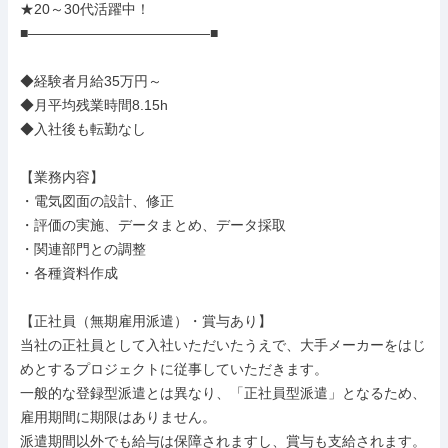
★20～30代活躍中！

■―――――――――――――■

◆経験者月給35万円～

◆月平均残業時間8.15h

◆入社後も転勤なし

【業務内容】

・電気図面の設計、修正

・評価の実施、データまとめ、データ採取

・関連部門との調整

・各種資料作成

【正社員（無期雇用派遣）・賞与あり】

当社の正社員として入社いただいたうえで、大手メーカーをはじ
めとするプロジェクトに従事していただきます。

一般的な登録型派遣とは異なり、「正社員型派遣」となるため、
雇用期間に期限はありません。

派遣期間以外でも給与は保障されますし、賞与も支給されます。
