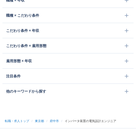
職種 × 年収
職種 × こだわり条件
こだわり条件 × 年収
こだわり条件 × 雇用形態
雇用形態 × 年収
注目条件
他のキーワードから探す
転職・求人トップ
/
東京都
/
府中市
/
インバータ装置の電気設計エンジニア