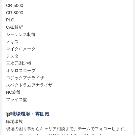
CR-5000

CR-8000

PLC

CAE解析

シーケンス制御

ノギス

マイクロメータ

テスタ

三次元測定機

オシロスコープ

ロジックアナライザ

スペクトラムアナライザ

NC旋盤

フライス盤
職場環境・雰囲気
職場環境

現場の困り事からキャリア相談まで、チームでフォローします。
