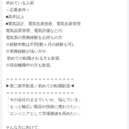
求めている人材

＜応募条件＞

■高卒以上

■電気設計、電気生産技術、電気生産管理

電気品質管理、電気評価などの

電気系の実務経験をお持ちの方

※経験年数は不問(数ヶ月の経験も可)。

※実務経験が浅い方や、

 初めての転職される方も歓迎。

※現在離職中の方も歓迎。

＝＝＝＝＝＝＝＝＝＝＝＝＝＝＝＝＝

▶第二新卒歓迎／初めての転職歓迎◀

＝＝＝＝＝＝＝＝＝＝＝＝＝＝＝＝＝

「今の会社のままでいいか、悩んでいる」

「もっと幅広い製品や技術に携わりたい」

「エンジニアとして市場価値を高めたい」

そんな方に向けて、
