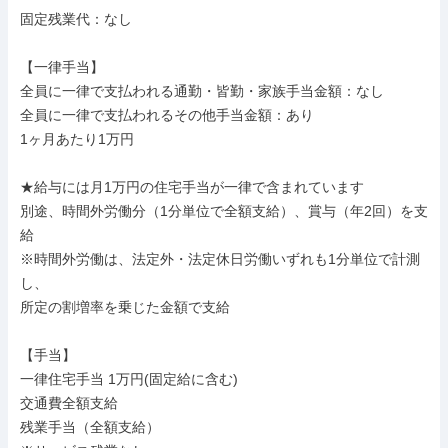
固定残業代：なし

【一律手当】

全員に一律で支払われる通勤・皆勤・家族手当金額：なし

全員に一律で支払われるその他手当金額：あり

1ヶ月あたり1万円

★給与には月1万円の住宅手当が一律で含まれています

別途、時間外労働分（1分単位で全額支給）、賞与（年2回）を支
給

※時間外労働は、法定外・法定休日労働いずれも1分単位で計測
し、

所定の割増率を乗じた金額で支給

【手当】

一律住宅手当 1万円(固定給に含む)

交通費全額支給

残業手当（全額支給）
