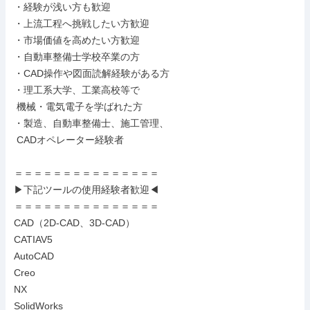
・経験が浅い方も歓迎

・上流工程へ挑戦したい方歓迎

・市場価値を高めたい方歓迎

・自動車整備士学校卒業の方

・CAD操作や図面読解経験がある方

・理工系大学、工業高校等で

 機械・電気電子を学ばれた方

・製造、自動車整備士、施工管理、

 CADオペレーター経験者

＝＝＝＝＝＝＝＝＝＝＝＝＝＝＝

▶下記ツールの使用経験者歓迎◀

＝＝＝＝＝＝＝＝＝＝＝＝＝＝＝

CAD（2D-CAD、3D-CAD）

CATIAV5

AutoCAD

Creo

NX

SolidWorks
