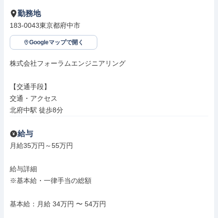
勤務地
183-0043東京都府中市
Googleマップで開く
株式会社フォーラムエンジニアリング

【交通手段】

交通・アクセス

北府中駅 徒歩8分
給与
月給35万円～55万円

給与詳細

※基本給・一律手当の総額

基本給：月給 34万円 〜 54万円
