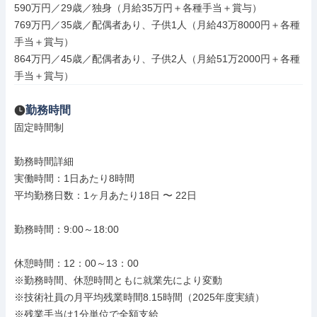
590万円／29歳／独身（月給35万円＋各種手当＋賞与）

769万円／35歳／配偶者あり、子供1人（月給43万8000円＋各種
手当＋賞与）

864万円／45歳／配偶者あり、子供2人（月給51万2000円＋各種
手当＋賞与）
勤務時間
固定時間制

勤務時間詳細

実働時間：1日あたり8時間

平均勤務日数：1ヶ月あたり18日 〜 22日

勤務時間：9:00～18:00

休憩時間：12：00～13：00

※勤務時間、休憩時間ともに就業先により変動

※技術社員の月平均残業時間8.15時間（2025年度実績）

※残業手当は1分単位で全額支給
