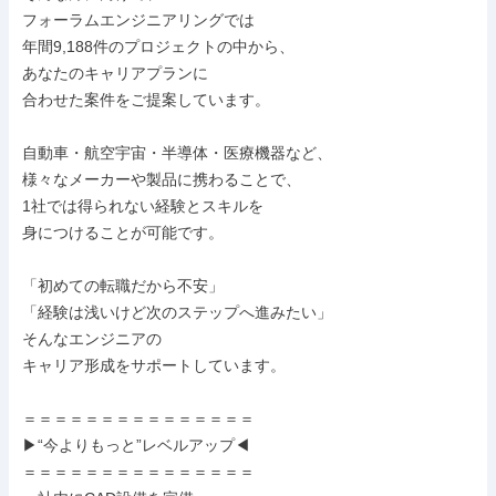
フォーラムエンジニアリングでは

年間9,188件のプロジェクトの中から、

あなたのキャリアプランに

合わせた案件をご提案しています。

自動車・航空宇宙・半導体・医療機器など、

様々なメーカーや製品に携わることで、

1社では得られない経験とスキルを

身につけることが可能です。

「初めての転職だから不安」

「経験は浅いけど次のステップへ進みたい」

そんなエンジニアの

キャリア形成をサポートしています。

＝＝＝＝＝＝＝＝＝＝＝＝＝＝＝

▶“今よりもっと”レベルアップ◀

＝＝＝＝＝＝＝＝＝＝＝＝＝＝＝
