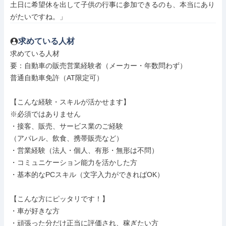
土日に希望休を出して子供の行事に参加できるのも、本当にあり
がたいですね。」
求めている人材
求めている人材

要：自動車の販売営業経験者（メーカー・年数問わず）

普通自動車免許（AT限定可）

【こんな経験・スキルが活かせます】

※必須ではありません

・接客、販売、サービス業のご経験

（アパレル、飲食、携帯販売など）

・営業経験（法人・個人、有形・無形は不問）

・コミュニケーション能力を活かした方

・基本的なPCスキル（文字入力ができればOK）

【こんな方にピッタリです！】

・車が好きな方

・頑張った分だけ正当に評価され、稼ぎたい方
