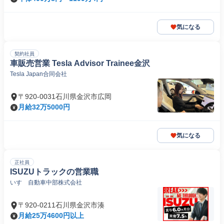
気になる
契約社員
車販売営業 Tesla Advisor Trainee金沢
Tesla Japan合同会社
〒920-0031石川県金沢市広岡
月給32万5000円
気になる
正社員
ISUZUトラックの営業職
いすゞ自動車中部株式会社
〒920-0211石川県金沢市湊
月給25万4600円以上