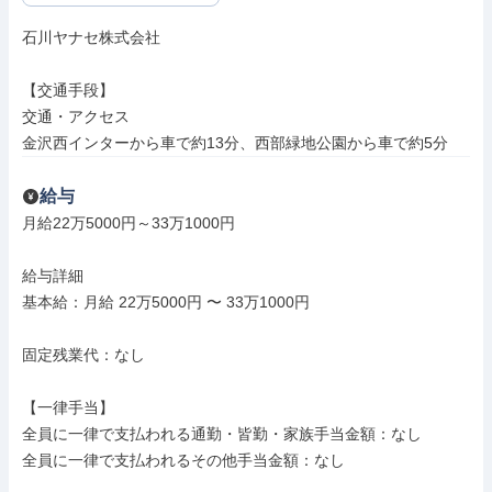
石川ヤナセ株式会社

【交通手段】

交通・アクセス

⾦沢⻄インターから⾞で約13分、⻄部緑地公園から⾞で約5分
給与
月給22万5000円～33万1000円

給与詳細

基本給：月給 22万5000円 〜 33万1000円

固定残業代：なし

【一律手当】

全員に一律で支払われる通勤・皆勤・家族手当金額：なし

全員に一律で支払われるその他手当金額：なし
