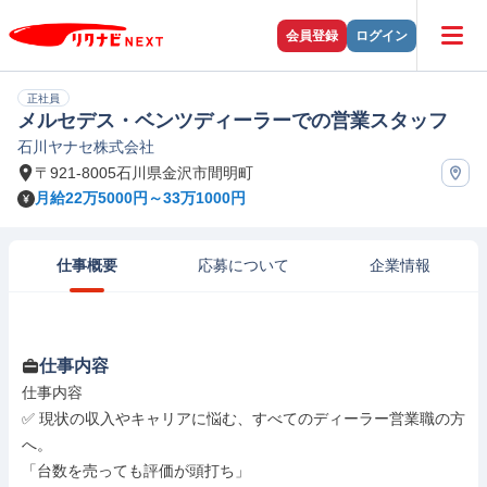
会員登録
ログイン
正社員
メルセデス・ベンツディーラーでの営業スタッフ
石川ヤナセ株式会社
〒921-8005石川県金沢市間明町
月給22万5000円～33万1000円
仕事概要
応募について
企業情報
仕事内容
仕事内容

✅ 現状の収入やキャリアに悩む、すべてのディーラー営業職の方
へ。

「台数を売っても評価が頭打ち」
