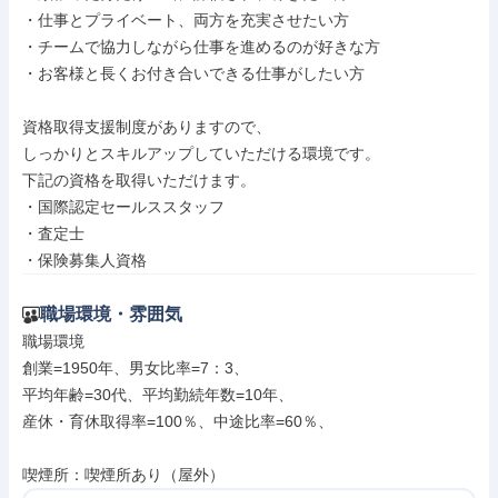
・仕事とプライベート、両方を充実させたい方

・チームで協力しながら仕事を進めるのが好きな方

・お客様と長くお付き合いできる仕事がしたい方

資格取得支援制度がありますので、

しっかりとスキルアップしていただける環境です。

下記の資格を取得いただけます。

・国際認定セールススタッフ

・査定士

・保険募集人資格
職場環境・雰囲気
職場環境

創業=1950年、男女比率=7：3、

平均年齢=30代、平均勤続年数=10年、

産休・育休取得率=100％、中途比率=60％、

喫煙所：喫煙所あり（屋外）