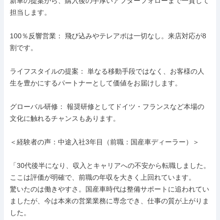
新車の提案から、購入後の手厚いアフターフォローまで一貫して
担当します。

100％反響営業： 飛び込みやテレアポは一切なし。来店対応が8
割です。

ライフスタイルの提案： 単なる移動手段ではなく、お客様の人
生を豊かにするパートナーとして価値をお届けします。

グローバル研修： 報奨研修としてドイツ・フランスなど本場の
文化に触れるチャンスもあります。

＜経験者の声：中途入社3年目（前職：国産車ディーラー）＞

「30代後半になり、収入とキャリアへの不安から転職しました。

ここは評価が明確で、前職の年収を大きく上回れています。

驚いたのは働きやすさ。国産車時代は整備サポートに追われてい
ましたが、今は本来の営業業務に専念でき、仕事の質が上がりま
した。
