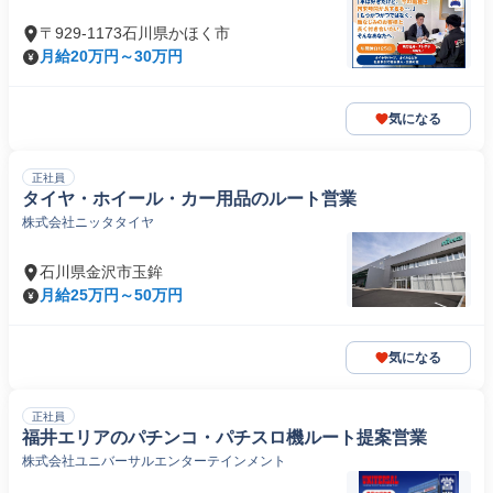
〒929-1173石川県かほく市
月給20万円～30万円
気になる
正社員
タイヤ・ホイール・カー用品のルート営業
株式会社ニッタタイヤ
石川県金沢市玉鉾
月給25万円～50万円
気になる
正社員
福井エリアのパチンコ・パチスロ機ルート提案営業
株式会社ユニバーサルエンターテインメント