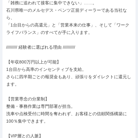
「雑務に追われて接客に集中できない」……。

石川県唯一のメルセデス・ベンツ正規ディーラーである当社な
ら、

「1台目からの高還元」と「営業本来の仕事」、そして「ワーク
ライフバランス」のすべてが手に入ります。

///////// 経験者に選ばれる理由 //////////

【年収800万円以上が可能】

1台目から高率のインセンティブを支給。

さらに四半期ごとの報奨金もあり、頑張りをダイレクトに還元し
ます。

【営業専念の分業制】

整備・事務作業は専門部署が担当。

洗車や点検受付に時間を奪われず、お客様との信頼関係構築に
100％集中できます。

【VIP層との人脈】
