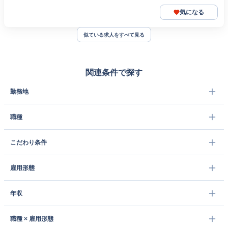
気になる
似ている求人をすべて見る
関連条件で探す
勤務地
職種
こだわり条件
雇用形態
年収
職種 × 雇用形態