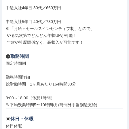
中途入社4年目 30代／660万円

中途入社5年目 40代／730万円

※「月給＋セールスインセンティブ制」なので、

 やる気次第でどんどん年収UPが可能！

 年次や社歴関係なく、高収入が可能です！
勤務時間
固定時間制

勤務時間詳細

総労働時間：1ヶ月あたり164時間30分

9:00～18:00（休憩1時間）

※平均残業時間5〜10時間/月(時間外手当別途支給)
休日・休暇
休日休暇
