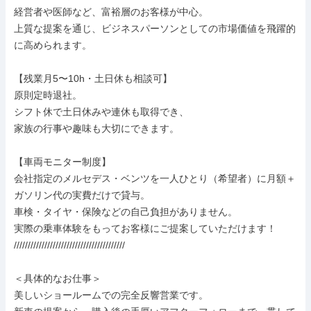
経営者や医師など、富裕層のお客様が中心。

上質な提案を通じ、ビジネスパーソンとしての市場価値を飛躍的
に高められます。

【残業月5〜10h・土日休も相談可】

原則定時退社。

シフト休で土日休みや連休も取得でき、

家族の行事や趣味も大切にできます。

【車両モニター制度】

会社指定のメルセデス・ベンツを一人ひとり（希望者）に月額＋
ガソリン代の実費だけで貸与。

車検・タイヤ・保険などの自己負担がありません。

実際の乗車体験をもってお客様にご提案していただけます！

////////////////////////////////////////

＜具体的なお仕事＞

美しいショールームでの完全反響営業です。
