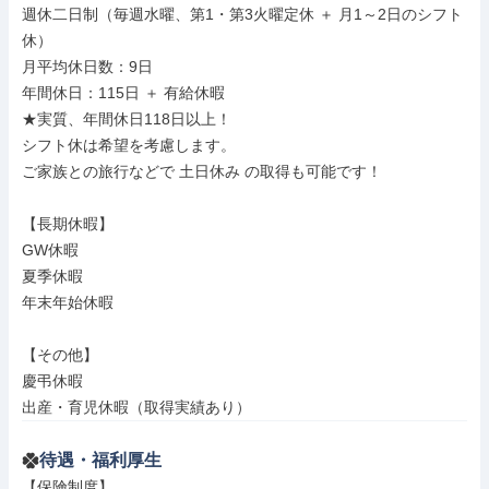
週休二日制（毎週水曜、第1・第3火曜定休 ＋ 月1～2日のシフト
休）

月平均休日数：9日

年間休日：115日 ＋ 有給休暇

★実質、年間休日118日以上！

シフト休は希望を考慮します。

ご家族との旅行などで 土日休み の取得も可能です！

【長期休暇】

GW休暇

夏季休暇

年末年始休暇

【その他】

慶弔休暇

出産・育児休暇（取得実績あり）
待遇・福利厚生
【保険制度】
