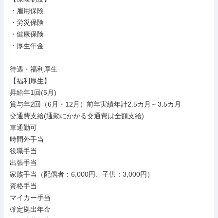
・雇用保険

・労災保険

・健康保険

・厚生年金

待遇・福利厚生

【福利厚生】

昇給年1回(5月)

賞与年2回（6月・12月）前年実績年計2.5カ月～3.5カ月

交通費支給(通勤にかかる交通費は全額支給)

車通勤可

時間外手当

役職手当

出張手当

家族手当（配偶者：6,000円、子供：3,000円）

資格手当

マイカー手当

確定拠出年金
