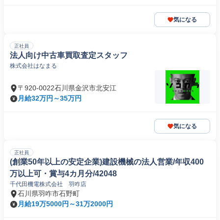
気になる
正社員
法人向け中古車買取査定スタッフ
株式会社はなまる
〒920-0022石川県金沢市北安江
月給32万円～35万円
気になる
正社員
(創業50年以上の安定企業)建設機械の法人営業/年収400
万以上可・賞与4カ月分/42048
千代田機電株式会社 羽咋店
石川県羽咋市石野町
月給19万5000円～31万2000円