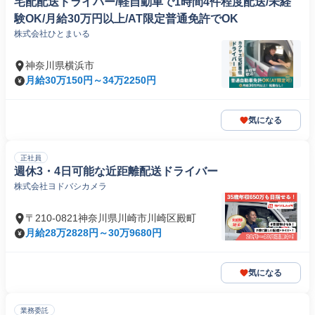
宅配配送ドライバー/軽自動車で1時間4件程度配送/未経
験OK/月給30万円以上/AT限定普通免許でOK
株式会社ひとまいる
神奈川県横浜市
月給30万150円～34万2250円
気になる
正社員
週休3・4日可能な近距離配送ドライバー
株式会社ヨドバシカメラ
〒210-0821神奈川県川崎市川崎区殿町
月給28万2828円～30万9680円
気になる
業務委託