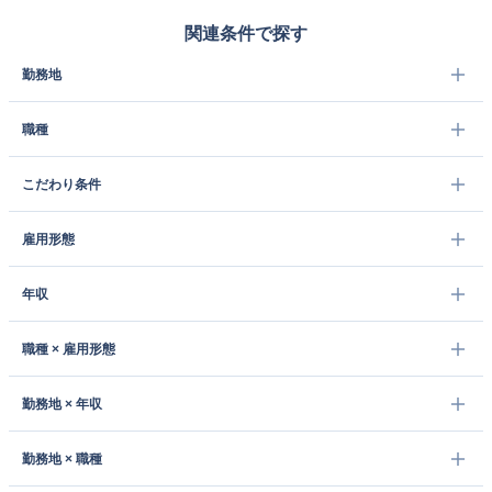
関連条件で探す
勤務地
職種
こだわり条件
雇用形態
年収
職種 × 雇用形態
勤務地 × 年収
勤務地 × 職種