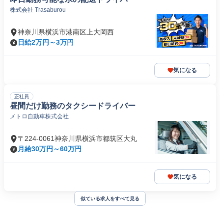
株式会社 Trasaburou
神奈川県横浜市港南区上大岡西
日給2万円～3万円
気になる
正社員
昼間だけ勤務のタクシードライバー
メトロ自動車株式会社
〒224-0061神奈川県横浜市都筑区大丸
月給30万円～60万円
気になる
似ている求人をすべて見る