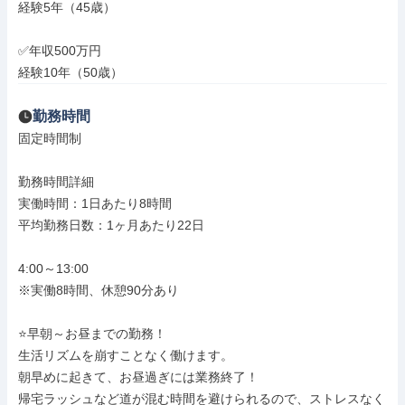
経験5年（45歳）

✅年収500万円

経験10年（50歳）
勤務時間
固定時間制

勤務時間詳細

実働時間：1日あたり8時間

平均勤務日数：1ヶ月あたり22日

4:00～13:00

※実働8時間、休憩90分あり

⭐早朝～お昼までの勤務！

生活リズムを崩すことなく働けます。

朝早めに起きて、お昼過ぎには業務終了！

帰宅ラッシュなど道が混む時間を避けられるので、ストレスなく