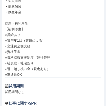
・労災保険

・健康保険

・厚生年金

待遇・福利厚生

【福利厚生】

⭐昇給あり

⭐賞与年1回（業績による）

⭐交通費全額支給

⭐資格手当

⭐資格取得支援制度（運行管理）

⭐社員寮・社宅あり

⭐引っ越し祝い金（規定あり）

⭐車通勤OK
試用期間
試用期間なし
仕事に関するPR