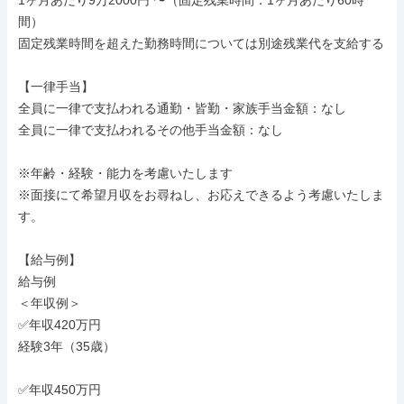
1ヶ月あたり9万2000円 〜（固定残業時間：1ヶ月あたり60時
間）

固定残業時間を超えた勤務時間については別途残業代を支給する

【一律手当】

全員に一律で支払われる通勤・皆勤・家族手当金額：なし

全員に一律で支払われるその他手当金額：なし

※年齢・経験・能力を考慮いたします

※面接にて希望月収をお尋ねし、お応えできるよう考慮いたしま
す。

【給与例】

給与例

＜年収例＞

✅年収420万円

経験3年（35歳）

✅年収450万円
