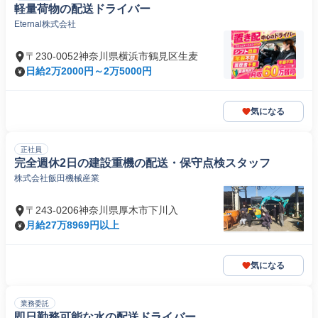
軽量荷物の配送ドライバー
Eternal株式会社
〒230-0052神奈川県横浜市鶴見区生麦
日給2万2000円～2万5000円
気になる
正社員
完全週休2日の建設重機の配送・保守点検スタッフ
株式会社飯田機械産業
〒243-0206神奈川県厚木市下川入
月給27万8969円以上
気になる
業務委託
即日勤務可能な水の配送ドライバー