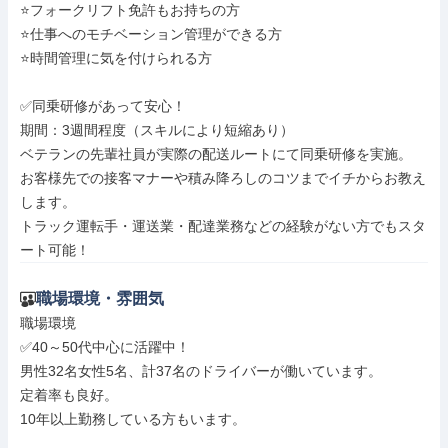
⭐フォークリフト免許もお持ちの方

⭐仕事へのモチベーション管理ができる方

⭐時間管理に気を付けられる方

✅同乗研修があって安心！

期間：3週間程度（スキルにより短縮あり）

ベテランの先輩社員が実際の配送ルートにて同乗研修を実施。

お客様先での接客マナーや積み降ろしのコツまでイチからお教え
します。

トラック運転手・運送業・配達業務などの経験がない方でもスタ
ート可能！
職場環境・雰囲気
職場環境

✅40～50代中心に活躍中！

男性32名女性5名、計37名のドライバーが働いています。

定着率も良好。

10年以上勤務している方もいます。
