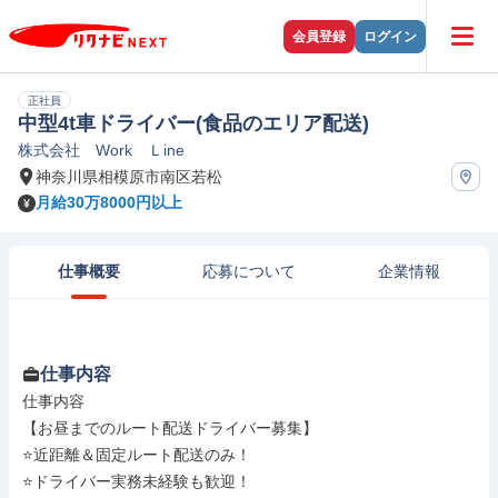
会員登録
ログイン
正社員
中型4t車ドライバー(食品のエリア配送)
株式会社 Work Ｌine
神奈川県相模原市南区若松
月給30万8000円以上
仕事概要
応募について
企業情報
仕事内容
仕事内容

【お昼までのルート配送ドライバー募集】

⭐近距離＆固定ルート配送のみ！

⭐ドライバー実務未経験も歓迎！
