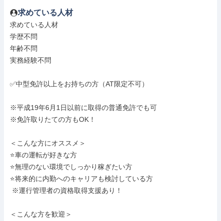
求めている人材
求めている人材

学歴不問

年齢不問

実務経験不問

✅中型免許以上をお持ちの方（AT限定不可）

※平成19年6月1日以前に取得の普通免許でも可

※免許取りたての方もOK！

＜こんな方にオススメ＞

⭐車の運転が好きな方

⭐無理のない環境でしっかり稼ぎたい方

⭐将来的に内勤へのキャリアも検討している方

 ※運行管理者の資格取得支援あり！

＜こんな方を歓迎＞
