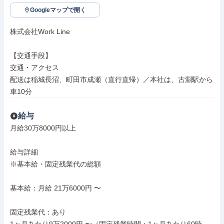
Googleマップで開く
株式会社Work Line

【交通手段】

交通・アクセス

配送は稲城長沼、町田市成瀬（直行直帰）／本社は、古淵駅から
車10分
給与
月給30万8000円以上

給与詳細

※基本給・固定残業代の総額

基本給：月給 21万6000円 〜

固定残業代：あり
