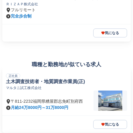
ＲＩＺＡＰ株式会社
フルリモート
完全歩合制
気になる
職種と勤務地が似ている求人
正社員
土木調査技術者・地質調査作業員(正)
マルタニ試工株式会社
〒811-2232福岡県糟屋郡志免町別府西
月給24万8000円～31万8000円
気になる