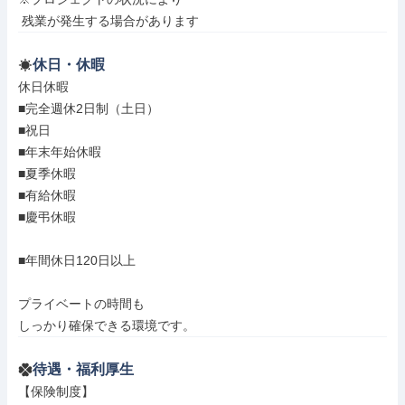
 残業が発生する場合があります
休日・休暇
休日休暇

■完全週休2日制（土日）

■祝日

■年末年始休暇

■夏季休暇

■有給休暇

■慶弔休暇

■年間休日120日以上

プライベートの時間も

しっかり確保できる環境です。
待遇・福利厚生
【保険制度】
