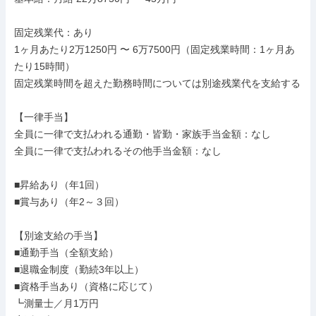
固定残業代：あり

1ヶ月あたり2万1250円 〜 6万7500円（固定残業時間：1ヶ月あ
たり15時間）

固定残業時間を超えた勤務時間については別途残業代を支給する

【一律手当】

全員に一律で支払われる通勤・皆勤・家族手当金額：なし

全員に一律で支払われるその他手当金額：なし

■昇給あり（年1回）

■賞与あり（年2～３回）

【別途支給の手当】

■通勤手当（全額支給）

■退職金制度（勤続3年以上）

■資格手当あり（資格に応じて）

┗測量士／月1万円
