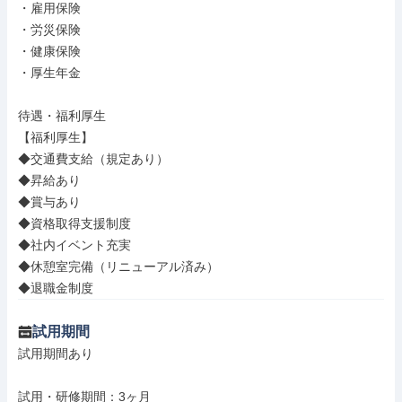
・雇用保険

・労災保険

・健康保険

・厚生年金

待遇・福利厚生

【福利厚生】

◆交通費支給（規定あり）

◆昇給あり

◆賞与あり

◆資格取得支援制度

◆社内イベント充実

◆休憩室完備（リニューアル済み）

◆退職金制度
試用期間
試用期間あり

試用・研修期間：3ヶ月
