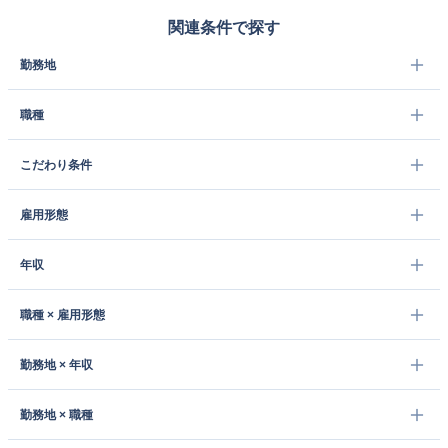
関連条件で探す
勤務地
職種
こだわり条件
雇用形態
年収
職種 × 雇用形態
勤務地 × 年収
勤務地 × 職種