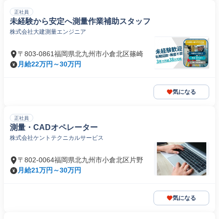
正社員
未経験から安定へ測量作業補助スタッフ
株式会社大建測量エンジニア
〒803-0861福岡県北九州市小倉北区篠崎
月給22万円～30万円
気になる
正社員
測量・CADオペレーター
株式会社ケントテクニカルサービス
〒802-0064福岡県北九州市小倉北区片野
月給21万円～30万円
気になる