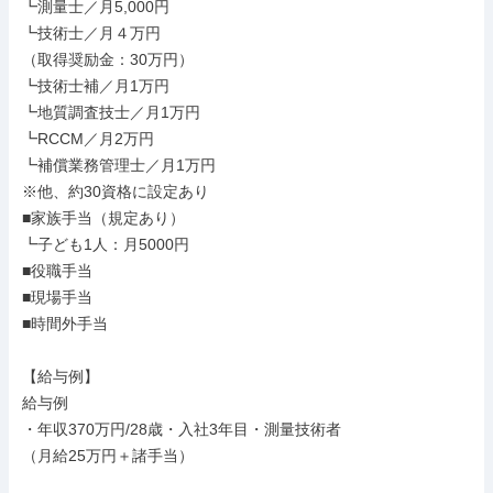
┗測量士／月5,000円

┗技術士／月４万円

（取得奨励金：30万円）

┗技術士補／月1万円

┗地質調査技士／月1万円

┗RCCM／月2万円

┗補償業務管理士／月1万円

※他、約30資格に設定あり

■家族手当（規定あり）

┗子ども1人：月5000円

■役職手当

■現場手当

■時間外手当

【給与例】

給与例

・年収370万円/28歳・入社3年目・測量技術者

（月給25万円＋諸手当）
