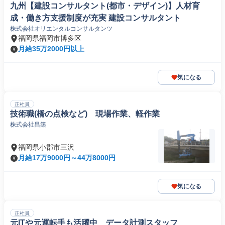
九州【建設コンサルタント(都市・デザイン)】人材育
成・働き方支援制度が充実 建設コンサルタント
株式会社オリエンタルコンサルタンツ
福岡県福岡市博多区
月給35万2000円以上
気になる
正社員
技術職(橋の点検など) 現場作業、軽作業
株式会社昌築
福岡県小郡市三沢
月給17万9000円～44万8000円
気になる
正社員
元ITや元運転手も活躍中 データ計測スタッフ