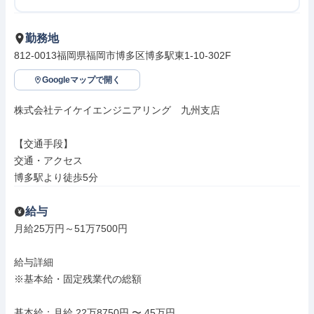
勤務地
812-0013福岡県福岡市博多区博多駅東1-10-302F
Googleマップで開く
株式会社テイケイエンジニアリング　九州支店

【交通手段】

交通・アクセス

博多駅より徒歩5分
給与
月給25万円～51万7500円

給与詳細

※基本給・固定残業代の総額

基本給：月給 22万8750円 〜 45万円
