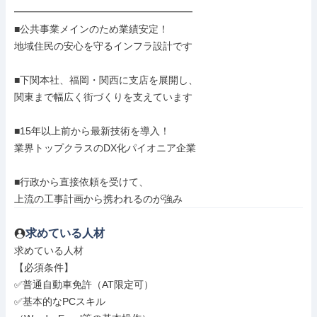
━━━━━━━━━━━━━━━━━━

■公共事業メインのため業績安定！

地域住民の安心を守るインフラ設計です

■下関本社、福岡・関西に支店を展開し、

関東まで幅広く街づくりを支えています

■15年以上前から最新技術を導入！

業界トップクラスのDX化パイオニア企業

■行政から直接依頼を受けて、

上流の工事計画から携われるのが強み
求めている人材
求めている人材

【必須条件】

✅普通自動車免許（AT限定可）

✅基本的なPCスキル
