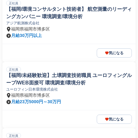
正社員
【福岡/環境コンサルタント技術者】 航空測量のリーディ
ングカンパニー 環境調査/環境分析
アジア航測株式会社
福岡県福岡市博多区
月給30万円以上
気になる
正社員
【福岡/未経験歓迎】土壌調査技術職員 ユーロフィングル
ープ/WEB面接可 環境調査/環境分析
ユーロフィン日本環境株式会社
福岡県福岡市博多区
月給23万5000円～30万円
気になる
正社員