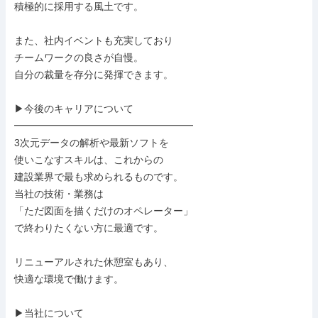
積極的に採用する風土です。

また、社内イベントも充実しており

チームワークの良さが自慢。

自分の裁量を存分に発揮できます。

▶今後のキャリアについて

━━━━━━━━━━━━━━━━━━

3次元データの解析や最新ソフトを

使いこなすスキルは、これからの

建設業界で最も求められるものです。

当社の技術・業務は

「ただ図面を描くだけのオペレーター」

で終わりたくない方に最適です。

リニューアルされた休憩室もあり、

快適な環境で働けます。

▶当社について
