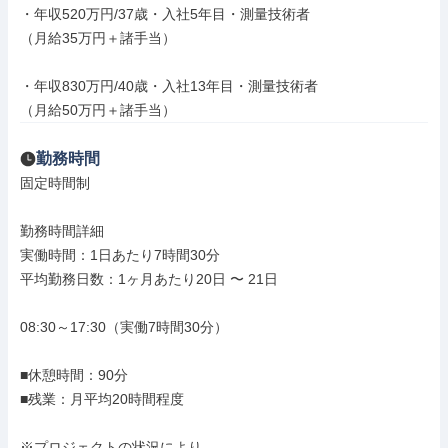
・年収520万円/37歳・入社5年目・測量技術者

（月給35万円＋諸手当）

・年収830万円/40歳・入社13年目・測量技術者

（月給50万円＋諸手当）
勤務時間
固定時間制

勤務時間詳細

実働時間：1日あたり7時間30分

平均勤務日数：1ヶ月あたり20日 〜 21日

08:30～17:30（実働7時間30分）

■休憩時間：90分

■残業：月平均20時間程度

※プロジェクトの状況により
