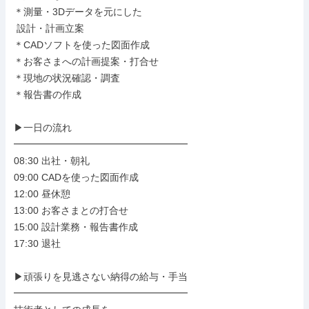
＊測量・3Dデータを元にした

 設計・計画立案

＊CADソフトを使った図面作成

＊お客さまへの計画提案・打合せ

＊現地の状況確認・調査

＊報告書の作成

▶一日の流れ

━━━━━━━━━━━━━━━━━━

08:30 出社・朝礼

09:00 CADを使った図面作成

12:00 昼休憩

13:00 お客さまとの打合せ

15:00 設計業務・報告書作成

17:30 退社

▶頑張りを見逃さない納得の給与・手当

━━━━━━━━━━━━━━━━━━
