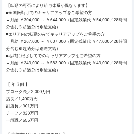
【転勤の可否により給与体系が異なります】

■全国転勤可でのキャリアアップをご希望の方

→月給 ￥304,000 ～ ￥644,000（固定残業代 ￥54,000／28時間
分含む※超過分は別途支給）

■エリア内の転勤のみでキャリアアップをご希望の方

→月給 ￥267,000 ～ ￥607,000（固定残業代 ￥47,000／28時間
分含む※超過分は別途支給）

■地域に根ざしてでのキャリアアップをご希望の方

→月給 ￥243,000 ～ ￥583,000（固定残業代 ￥43,000／28時間
分含む※超過分は別途支給）

【 年収例 】

ブロック長／2,000万円

店長／1,400万円

副店長／901万円

チーフ／823万円

一般職／555万円
