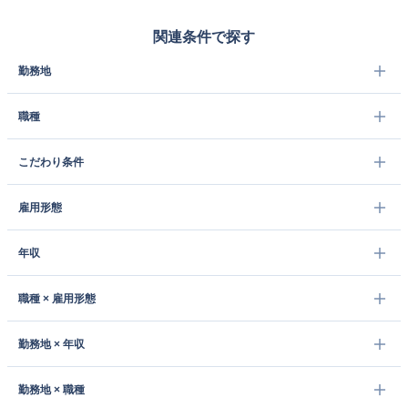
関連条件で探す
勤務地
職種
こだわり条件
雇用形態
年収
職種 × 雇用形態
勤務地 × 年収
勤務地 × 職種