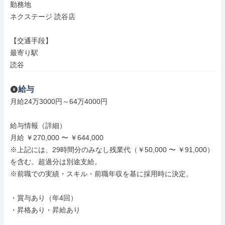
勤務地

ネクステージ 読谷店

【交通手段】

最寄り駅

読谷
給与
月給24万3000円～64万4000円

給与情報（詳細）

月給 ￥270,000 〜 ￥644,000

※上記には、29時間分のみなし残業代（￥50,000 〜 ￥91,000）
を含む。超過分は別途支給。

※前職での実績・スキル・前職年収を基に採用時に決定。

・賞与あり（年4回）

・昇格あり・昇給あり
