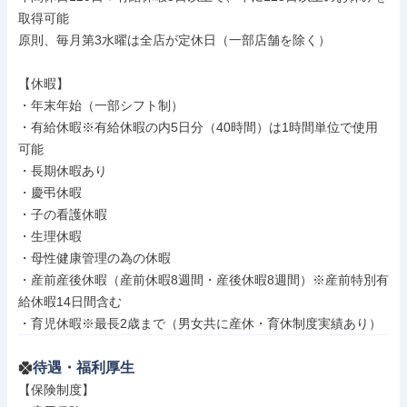
取得可能

原則、毎月第3水曜は全店が定休日（一部店舗を除く）

【休暇】

・年末年始（一部シフト制）

・有給休暇※有給休暇の内5日分（40時間）は1時間単位で使用
可能

・長期休暇あり

・慶弔休暇

・子の看護休暇

・生理休暇

・母性健康管理の為の休暇

・産前産後休暇（産前休暇8週間・産後休暇8週間）※産前特別有
給休暇14日間含む

・育児休暇※最長2歳まで（男女共に産休・育休制度実績あり）
待遇・福利厚生
【保険制度】
