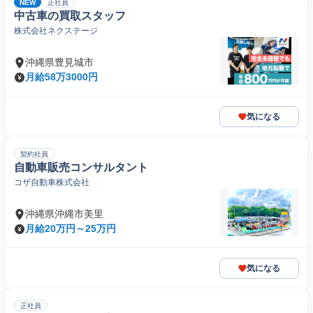
NEW
正社員
中古車の買取スタッフ
株式会社ネクステージ
沖縄県豊見城市
月給58万3000円
気になる
契約社員
自動車販売コンサルタント
コザ自動車株式会社
沖縄県沖縄市美里
月給20万円～25万円
気になる
正社員