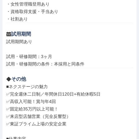
・女性管理職登用あり

・資格取得支援・手当あり

・社割あり
試用期間
試用期間あり

試用・研修期間：3ヶ月

その他
■ネクステージの魅力

✅完全週休二日制／年間休日120日+有給休暇5日

✅高収入可能！賞与年4回

✅固定給35万円以上可能！

✅来店型店舗営業（完全反響型）

✅東証プライム上場の安定企業

■仕事内容
