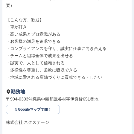
要）

【こんな方、歓迎】

・車が好き

・高い成果とプロ意識がある

・お客様の満足を追求できる

・コンプライアンスを守り、誠実に仕事に向き合える

・チームと組織全体で成果を出せる

・誠実で、人として信頼される

・多様性を尊重し、柔軟に吸収できる

・地域に愛される店舗づくりに貢献できる・したい
勤務地
〒904-0303沖縄県中頭郡読谷村字伊良皆651番地
Googleマップで開く
株式会社 ネクステージ
