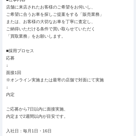
店舗に来店されたお客様のご希望をお伺いし、

ご希望に合うお車を探しご提案をする「販売業務」

または、お客様の大切なお車を丁寧に査定し、

ご納得いただける条件で買い取らせていただく

「買取業務」をお願いします。

■採用プロセス

応募

↓

面接1回

※オンライン実施または最寄の店舗で対面にて実施

↓

内定

ご応募から7日以内に面接実施、

内定まで2週間以内が目安です。

入社日：毎月1日・16日
