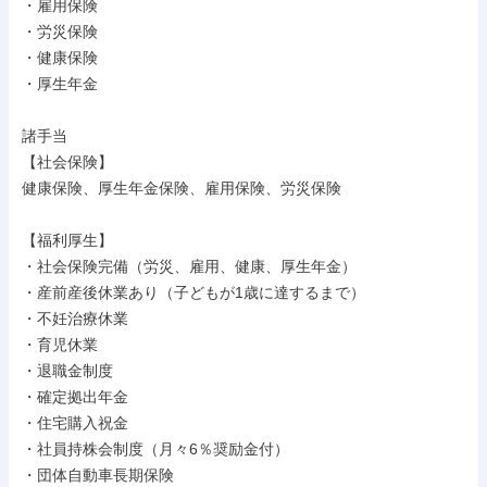
・雇用保険

・労災保険

・健康保険

・厚生年金

諸手当

【社会保険】

健康保険、厚生年金保険、雇用保険、労災保険

【福利厚生】

・社会保険完備（労災、雇用、健康、厚生年金）

・産前産後休業あり（子どもが1歳に達するまで）

・不妊治療休業

・育児休業

・退職金制度

・確定拠出年金

・住宅購入祝金

・社員持株会制度（月々6％奨励金付）

・団体自動車長期保険
