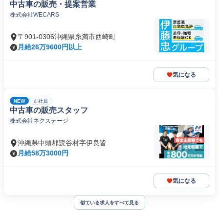
中古車の販売・提案営業
株式会社WECARS
〒901-0306沖縄県糸満市西崎町
月給26万9600円以上
気になる
NEW
正社員
中古車の販売スタッフ
株式会社ネクステージ
沖縄県中頭郡読谷村字伊良皆
月給58万3000円
気になる
似ている求人をすべて見る