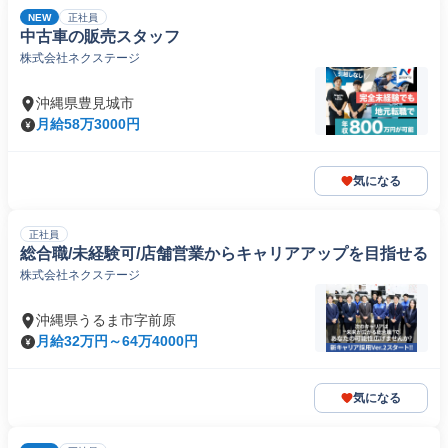
NEW
正社員
中古車の販売スタッフ
株式会社ネクステージ
沖縄県豊見城市
月給58万3000円
気になる
正社員
総合職/未経験可/店舗営業からキャリアアップを目指せる
株式会社ネクステージ
沖縄県うるま市字前原
月給32万円～64万4000円
気になる