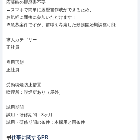
応募時の履歴書不要

→スマホで簡単に履歴書作成ができるため、

お気軽に面接に参加いただけます！

※急募案件ですが、前職を考慮した勤務開始期調整可能

求人カテゴリー

正社員

雇用形態

正社員

受動喫煙防止措置

喫煙所：喫煙所あり（屋外）

試用期間

試用・研修期間：3ヶ月

試用・研修期間の条件：本採用と同条件
仕事に関するPR