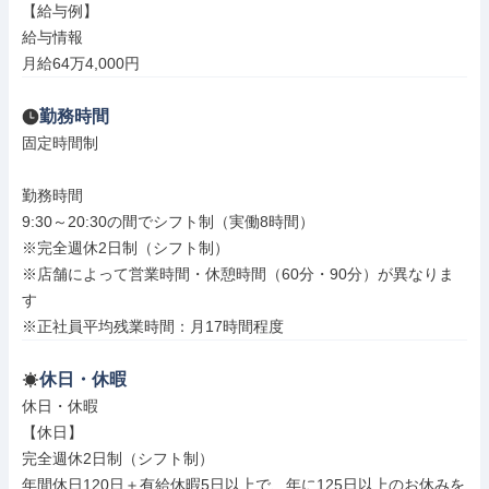
【給与例】

給与情報

月給64万4,000円
勤務時間
固定時間制

勤務時間

9:30～20:30の間でシフト制（実働8時間）

※完全週休2日制（シフト制）

※店舗によって営業時間・休憩時間（60分・90分）が異なりま
す

※正社員平均残業時間：月17時間程度
休日・休暇
休日・休暇

【休日】

完全週休2日制（シフト制）

年間休日120日＋有給休暇5日以上で、年に125日以上のお休みを