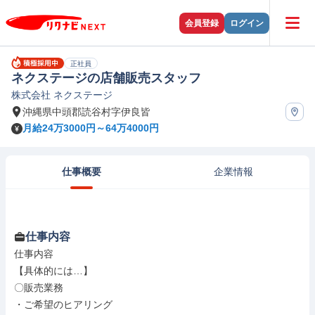
会員登録
ログイン
正社員
ネクステージの店舗販売スタッフ
株式会社 ネクステージ
沖縄県中頭郡読谷村字伊良皆
月給24万3000円～64万4000円
仕事概要
企業情報
仕事内容
仕事内容

【具体的には…】

〇販売業務

・ご希望のヒアリング
