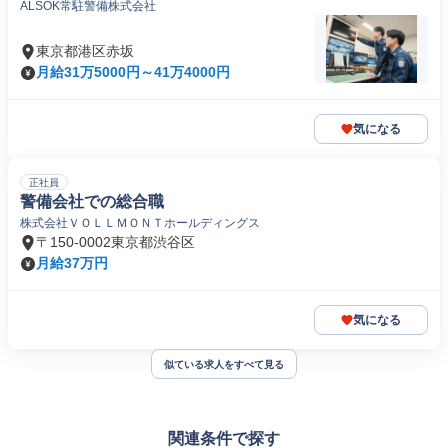
ALSOK常駐警備株式会社
東京都港区赤坂
月給31万5000円～41万4000円
気になる
正社員
警備会社での総合職
株式会社ＶＯＬＬＭＯＮＴホールディングス
〒150-0002東京都渋谷区
月給37万円
気になる
似ている求人をすべて見る
関連条件で探す