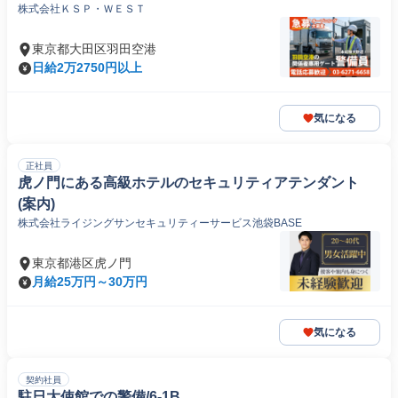
株式会社ＫＳＰ・ＷＥＳＴ
東京都大田区羽田空港
日給2万2750円以上
気になる
正社員
虎ノ門にある高級ホテルのセキュリティアテンダント
(案内)
株式会社ライジングサンセキュリティーサービス池袋BASE
東京都港区虎ノ門
月給25万円～30万円
気になる
契約社員
駐日大使館での警備/6-1B