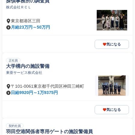
探偵事務所の調査員
株式会社ＲＣＬ
東京都港区三田
月給23万円～50万円
気になる
正社員
大学構内の施設警備
東亜サービス株式会社
〒101-0061東京都千代田区神田三崎町
日給9920円～1万9375円
気になる
契約社員
羽田空港関係者専用ゲートの施設警備員