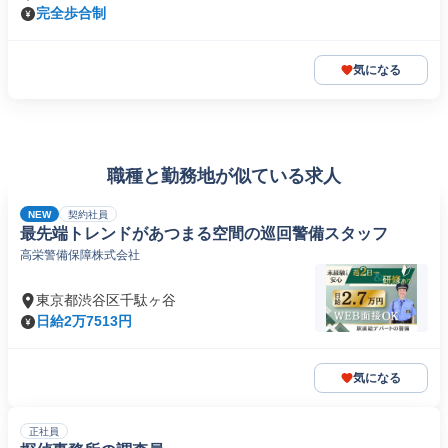
完全歩合制
気になる
職種と勤務地が似ている求人
NEW
契約社員
最先端トレンドがあつまる空間の巡回警備スタッフ
高栄警備保障株式会社
東京都渋谷区千駄ヶ谷
日給2万7513円
気になる
正社員