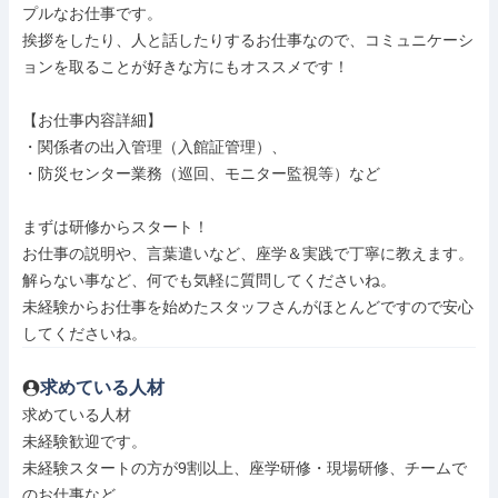
プルなお仕事です。

挨拶をしたり、人と話したりするお仕事なので、コミュニケーシ
ョンを取ることが好きな方にもオススメです！

【お仕事内容詳細】

・関係者の出入管理（入館証管理）、

・防災センター業務（巡回、モニター監視等）など

まずは研修からスタート！

お仕事の説明や、言葉遣いなど、座学＆実践で丁寧に教えます。

解らない事など、何でも気軽に質問してくださいね。

未経験からお仕事を始めたスタッフさんがほとんどですので安心
してくださいね。
求めている人材
求めている人材

未経験歓迎です。

未経験スタートの方が9割以上、座学研修・現場研修、チームで
のお仕事など
