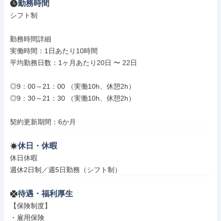
勤務時間
シフト制

勤務時間詳細

実働時間：1日あたり10時間

平均勤務日数：1ヶ月あたり20日 〜 22日

◎9：00～21：00 （実働10h、休憩2h）

◎9：30～21：30 （実働10h、休憩2h）

契約更新期間：6か月
休日・休暇
休日休暇

週休2日制／週5日勤務（シフト制）
待遇・福利厚生
【保険制度】

・雇用保険
