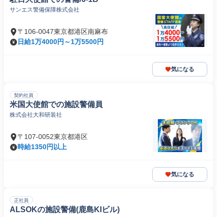
サンエス警備保障株式会社
〒106-0047東京都港区南麻布
日給1万4000円～1万5500円
気になる
契約社員
米国大使館での施設警備員
株式会社大和研装社
〒107-0052東京都港区
時給1350円以上
気になる
正社員
ALSOKの施設警備(鹿島KIビル)