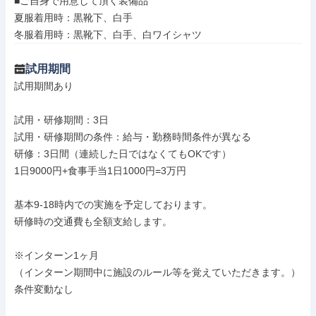
■ご自身で用意して頂く装備品

夏服着用時：黒靴下、白手

冬服着用時：黒靴下、白手、白ワイシャツ
試用期間
試用期間あり

試用・研修期間：3日

試用・研修期間の条件：給与・勤務時間条件が異なる

研修：3日間（連続した日ではなくてもOKです）

1日9000円+食事手当1日1000円=3万円

基本9-18時内での実施を予定しております。

研修時の交通費も全額支給します。

※インターン1ヶ月

（インターン期間中に施設のルール等を覚えていただきます。）

条件変動なし
