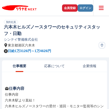
会員登録
ログイン
契約社員
六本木ヒルズノースタワーのセキュリティスタッ
フ・日勤
シンテイ警備株式会社
東京都港区六本木
日給1万3126円～1万4626円
仕事概要
応募について
企業情報
仕事内容
仕事内容

六本木駅より直結！

六本木ヒルズノースタワーの受付・巡回・モニター監視等のシン