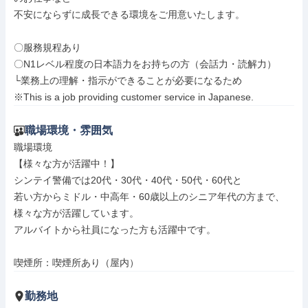
不安にならずに成長できる環境をご用意いたします。

〇服務規程あり

〇N1レベル程度の日本語力をお持ちの方（会話力・読解力）

└業務上の理解・指示ができることが必要になるため

※This is a job providing customer service in Japanese.
職場環境・雰囲気
職場環境

【様々な方が活躍中！】

シンテイ警備では20代・30代・40代・50代・60代と

若い方からミドル・中高年・60歳以上のシニア年代の方まで、
様々な方が活躍しています。

アルバイトから社員になった方も活躍中です。

喫煙所：喫煙所あり（屋内）
勤務地