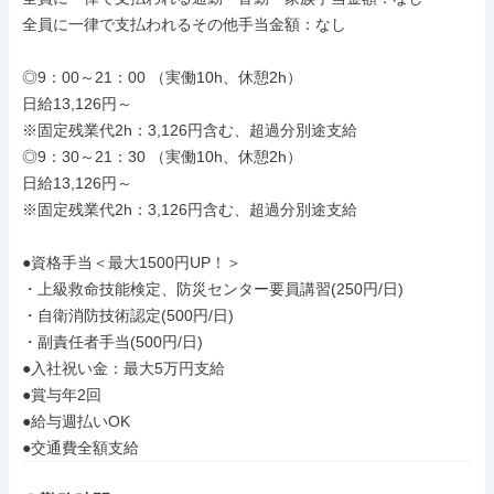
全員に一律で支払われるその他手当金額：なし

◎9：00～21：00 （実働10h、休憩2h）

日給13,126円～

※固定残業代2h：3,126円含む、超過分別途支給

◎9：30～21：30 （実働10h、休憩2h）

日給13,126円～

※固定残業代2h：3,126円含む、超過分別途支給

●資格手当＜最大1500円UP！＞

・上級救命技能検定、防災センター要員講習(250円/日)

・自衛消防技術認定(500円/日)

・副責任者手当(500円/日)

●入社祝い金：最大5万円支給

●賞与年2回

●給与週払いOK

●交通費全額支給