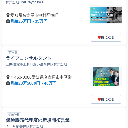
株式会社LifeCrayonstyle
愛知県名古屋市中村区椿町
月給25万円～35万円
気になる
正社員
ライフコンサルタント
三井住友海上あいおい生命保険株式会社
〒460-0008愛知県名古屋市中区栄
月給20万5000円～40万円
気になる
契約社員
保険販売代理店の新規開拓営業
ＡＩＧ損害保険株式会社