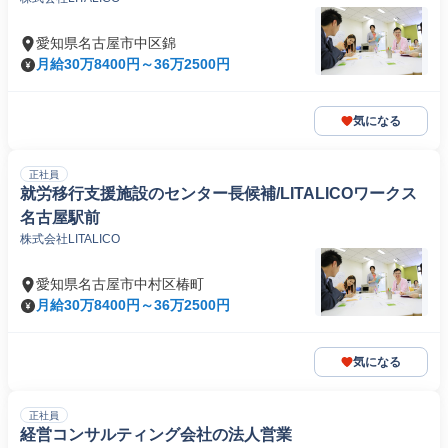
愛知県名古屋市中区錦
月給30万8400円～36万2500円
気になる
正社員
就労移行支援施設のセンター長候補/LITALICOワークス
名古屋駅前
株式会社LITALICO
愛知県名古屋市中村区椿町
月給30万8400円～36万2500円
気になる
正社員
経営コンサルティング会社の法人営業