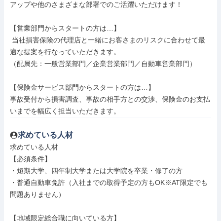
アップや他のさまざまな部署でのご活躍いただけます！

【営業部門からスタートの方は…】

 当社損害保険の代理店と一緒にお客さまのリスクに合わせて最
適な提案を行なっていただきます。

（配属先：一般営業部門／企業営業部門／自動車営業部門）

【保険金サービス部門からスタートの方は…】

事故受付から損害調査、事故の相手方との交渉、保険金のお支払
いまでを幅広く担当いただきます。
求めている人材
求めている人材

【必須条件】

・短期大学、四年制大学または大学院を卒業・修了の方

・普通自動車免許（入社までの取得予定の方もOK※AT限定でも
問題ありません）

【地域限定総合職に向いている方】
