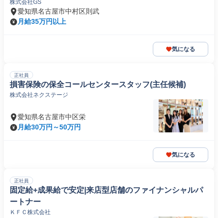
株式会社GS
愛知県名古屋市中村区則武
月給35万円以上
気になる
正社員
損害保険の保全コールセンタースタッフ(主任候補)
株式会社ネクステージ
愛知県名古屋市中区栄
月給30万円～50万円
気になる
正社員
固定給+成果給で安定|来店型店舗のファイナンシャルパ
ートナー
ＫＦＣ株式会社