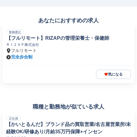
あなたにおすすめの求人
業務委託
【フルリモート】RIZAPの管理栄養士・保健師
ＲＩＺＡＰ株式会社
フルリモート
完全歩合制
気になる
職種と勤務地が似ている求人
正社員
【かいとるんだ】ブランド品の買取営業/名古屋営業所/未
経験OK/研修あり/月給35万円保障+インセン