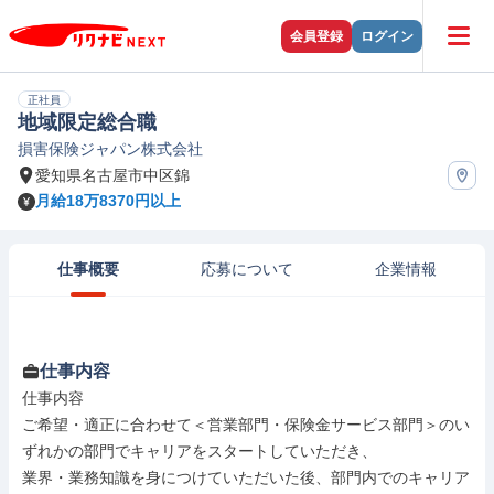
会員登録
ログイン
正社員
地域限定総合職
損害保険ジャパン株式会社
愛知県名古屋市中区錦
月給18万8370円以上
仕事概要
応募について
企業情報
仕事内容
仕事内容

ご希望・適正に合わせて＜営業部門・保険金サービス部門＞のい
ずれかの部門でキャリアをスタートしていただき、

業界・業務知識を身につけていただいた後、部門内でのキャリア