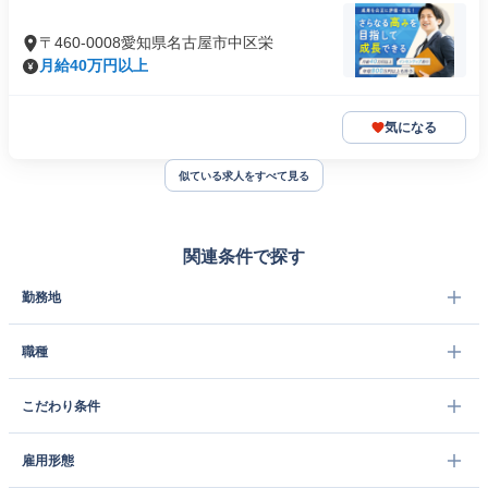
〒460-0008愛知県名古屋市中区栄
月給40万円以上
気になる
似ている求人をすべて見る
関連条件で探す
勤務地
職種
こだわり条件
雇用形態