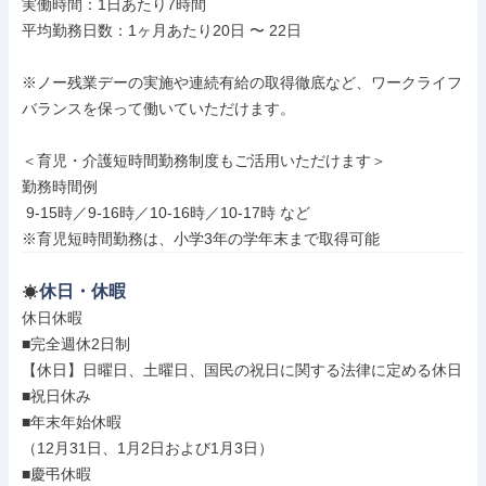
実働時間：1日あたり7時間

平均勤務日数：1ヶ月あたり20日 〜 22日

※ノー残業デーの実施や連続有給の取得徹底など、ワークライフ
バランスを保って働いていただけます。

＜育児・介護短時間勤務制度もご活用いただけます＞

勤務時間例

 9-15時／9-16時／10-16時／10-17時 など

※育児短時間勤務は、小学3年の学年末まで取得可能
休日・休暇
休日休暇

■完全週休2日制

【休日】日曜日、土曜日、国民の祝日に関する法律に定める休日

■祝日休み

■年末年始休暇

（12月31日、1月2日および1月3日）

■慶弔休暇
