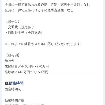
全員に一律で支払われる通勤・皆勤・家族手当金額：なし

全員に一律で支払われるその他手当金額：なし

【諸手当】

・交通費（規定あり）

・時間外手当（全額支給）

※これまでの経験やスキルに応じて決定いたします。

【給与例】

給与例

未経験者／440万円〜770万円

経験者／440万円〜1,150万円
勤務時間
固定時間制

勤務時間詳細
