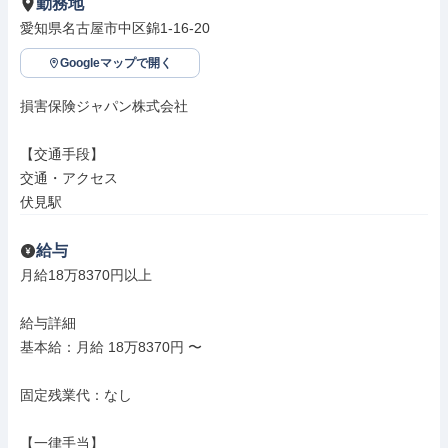
勤務地
愛知県名古屋市中区錦1-16-20
Googleマップで開く
損害保険ジャパン株式会社

【交通手段】

交通・アクセス

伏見駅
給与
月給18万8370円以上

給与詳細

基本給：月給 18万8370円 〜

固定残業代：なし

【一律手当】
