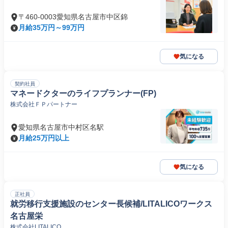
〒460-0003愛知県名古屋市中区錦
月給35万円～99万円
気になる
契約社員
マネードクターのライフプランナー(FP)
株式会社ＦＰパートナー
愛知県名古屋市中村区名駅
月給25万円以上
気になる
正社員
就労移行支援施設のセンター長候補/LITALICOワークス
名古屋栄
株式会社LITALICO