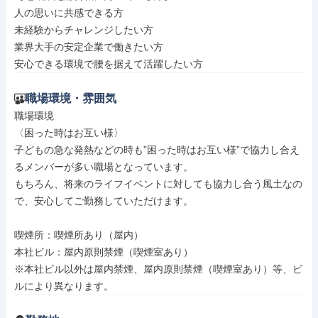
人の思いに共感できる方

未経験からチャレンジしたい方

業界大手の安定企業で働きたい方

安心できる環境で腰を据えて活躍したい方
職場環境・雰囲気
職場環境

〈困った時はお互い様〉

子どもの急な発熱などの時も”困った時はお互い様”で協力し合え
るメンバーが多い職場となっています。

もちろん、将来のライフイベントに対しても協力し合う風土なの
で、安心してご勤務していただけます。

喫煙所：喫煙所あり（屋内）

本社ビル：屋内原則禁煙（喫煙室あり）

※本社ビル以外は屋内禁煙、屋内原則禁煙（喫煙室あり）等、ビ
ルにより異なります。