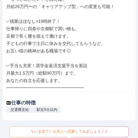
月給26万円〜の「キャリアアップ型」への変更も可能！

✅残業ほぼなし×19時終了！

仕事帰りに四条や京都駅で買い物も。

京都で長く腰を据えて働けます。

子どもの行事で土日に休みを交代してもらうなど、

お互い様の精神がある職場です◎

✅手当も充実！奨学金返済支援手当を新設

月最大1.5万円（総額90万円）まで、

あなたの自立を応援します。

━━━━━━━━━━━━━━━━━━
仕事の特徴
交通費支給
駅近5分以内
いま見ている求人へ応募してみましょう！