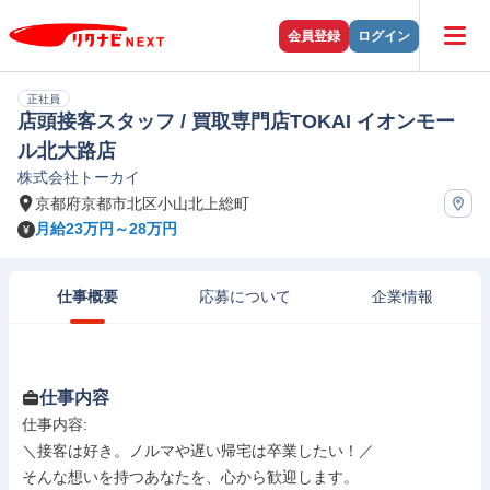
会員登録
ログイン
正社員
店頭接客スタッフ / 買取専門店TOKAI イオンモー
ル北大路店
株式会社トーカイ
京都府京都市北区小山北上総町
月給23万円～28万円
仕事概要
応募について
企業情報
仕事内容
仕事内容: 

＼接客は好き。ノルマや遅い帰宅は卒業したい！／

そんな想いを持つあなたを、心から歓迎します。
