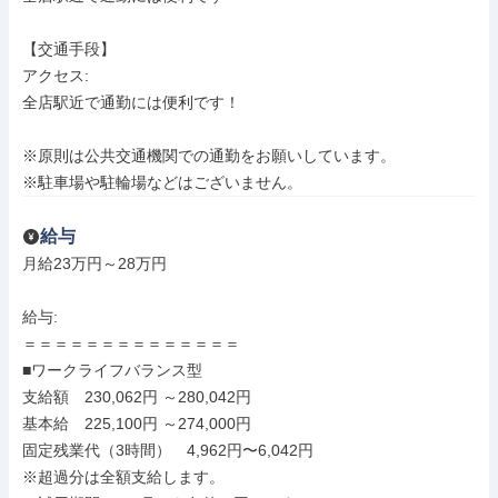
【交通手段】

アクセス: 

全店駅近で通勤には便利です！

※原則は公共交通機関での通勤をお願いしています。

※駐車場や駐輪場などはございません。
給与
月給23万円～28万円

給与: 

＝＝＝＝＝＝＝＝＝＝＝＝＝＝

■ワークライフバランス型

支給額　230,062円 ～280,042円

基本給　225,100円 ～274,000円

固定残業代（3時間）　4,962円〜6,042円

※超過分は全額支給します。
