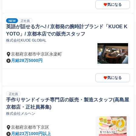
気になる
NEW
正社員
英語が話せる方へ! / 京都発の腕時計ブランド「KUOE K
YOTO」/ 京都本店での販売スタッフ
株式会社KUOE GLOBAL
京都府京都市中京区永楽町
月給28万5000円
気になる
正社員
手作りサンドイッチ専門店の販売・製造スタッフ(高島屋
京都店・正社員募集)
株式会社メルヘン
京都府京都市下京区
月給23万1000円以上