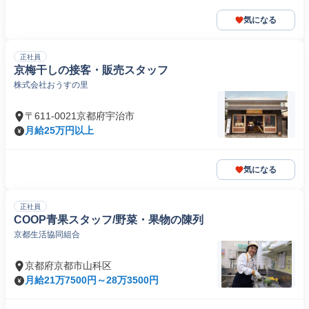
気になる
正社員
京梅干しの接客・販売スタッフ
株式会社おうすの里
〒611-0021京都府宇治市
月給25万円以上
気になる
正社員
COOP青果スタッフ/野菜・果物の陳列
京都生活協同組合
京都府京都市山科区
月給21万7500円～28万3500円