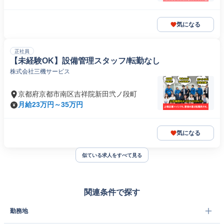
気になる
正社員
【未経験OK】設備管理スタッフ/転勤なし
株式会社三機サービス
京都府京都市南区吉祥院新田弐ノ段町
月給23万円～35万円
気になる
似ている求人をすべて見る
関連条件で探す
勤務地