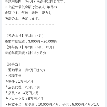
※試用期間（3ヶ月）も条件は同じです。

※上記の最低金額は社会人1年目の

金額です。年齢・経験・能力を

考慮の上、決定します。

＝＝＝＝＝＝＝＝＝＝＝＝＝＝＝

【昇給あり】年1回（4月）

※前年度実績：3,000円～20,000円

【賞与あり】年2回（6月、12月）

※前年度実績：計2.5ヶ月分

【諸手当】

・通勤手当（月2万円まで）

・役職手当

┗主任：1万円／月

┗店長代理：2万円／月

┗店長：3～4万円／月

┗ブロック長：5万円／月

・家族手当（配偶者：10,000円／月、子供：5,000円／月／1人