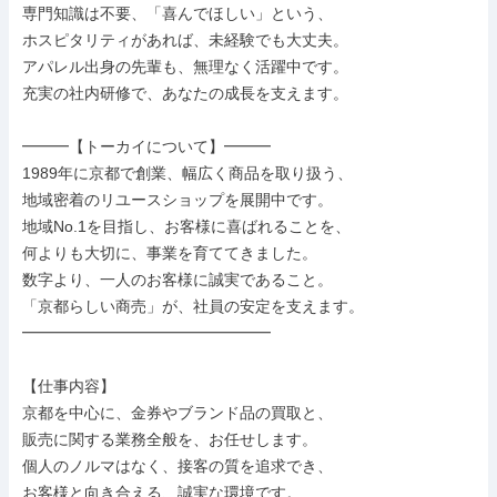
専門知識は不要、「喜んでほしい」という、

ホスピタリティがあれば、未経験でも大丈夫。

アパレル出身の先輩も、無理なく活躍中です。

充実の社内研修で、あなたの成長を支えます。

━━━【トーカイについて】━━━

1989年に京都で創業、幅広く商品を取り扱う、

地域密着のリユースショップを展開中です。

地域No.1を目指し、お客様に喜ばれることを、

何よりも大切に、事業を育ててきました。

数字より、一人のお客様に誠実であること。

「京都らしい商売」が、社員の安定を支えます。

━━━━━━━━━━━━━━━━

【仕事内容】

京都を中心に、金券やブランド品の買取と、

販売に関する業務全般を、お任せします。

個人のノルマはなく、接客の質を追求でき、

お客様と向き合える、誠実な環境です。
