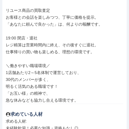
リユース商品の買取査定

お客様との会話を楽しみつつ、丁寧に価格を提示。

「あなたに頼んで良かった」は、何よりの報酬です。

19:00 閉店・退社

レジ精算は営業時間内に終え、その後すぐに退社。

仕事帰りの買い物も楽しめる、理想の環境です。

＼働きやすい職場環境／

1店舗あたり2～5名体制で運営しており、

30代のメンバーが多く、

明るく活気のある職場です！

「お互い様」の精神で、

急な休みなども協力し合える環境です。
求めている人材
求める人材: 

未経験歓迎！必要な知識・資格もなし◎
