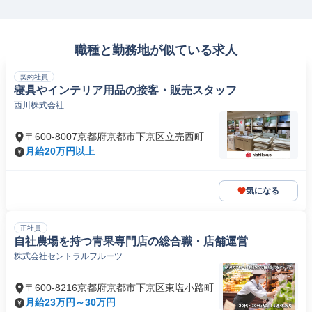
職種と勤務地が似ている求人
契約社員
寝具やインテリア用品の接客・販売スタッフ
西川株式会社
〒600-8007京都府京都市下京区立売西町
月給20万円以上
気になる
正社員
自社農場を持つ青果専門店の総合職・店舗運営
株式会社セントラルフルーツ
〒600-8216京都府京都市下京区東塩小路町
月給23万円～30万円