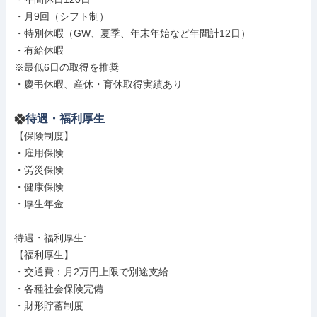
・月9回（シフト制）

・特別休暇（GW、夏季、年末年始など年間計12日）

・有給休暇

※最低6日の取得を推奨

・慶弔休暇、産休・育休取得実績あり
待遇・福利厚生
【保険制度】

・雇用保険

・労災保険

・健康保険

・厚生年金

待遇・福利厚生: 

【福利厚生】

・交通費：月2万円上限で別途支給

・各種社会保険完備

・財形貯蓄制度
