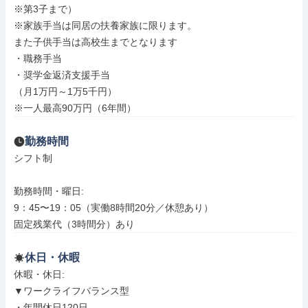
※第3子まで）

※家族手当は同居の扶養家族に限ります。

また子供手当は高校生までとなります

・職務手当

・奨学金返済支援手当

（月1万円～1万5千円）

※一人最高90万円（6年間）
勤務時間
シフト制

勤務時間・曜日: 

9：45〜19：05（実働8時間20分／休憩あり）

固定残業代（3時間分）あり
休日・休暇
休暇・休日: 

▼ワークライフバランス型

・年間休日120日
