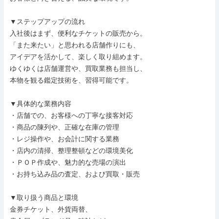
▼ステップアップの流れ

入社後はまず、便利なチケットの販売から。

「また来たい」と思われる店舗作りにも、

アイデアを活かして、楽しく取り組めます。

ゆくゆくは店舗運営や、買取業務も担当し、

本物を観る鑑定技術を、習得可能です。

▼具体的な業務内容

・店舗での、お客様への丁寧な接客対応

・商品の陳列や、正確な在庫の管理

・レジ操作や、お会計に関する業務

・店内の清掃、整理整頓などの環境美化

・ＰＯＰ作成や、魅力的な売場の演出

・お持ち込み品の査定、および買取・販売

▼取り扱う商品と環境

金券チケット、外貨両替、
