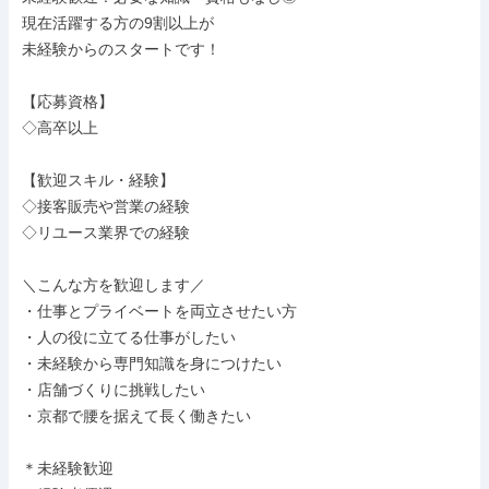
現在活躍する方の9割以上が

未経験からのスタートです！

【応募資格】

◇高卒以上

【歓迎スキル・経験】

◇接客販売や営業の経験

◇リユース業界での経験

＼こんな方を歓迎します／

・仕事とプライベートを両立させたい方

・人の役に立てる仕事がしたい

・未経験から専門知識を身につけたい

・店舗づくりに挑戦したい

・京都で腰を据えて長く働きたい

＊未経験歓迎
