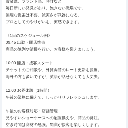
貴金属、ブランド品、時計など

毎日新しい発見があり、飽きない職場です。

無理な提案は不要、誠実さが武器になる、

プロとしてのやりがいを、実感できます。

《1日のスケジュール例》

09:45 出勤・開店準備

商品の陳列や清掃を行い、お客様を迎えましょう。

10:00 開店・接客スタート

チケットのご相談や、外貨両替のレート更新を担当。

海外の方も多いですが、英語が話せなくても大丈夫。

12:00 お昼休憩（1時間）

午後の業務に備えて、しっかりリフレッシュします。

午後のお客様対応・店舗管理

見やすいショーケースへの配置換えや、商品の発注。

空き時間は商材の勉強。知識が接客を楽しくします。
