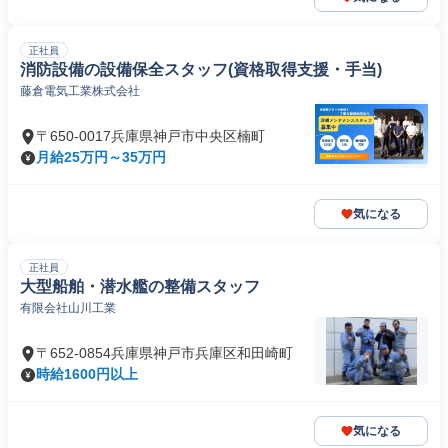
正社員
消防設備の設備保全スタッフ(資格取得支援・手当)
藤倉電気工業株式会社
〒650-0017兵庫県神戸市中央区楠町
月給25万円～35万円
気になる
正社員
大型船舶・潜水艦の整備スタッフ
有限会社山川工業
〒652-0854兵庫県神戸市兵庫区和田崎町
時給1600円以上
気になる