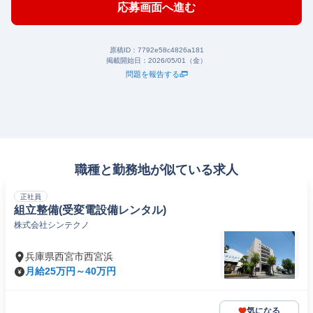
応募画面へ進む
原稿ID：
7792e58c4826a181
掲載開始日：
2026/05/01（金）
問題を報告する
職種と勤務地が似ている求人
正社員
組立整備(受変電設備レンタル)
株式会社シンテクノ
兵庫県西宮市西宮浜
月給25万円～40万円
気になる