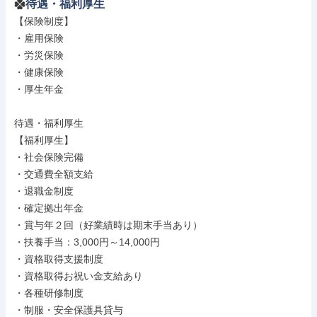
待遇・福利厚生
【保険制度】

・雇用保険

・労災保険

・健康保険

・厚生年金

待遇・福利厚生

【福利厚生】

・社会保険完備

・交通費全額支給

・退職金制度

・確定拠出年金

・賞与年２回（好業績時は期末手当あり）

・扶養手当：3,000円～14,000円

・資格取得支援制度

・資格取得お祝い金支給あり

・各種研修制度

・制服・安全保護具貸与
