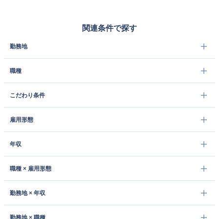
関連条件で探す
勤務地
職種
こだわり条件
雇用形態
年収
職種 × 雇用形態
勤務地 × 年収
勤務地 × 職種