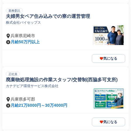
業務委託
夫婦男女ペア住み込みでの寮の運営管理
株式会社バイセップス
兵庫県尼崎市
月給50万円以上
気になる
正社員
廃棄物処理施設の作業スタッフ/交替制(西脇多可支所)
カナデビア環境サービス株式会社
兵庫県多可郡
月給21万6000円～30万4000円
気になる