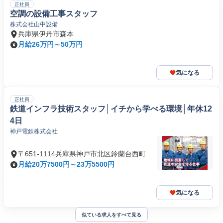
正社員
空調の設備工事スタッフ
株式会社山中設備
兵庫県伊丹市森本
月給26万円～50万円
気になる
正社員
鉄道インフラ技術スタッフ│イチから学べる環境│年休12
4日
神戸電鉄株式会社
〒651-1114兵庫県神戸市北区鈴蘭台西町
月給20万7500円～23万5500円
気になる
似ている求人をすべて見る