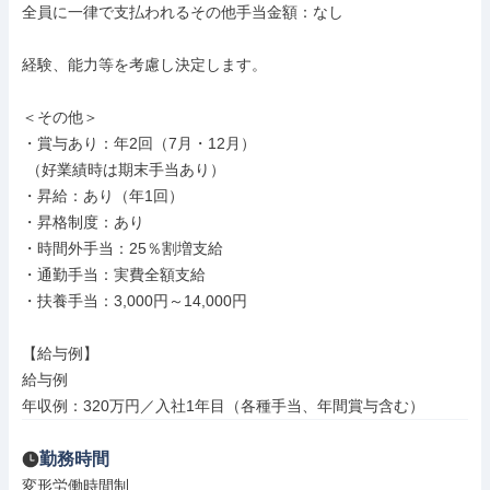
全員に一律で支払われるその他手当金額：なし

経験、能力等を考慮し決定します。

＜その他＞

・賞与あり：年2回（7月・12月）

 （好業績時は期末手当あり）

・昇給：あり（年1回）

・昇格制度：あり

・時間外手当：25％割増支給

・通勤手当：実費全額支給

・扶養手当：3,000円～14,000円

【給与例】

給与例

年収例：320万円／入社1年目（各種手当、年間賞与含む）
勤務時間
変形労働時間制
