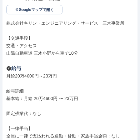
Googleマップで開く
株式会社キリン・エンジニアリング・サービス　三木事業所

【交通手段】

交通・アクセス

山陽自動車道 三木小野から車で10分
給与
月給20万4600円～23万円

給与詳細

基本給：月給 20万4600円 〜 23万円

固定残業代：なし

【一律手当】

全員に一律で支払われる通勤・皆勤・家族手当金額：なし
