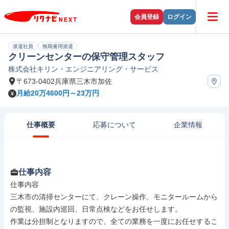
会員登録
ログイン
派遣社員
無期雇用派遣
クリーンセンターの保守管理スタッフ
株式会社キリン・エンジニアリング・サービス
〒673-0402兵庫県三木市加佐
月給20万4600円～23万円
仕事概要
応募について
企業情報
仕事内容
仕事内容

三木市の清掃センターにて、クレーン操作、モニタールームから
の監視、施設内巡回、日常点検などをお任せします。

作業は分担制となりますので、全ての業務を一度にお任せするこ