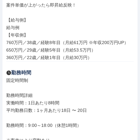
案件単価が上がったら即昇給反映！

【給与例】

給与例

【年収例】

760万円／38歳／経験8年目（月給61万円 ※年収200万円UP）

650万円／29歳／経験5年目（月給53.5万円）

360万円／22歳／経験1年目（月給30万円）
勤務時間
固定時間制

勤務時間詳細

実働時間：1日あたり8時間

平均勤務日数：1ヶ月あたり18日 〜 20日

勤務時間：9:00～18:00（休憩1時間）
