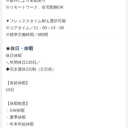
※案件により変動あり

※リモートワーク、在宅勤務OK

▼フレックスタイム制も選択可能

※コアタイム／11：00～13：00

※標準労働時間／8時間
休日・休暇
休日休暇

＼年間休日130日／

◆完全週休2日制（土日祝）

【有給休暇】

10日

【休暇制度】

・GW休暇

・夏季休暇

・年末年始休暇
