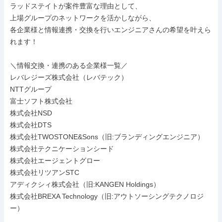
ラッドステイトが案件豊富な理由として、

上場グループのネットワークを活かしながら、

各企業様と情報連携・交換を行いエンジニアさんの希望を叶えら
れます！

＼情報交換・連携のある企業様一覧／

レバレジーズ株式会社（レバテック）

NTTグループ

富士ソフト株式会社

株式会社NSD

株式会社DTS

株式会社TWOSTONE&Sons（旧:ブランディングエンジニア）

株式会社テクニケーションシード

株式会社エージェントグロー

株式会社リツアンSTC

アディクシィ株式会社（旧:KANGEN Holdings）

株式会社BREXA Technology（旧:アウトソーシングテクノロジ
ー）
