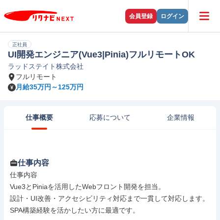
会員登録
ログイン
正社員
UI開発エンジニア(Vue3|Pinia)フルリモートOK
ラッドステイト株式会社
フルリモート
月給35万円～125万円
仕事概要
応募について
企業情報
仕事内容
仕事内容

Vue3とPiniaを活用したWebフロント開発を担当。

設計・UI改善・アクセシビリティ対応まで一貫して対応します。

SPA構築経験を活かしたい方に最適です。
