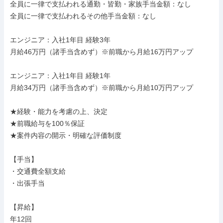
全員に一律で支払われる通勤・皆勤・家族手当金額：なし

全員に一律で支払われるその他手当金額：なし

エンジニア：入社1年目 経験3年

月給46万円（諸手当含めず）※前職から月給16万円アップ

エンジニア：入社1年目 経験1年

月給34万円（諸手当含めず）※前職から月給10万円アップ

★経験・能力を考慮の上、決定

★前職給与を100％保証

★案件内容の開示・明確な評価制度

【手当】

・交通費全額支給

・出張手当

【昇給】

年12回
