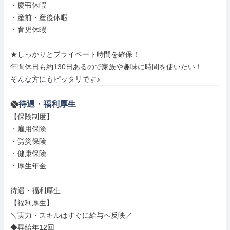
・慶弔休暇

・産前・産後休暇

・育児休暇

★しっかりとプライベート時間を確保！

年間休日も約130日あるので家族や趣味に時間を使いたい！

そんな方にもピッタリです♪
待遇・福利厚生
【保険制度】

・雇用保険

・労災保険

・健康保険

・厚生年金

待遇・福利厚生

【福利厚生】

＼実力・スキルはすぐに給与へ反映／

◆昇給年12回
