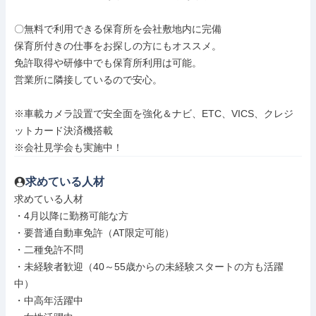
〇無料で利⽤できる保育所を会社敷地内に完備

保育所付きの仕事をお探しの⽅にもオススメ。

免許取得や研修中でも保育所利⽤は可能。

営業所に隣接しているので安⼼。

※⾞載カメラ設置で安全⾯を強化＆ナビ、ETC、VICS、クレジ
ットカード決済機搭載

※会社⾒学会も実施中！
求めている人材
求めている人材

・4月以降に勤務可能な方

・要普通自動車免許（AT限定可能）

・二種免許不問

・未経験者歓迎（40～55歳からの未経験スタートの方も活躍
中）

・中高年活躍中
