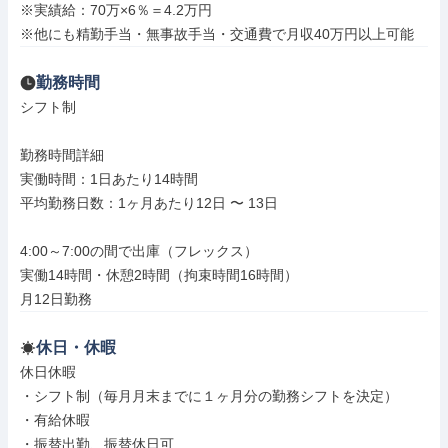
※実績給：70万×6％＝4.2万円

※他にも精勤手当・無事故手当・交通費で月収40万円以上可能
勤務時間
シフト制

勤務時間詳細

実働時間：1日あたり14時間

平均勤務日数：1ヶ月あたり12日 〜 13日

4:00～7:00の間で出庫（フレックス）

実働14時間・休憩2時間（拘束時間16時間）

月12日勤務
休日・休暇
休日休暇

・シフト制（毎月月末までに１ヶ月分の勤務シフトを決定）

・有給休暇

・振替出勤、振替休日可
