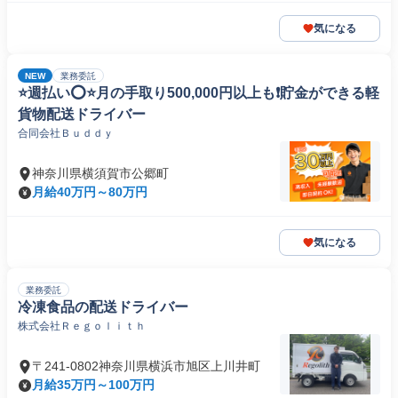
気になる
NEW
業務委託
⭐️週払い⭕️⭐️月の手取り500,000円以上も❗️貯金ができる軽
貨物配送ドライバー
合同会社Ｂｕｄｄｙ
神奈川県横須賀市公郷町
月給40万円～80万円
気になる
業務委託
冷凍食品の配送ドライバー
株式会社Ｒｅｇｏｌｉｔｈ
〒241-0802神奈川県横浜市旭区上川井町
月給35万円～100万円