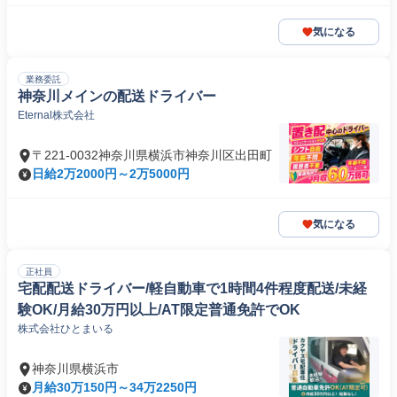
気になる
業務委託
神奈川メインの配送ドライバー
Eternal株式会社
〒221-0032神奈川県横浜市神奈川区出田町
日給2万2000円～2万5000円
気になる
正社員
宅配配送ドライバー/軽自動車で1時間4件程度配送/未経
験OK/月給30万円以上/AT限定普通免許でOK
株式会社ひとまいる
神奈川県横浜市
月給30万150円～34万2250円