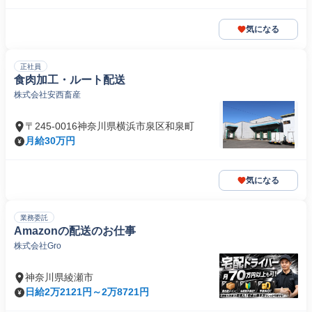
気になる
正社員
食肉加工・ルート配送
株式会社安西畜産
〒245-0016神奈川県横浜市泉区和泉町
月給30万円
気になる
業務委託
Amazonの配送のお仕事
株式会社Gro
神奈川県綾瀬市
日給2万2121円～2万8721円