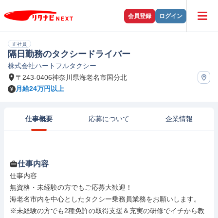
会員登録
ログイン
正社員
隔日勤務のタクシードライバー
株式会社ハートフルタクシー
〒243-0406神奈川県海老名市国分北
月給24万円以上
仕事概要
応募について
企業情報
仕事内容
仕事内容

無資格・未経験の方でもご応募大歓迎！

海老名市内を中心としたタクシー乗務員業務をお願いします。

※未経験の方でも2種免許の取得支援＆充実の研修でイチから教