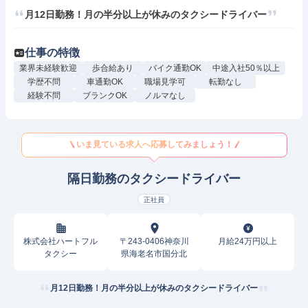
⽉12⽇勤務！月の半分以上が休みのタクシードライバー
仕事の特徴
業界未経験歓迎
歩合給あり
バイク通勤OK
中途入社50％以上
学歴不問
車通勤OK
職場見学可
転勤なし
経験不問
ブランクOK
ノルマなし
いま見ている求人へ応募してみましょう！
隔日勤務のタクシードライバー
正社員
株式会社ハートフル
〒243-0406神奈川
月給24万円以上
タクシー
県海老名市国分北
⽉12⽇勤務！月の半分以上が休みのタクシードライバー