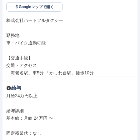
Googleマップで開く
株式会社ハートフルタクシー

勤務地

車・バイク通勤可能

【交通手段】

交通・アクセス

「海老名駅」車5分 「かしわ台駅」徒歩10分
給与
月給24万円以上

給与詳細

基本給：月給 24万円 〜

固定残業代：なし
