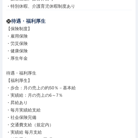
・特別休暇、介護育児休暇制度あり
待遇・福利厚生
【保険制度】

・雇用保険

・労災保険

・健康保険

・厚生年金

待遇・福利厚生

【福利厚生】

・歩合：月の売上の約50％－基本給

・実績給：月の売上の6～7％

・昇給あり

・毎月実績給支給

・社会保険完備

・交通費支給（規定内）

・実績給 毎月支給
