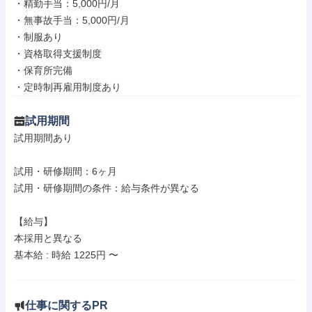
・精勤手当：5,000円/月

・無事故手当：5,000円/月

・制服あり

・資格取得支援制度

・保育所完備

・定時制再雇用制度あり
試用期間
試用期間あり

試用・研修期間：6ヶ月

試用・研修期間の条件：給与条件が異なる

【給与】

本採用と異なる

基本給 : 時給 1225円 〜

仕事に関するPR